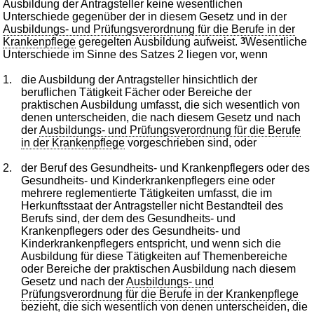
Ausbildung der Antragsteller keine wesentlichen
Unterschiede gegenüber der in diesem Gesetz und in der
Ausbildungs- und Prüfungsverordnung für die Berufe in der
Krankenpflege
geregelten Ausbildung aufweist.
3
Wesentliche
Unterschiede im Sinne des Satzes 2 liegen vor, wenn
1.
die Ausbildung der Antragsteller hinsichtlich der
beruflichen Tätigkeit Fächer oder Bereiche der
praktischen Ausbildung umfasst, die sich wesentlich von
denen unterscheiden, die nach diesem Gesetz und nach
der
Ausbildungs- und Prüfungsverordnung für die Berufe
in der Krankenpflege
vorgeschrieben sind, oder
2.
der Beruf des Gesundheits- und Krankenpflegers oder des
Gesundheits- und Kinderkrankenpflegers eine oder
mehrere reglementierte Tätigkeiten umfasst, die im
Herkunftsstaat der Antragsteller nicht Bestandteil des
Berufs sind, der dem des Gesundheits- und
Krankenpflegers oder des Gesundheits- und
Kinderkrankenpflegers entspricht, und wenn sich die
Ausbildung für diese Tätigkeiten auf Themenbereiche
oder Bereiche der praktischen Ausbildung nach diesem
Gesetz und nach der
Ausbildungs- und
Prüfungsverordnung für die Berufe in der Krankenpflege
bezieht, die sich wesentlich von denen unterscheiden, die