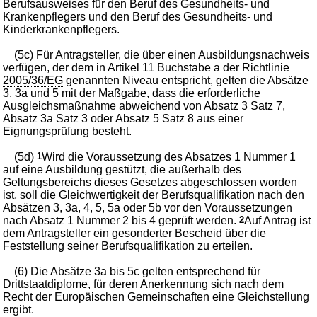
Berufsausweises für den Beruf des Gesundheits- und
Krankenpflegers und den Beruf des Gesundheits- und
Kinderkrankenpflegers.
(5c) Für Antragsteller, die über einen Ausbildungsnachweis
verfügen, der dem in Artikel 11 Buchstabe a der
Richtlinie
2005/36/EG
genannten Niveau entspricht, gelten die Absätze
3, 3a und 5 mit der Maßgabe, dass die erforderliche
Ausgleichsmaßnahme abweichend von Absatz 3 Satz 7,
Absatz 3a Satz 3 oder Absatz 5 Satz 8 aus einer
Eignungsprüfung besteht.
(5d)
1
Wird die Voraussetzung des Absatzes 1 Nummer 1
auf eine Ausbildung gestützt, die außerhalb des
Geltungsbereichs dieses Gesetzes abgeschlossen worden
ist, soll die Gleichwertigkeit der Berufsqualifikation nach den
Absätzen 3, 3a, 4, 5, 5a oder 5b vor den Voraussetzungen
nach Absatz 1 Nummer 2 bis 4 geprüft werden.
2
Auf Antrag ist
dem Antragsteller ein gesonderter Bescheid über die
Feststellung seiner Berufsqualifikation zu erteilen.
(6) Die Absätze 3a bis 5c gelten entsprechend für
Drittstaatdiplome, für deren Anerkennung sich nach dem
Recht der Europäischen Gemeinschaften eine Gleichstellung
ergibt.