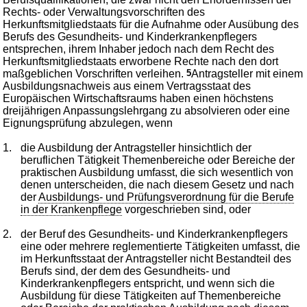
Rechts- oder Verwaltungsvorschriften des
Herkunftsmitgliedstaats für die Aufnahme oder Ausübung des
Berufs des Gesundheits- und Kinderkrankenpflegers
entsprechen, ihrem Inhaber jedoch nach dem Recht des
Herkunftsmitgliedstaats erworbene Rechte nach den dort
maßgeblichen Vorschriften verleihen.
5
Antragsteller mit einem
Ausbildungsnachweis aus einem Vertragsstaat des
Europäischen Wirtschaftsraums haben einen höchstens
dreijährigen Anpassungslehrgang zu absolvieren oder eine
Eignungsprüfung abzulegen, wenn
1.
die Ausbildung der Antragsteller hinsichtlich der
beruflichen Tätigkeit Themenbereiche oder Bereiche der
praktischen Ausbildung umfasst, die sich wesentlich von
denen unterscheiden, die nach diesem Gesetz und nach
der
Ausbildungs- und Prüfungsverordnung für die Berufe
in der Krankenpflege
vorgeschrieben sind, oder
2.
der Beruf des Gesundheits- und Kinderkrankenpflegers
eine oder mehrere reglementierte Tätigkeiten umfasst, die
im Herkunftsstaat der Antragsteller nicht Bestandteil des
Berufs sind, der dem des Gesundheits- und
Kinderkrankenpflegers entspricht, und wenn sich die
Ausbildung für diese Tätigkeiten auf Themenbereiche