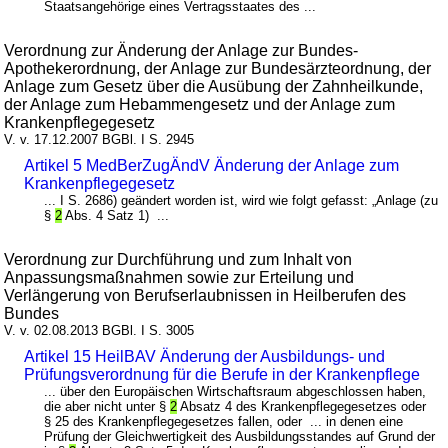
Staatsangehörige eines Vertragsstaates des ...
Verordnung zur Änderung der Anlage zur Bundes-
Apothekerordnung, der Anlage zur Bundesärzteordnung, der
Anlage zum Gesetz über die Ausübung der Zahnheilkunde,
der Anlage zum Hebammengesetz und der Anlage zum
Krankenpflegegesetz
V. v. 17.12.2007 BGBl. I S. 2945
Artikel 5 MedBerZugÄndV Änderung der Anlage zum
Krankenpflegegesetz
... I S. 2686) geändert worden ist, wird wie folgt gefasst: „Anlage (zu
§
2
Abs. 4 Satz 1) ...
Verordnung zur Durchführung und zum Inhalt von
Anpassungsmaßnahmen sowie zur Erteilung und
Verlängerung von Berufserlaubnissen in Heilberufen des
Bundes
V. v. 02.08.2013 BGBl. I S. 3005
Artikel 15 HeilBAV Änderung der Ausbildungs- und
Prüfungsverordnung für die Berufe in der Krankenpflege
... über den Europäischen Wirtschaftsraum abgeschlossen haben,
die aber nicht unter §
2
Absatz 4 des Krankenpflegegesetzes oder
§ 25 des Krankenpflegegesetzes fallen, oder ... in denen eine
Prüfung der Gleichwertigkeit des Ausbildungsstandes auf Grund der