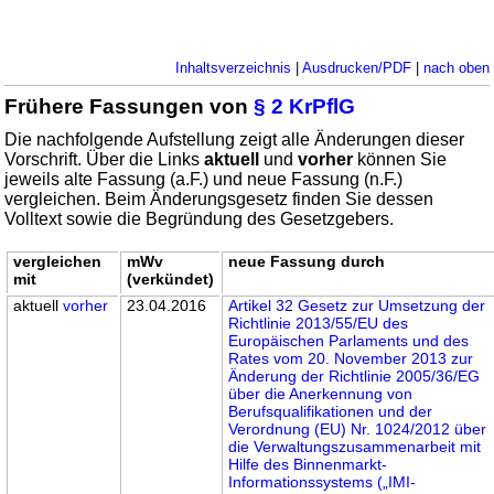
Inhaltsverzeichnis
|
Ausdrucken/PDF
|
nach oben
Frühere Fassungen von
§ 2 KrPflG
Die nachfolgende Aufstellung zeigt alle Änderungen dieser
Vorschrift. Über die Links
aktuell
und
vorher
können Sie
jeweils alte Fassung (a.F.) und neue Fassung (n.F.)
vergleichen. Beim Änderungsgesetz finden Sie dessen
Volltext sowie die Begründung des Gesetzgebers.
vergleichen
mWv
neue Fassung durch
mit
(verkündet)
aktuell
vorher
23.04.2016
Artikel 32 Gesetz zur Umsetzung der
Richtlinie 2013/55/EU des
Europäischen Parlaments und des
Rates vom 20. November 2013 zur
Änderung der Richtlinie 2005/36/EG
über die Anerkennung von
Berufsqualifikationen und der
Verordnung (EU) Nr. 1024/2012 über
die Verwaltungszusammenarbeit mit
Hilfe des Binnenmarkt-
Informationssystems („IMI-