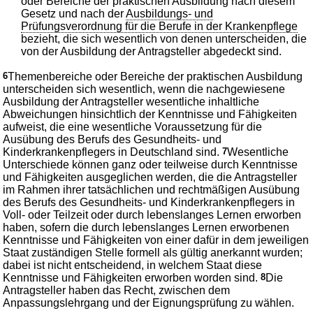
oder Bereiche der praktischen Ausbildung nach diesem
Gesetz und nach der
Ausbildungs- und
Prüfungsverordnung für die Berufe in der Krankenpflege
bezieht, die sich wesentlich von denen unterscheiden, die
von der Ausbildung der Antragsteller abgedeckt sind.
6
Themenbereiche oder Bereiche der praktischen Ausbildung
unterscheiden sich wesentlich, wenn die nachgewiesene
Ausbildung der Antragsteller wesentliche inhaltliche
Abweichungen hinsichtlich der Kenntnisse und Fähigkeiten
aufweist, die eine wesentliche Voraussetzung für die
Ausübung des Berufs des Gesundheits- und
Kinderkrankenpflegers in Deutschland sind.
7
Wesentliche
Unterschiede können ganz oder teilweise durch Kenntnisse
und Fähigkeiten ausgeglichen werden, die die Antragsteller
im Rahmen ihrer tatsächlichen und rechtmäßigen Ausübung
des Berufs des Gesundheits- und Kinderkrankenpflegers in
Voll- oder Teilzeit oder durch lebenslanges Lernen erworben
haben, sofern die durch lebenslanges Lernen erworbenen
Kenntnisse und Fähigkeiten von einer dafür in dem jeweiligen
Staat zuständigen Stelle formell als gültig anerkannt wurden;
dabei ist nicht entscheidend, in welchem Staat diese
Kenntnisse und Fähigkeiten erworben worden sind.
8
Die
Antragsteller haben das Recht, zwischen dem
Anpassungslehrgang und der Eignungsprüfung zu wählen.