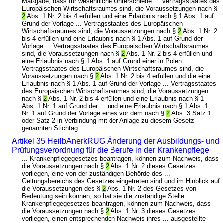
Maßgabe, dass für wesentliche Unterschiede ... Vertragsstaates des
Europäischen Wirtschaftsraumes sind, die Voraussetzungen nach §
2
Abs. 1 Nr. 2 bis 4 erfüllen und eine Erlaubnis nach § 1 Abs. 1 auf
Grund der Vorlage ... Vertragsstaates des Europäischen
Wirtschaftsraumes sind, die Voraussetzungen nach §
2
Abs. 1 Nr. 2
bis 4 erfüllen und eine Erlaubnis nach § 1 Abs. 1 auf Grund der
Vorlage ... Vertragsstaates des Europäischen Wirtschaftsraumes
sind, die Voraussetzungen nach §
2
Abs. 1 Nr. 2 bis 4 erfüllen und
eine Erlaubnis nach § 1 Abs. 1 auf Grund einer in Polen ...
Vertragsstaates des Europäischen Wirtschaftsraumes sind, die
Voraussetzungen nach §
2
Abs. 1 Nr. 2 bis 4 erfüllen und die eine
Erlaubnis nach § 1 Abs. 1 auf Grund der Vorlage ... Vertragsstaates
des Europäischen Wirtschaftsraumes sind, die Voraussetzungen
nach §
2
Abs. 1 Nr. 2 bis 4 erfüllen und eine Erlaubnis nach § 1
Abs. 1 Nr. 1 auf Grund der ... und eine Erlaubnis nach § 1 Abs. 1
Nr. 1 auf Grund der Vorlage eines vor dem nach §
2
Abs. 3 Satz 1
oder Satz 2 in Verbindung mit der Anlage zu diesem Gesetz
genannten Stichtag ...
Artikel 35 HeilbAnerkRUG Änderung der Ausbildungs- und
Prüfungsverordnung für die Berufe in der Krankenpflege
... Krankenpflegegesetzes beantragen, können zum Nachweis, dass
die Voraussetzungen nach §
2
Abs. 1 Nr. 2 dieses Gesetzes
vorliegen, eine von der zuständigen Behörde des ...
Geltungsbereichs des Gesetzes eingetreten sind und im Hinblick auf
die Voraussetzungen des §
2
Abs. 1 Nr. 2 des Gesetzes von
Bedeutung sein können, so hat sie die zuständige Stelle ...
Krankenpflegegesetzes beantragen, können zum Nachweis, dass
die Voraussetzungen nach §
2
Abs. 1 Nr. 3 dieses Gesetzes
vorliegen, einen entsprechenden Nachweis ihres ... ausgestellte