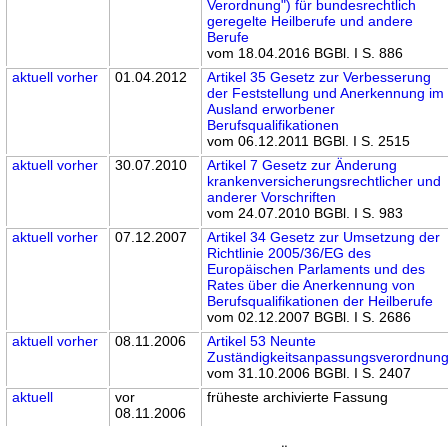
Verordnung") für bundesrechtlich
geregelte Heilberufe und andere
Berufe
vom 18.04.2016 BGBl. I S. 886
aktuell
vorher
01.04.2012
Artikel 35 Gesetz zur Verbesserung
der Feststellung und Anerkennung im
Ausland erworbener
Berufsqualifikationen
vom 06.12.2011 BGBl. I S. 2515
aktuell
vorher
30.07.2010
Artikel 7 Gesetz zur Änderung
krankenversicherungsrechtlicher und
anderer Vorschriften
vom 24.07.2010 BGBl. I S. 983
aktuell
vorher
07.12.2007
Artikel 34 Gesetz zur Umsetzung der
Richtlinie 2005/36/EG des
Europäischen Parlaments und des
Rates über die Anerkennung von
Berufsqualifikationen der Heilberufe
vom 02.12.2007 BGBl. I S. 2686
aktuell
vorher
08.11.2006
Artikel 53 Neunte
Zuständigkeitsanpassungsverordnun
vom 31.10.2006 BGBl. I S. 2407
aktuell
vor
früheste archivierte Fassung
08.11.2006