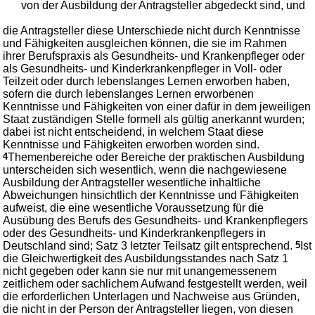
von der Ausbildung der Antragsteller abgedeckt sind, und
die Antragsteller diese Unterschiede nicht durch Kenntnisse
und Fähigkeiten ausgleichen können, die sie im Rahmen
ihrer Berufspraxis als Gesundheits- und Krankenpfleger oder
als Gesundheits- und Kinderkrankenpfleger in Voll- oder
Teilzeit oder durch lebenslanges Lernen erworben haben,
sofern die durch lebenslanges Lernen erworbenen
Kenntnisse und Fähigkeiten von einer dafür in dem jeweiligen
Staat zuständigen Stelle formell als gültig anerkannt wurden;
dabei ist nicht entscheidend, in welchem Staat diese
Kenntnisse und Fähigkeiten erworben worden sind.
4
Themenbereiche oder Bereiche der praktischen Ausbildung
unterscheiden sich wesentlich, wenn die nachgewiesene
Ausbildung der Antragsteller wesentliche inhaltliche
Abweichungen hinsichtlich der Kenntnisse und Fähigkeiten
aufweist, die eine wesentliche Voraussetzung für die
Ausübung des Berufs des Gesundheits- und Krankenpflegers
oder des Gesundheits- und Kinderkrankenpflegers in
Deutschland sind; Satz 3 letzter Teilsatz gilt entsprechend.
5
Ist
die Gleichwertigkeit des Ausbildungsstandes nach Satz 1
nicht gegeben oder kann sie nur mit unangemessenem
zeitlichem oder sachlichem Aufwand festgestellt werden, weil
die erforderlichen Unterlagen und Nachweise aus Gründen,
die nicht in der Person der Antragsteller liegen, von diesen