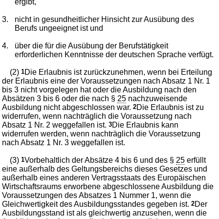
ergibt,
3.
nicht in gesundheitlicher Hinsicht zur Ausübung des
Berufs ungeeignet ist und
4.
über die für die Ausübung der Berufstätigkeit
erforderlichen Kenntnisse der deutschen Sprache verfügt.
(2)
1
Die Erlaubnis ist zurückzunehmen, wenn bei Erteilung
der Erlaubnis eine der Voraussetzungen nach Absatz 1 Nr. 1
bis 3 nicht vorgelegen hat oder die Ausbildung nach den
Absätzen 3 bis 6 oder die nach §
25
nachzuweisende
Ausbildung nicht abgeschlossen war.
2
Die Erlaubnis ist zu
widerrufen, wenn nachträglich die Voraussetzung nach
Absatz 1 Nr. 2 weggefallen ist.
3
Die Erlaubnis kann
widerrufen werden, wenn nachträglich die Voraussetzung
nach Absatz 1 Nr. 3 weggefallen ist.
(3)
1
Vorbehaltlich der Absätze 4 bis 6 und des §
25
erfüllt
eine außerhalb des Geltungsbereichs dieses Gesetzes und
außerhalb eines anderen Vertragsstaats des Europäischen
Wirtschaftsraums erworbene abgeschlossene Ausbildung die
Voraussetzungen des Absatzes 1 Nummer 1, wenn die
Gleichwertigkeit des Ausbildungsstandes gegeben ist.
2
Der
Ausbildungsstand ist als gleichwertig anzusehen, wenn die