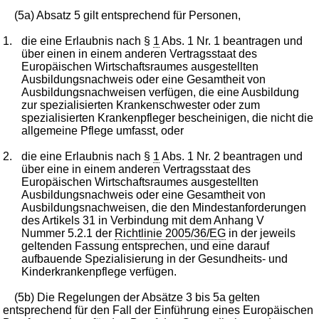
(5a) Absatz 5 gilt entsprechend für Personen,
1.
die eine Erlaubnis nach §
1
Abs. 1 Nr. 1 beantragen und
über einen in einem anderen Vertragsstaat des
Europäischen Wirtschaftsraumes ausgestellten
Ausbildungsnachweis oder eine Gesamtheit von
Ausbildungsnachweisen verfügen, die eine Ausbildung
zur spezialisierten Krankenschwester oder zum
spezialisierten Krankenpfleger bescheinigen, die nicht die
allgemeine Pflege umfasst, oder
2.
die eine Erlaubnis nach §
1
Abs. 1 Nr. 2 beantragen und
über eine in einem anderen Vertragsstaat des
Europäischen Wirtschaftsraumes ausgestellten
Ausbildungsnachweis oder eine Gesamtheit von
Ausbildungsnachweisen, die den Mindestanforderungen
des Artikels 31 in Verbindung mit dem Anhang V
Nummer 5.2.1 der
Richtlinie 2005/36/EG
in der jeweils
geltenden Fassung entsprechen, und eine darauf
aufbauende Spezialisierung in der Gesundheits- und
Kinderkrankenpflege verfügen.
(5b) Die Regelungen der Absätze 3 bis 5a gelten
entsprechend für den Fall der Einführung eines Europäischen