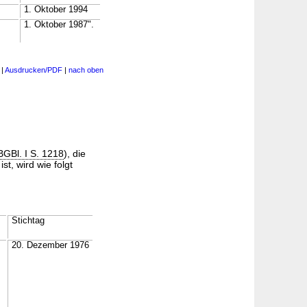
1. Oktober 1994
1. Oktober 1987".
|
Ausdrucken/PDF
|
nach oben
BGBl. I S. 1218
), die
st, wird wie folgt
Stichtag
20. Dezember 1976