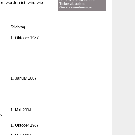
Für Ihre Internetseite -
rt worden ist, wird wie
Ticker aktuellste
Gesetzesänderungen
Stichtag
1. Oktober 1987
1. Januar 2007
1. Mai 2004
né
1. Oktober 1987