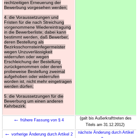
rechtzeitigen Erneuerung der
Bewerbung vorgesehen werden;
4. die Voraussetzungen und
Fristen für die nach Streichung
vorgenommene Wiedereintragung
in die Bewerberliste; dabei kann
bestimmt werden, daß Bewerber,
deren Bestellung als
Bezirksschornsteinfegermeister
wegen Unzuverlässigkeit
widerrufen oder wegen
Erschleichung der Bestellung
zurückgenommen oder deren
probeweise Bestellung zweimal
aufgehoben oder widerrufen
worden ist, nicht mehr eingetragen
werden dürfen;
5. die Voraussetzungen für die
Bewerbung um einen anderen
Kehrbezirk.
←
(galt bis Außerkrafttreten des
frühere Fassung von § 4
Titels am 31.12.2012)
←
nächste Änderung durch Artikel
vorherige Änderung durch Artikel 2
→