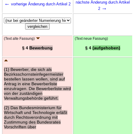
←
nächste Änderung durch Artikel
vorherige Änderung durch Artikel 2
→
2
(Text alte Fassung)
(Text neue Fassung)
§ 4
Bewerbung
§ 4
(aufgehoben)
(1) Bewerber, die sich als
Bezirksschornsteinfegermeister
bestellen lassen wollen, sind auf
Antrag in eine Bewerberliste
einzutragen. Die Bewerberliste wird
von der zuständigen
Verwaltungsbehörde geführt.
(2) Das Bundesministerium für
Wirtschaft und Technologie erläßt
durch Rechtsverordnung mit
Zustimmung des Bundesrates
Vorschriften über