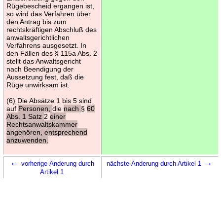
Rügebescheid ergangen ist,
so wird das Verfahren über
den Antrag bis zum
rechtskräftigen Abschluß des
anwaltsgerichtlichen
Verfahrens ausgesetzt. In
den Fällen des § 115a Abs. 2
stellt das Anwaltsgericht
nach Beendigung der
Aussetzung fest, daß die
Rüge unwirksam ist.
(6) Die Absätze 1 bis 5 sind
auf
Personen,
die
nach
§
60
Abs. 1 Satz
2
einer
Rechtsanwaltskammer
angehören, entsprechend
anzuwenden.
←
→
vorherige Änderung durch
nächste Änderung durch Artikel 1
Artikel 1