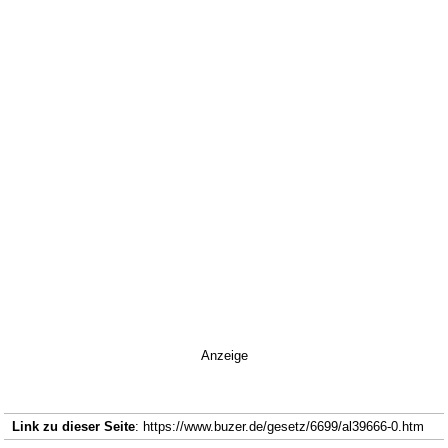
Anzeige
Link zu dieser Seite
: https://www.buzer.de/gesetz/6699/al39666-0.htm