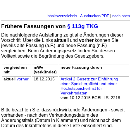
Inhaltsverzeichnis
|
Ausdrucken/PDF
|
nach oben
Frühere Fassungen von
§ 113g TKG
Die nachfolgende Aufstellung zeigt alle Änderungen dieser
Vorschrift. Über die Links
aktuell
und
vorher
können Sie
jeweils alte Fassung (a.F.) und neue Fassung (n.F.)
vergleichen. Beim Änderungsgesetz finden Sie dessen
Volltext sowie die Begründung des Gesetzgebers.
vergleichen
mWv
neue Fassung durch
mit
(verkündet)
aktuell
vorher
18.12.2015
Artikel 2 Gesetz zur Einführung
einer Speicherpflicht und einer
Höchstspeicherfrist für
Verkehrsdaten
vom 10.12.2015 BGBl. I S. 2218
Bitte beachten Sie, dass rückwirkende Änderungen - soweit
vorhanden - nach dem Verkündungsdatum des
Änderungstitels (Datum in Klammern) und nicht nach dem
Datum des Inkrafttretens in diese Liste einsortiert sind.