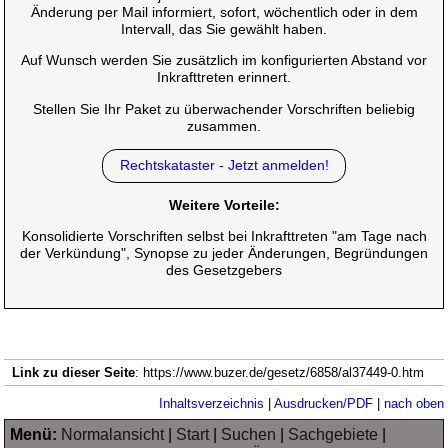
Änderung per Mail informiert, sofort, wöchentlich oder in dem
Intervall, das Sie gewählt haben.
Auf Wunsch werden Sie zusätzlich im konfigurierten Abstand vor
Inkrafttreten erinnert.
Stellen Sie Ihr Paket zu überwachender Vorschriften beliebig
zusammen.
Rechtskataster - Jetzt anmelden!
Weitere Vorteile:
Konsolidierte Vorschriften selbst bei Inkrafttreten "am Tage nach
der Verkündung", Synopse zu jeder Änderungen, Begründungen
des Gesetzgebers
Link zu dieser Seite
: https://www.buzer.de/gesetz/6858/al37449-0.htm
Inhaltsverzeichnis
|
Ausdrucken/PDF
|
nach oben
Menü:
Normalansicht
|
Start
|
Suchen
|
Sachgebiete
|