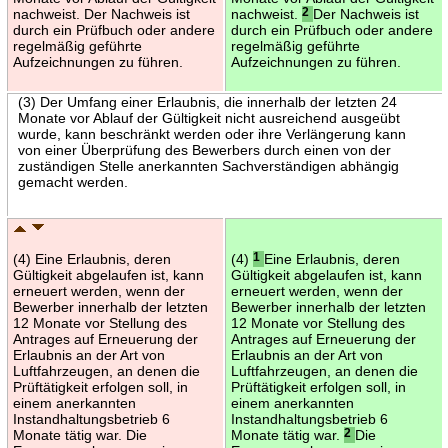
nachweist. Der Nachweis ist
nachweist.
2
Der Nachweis ist
durch ein Prüfbuch oder andere
durch ein Prüfbuch oder andere
regelmäßig geführte
regelmäßig geführte
Aufzeichnungen zu führen.
Aufzeichnungen zu führen.
(3) Der Umfang einer Erlaubnis, die innerhalb der letzten 24
Monate vor Ablauf der Gültigkeit nicht ausreichend ausgeübt
wurde, kann beschränkt werden oder ihre Verlängerung kann
von einer Überprüfung des Bewerbers durch einen von der
zuständigen Stelle anerkannten Sachverständigen abhängig
gemacht werden.
(4) Eine Erlaubnis, deren
(4)
1
Eine Erlaubnis, deren
Gültigkeit abgelaufen ist, kann
Gültigkeit abgelaufen ist, kann
erneuert werden, wenn der
erneuert werden, wenn der
Bewerber innerhalb der letzten
Bewerber innerhalb der letzten
12 Monate vor Stellung des
12 Monate vor Stellung des
Antrages auf Erneuerung der
Antrages auf Erneuerung der
Erlaubnis an der Art von
Erlaubnis an der Art von
Luftfahrzeugen, an denen die
Luftfahrzeugen, an denen die
Prüftätigkeit erfolgen soll, in
Prüftätigkeit erfolgen soll, in
einem anerkannten
einem anerkannten
Instandhaltungsbetrieb 6
Instandhaltungsbetrieb 6
Monate tätig war. Die
Monate tätig war.
2
Die