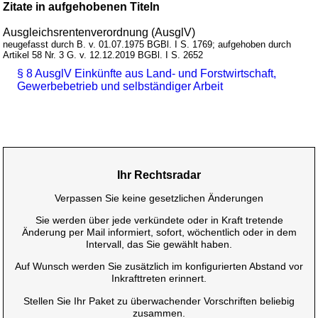
Zitate in aufgehobenen Titeln
Ausgleichsrentenverordnung (AusglV)
neugefasst durch B. v. 01.07.1975 BGBl. I S. 1769; aufgehoben durch
Artikel 58 Nr. 3 G. v. 12.12.2019 BGBl. I S. 2652
§ 8 AusglV Einkünfte aus Land- und Forstwirtschaft,
Gewerbebetrieb und selbständiger Arbeit
Ihr Rechtsradar
Verpassen Sie keine gesetzlichen Änderungen
Sie werden über jede verkündete oder in Kraft tretende
Änderung per Mail informiert, sofort, wöchentlich oder in dem
Intervall, das Sie gewählt haben.
Auf Wunsch werden Sie zusätzlich im konfigurierten Abstand vor
Inkrafttreten erinnert.
Stellen Sie Ihr Paket zu überwachender Vorschriften beliebig
zusammen.