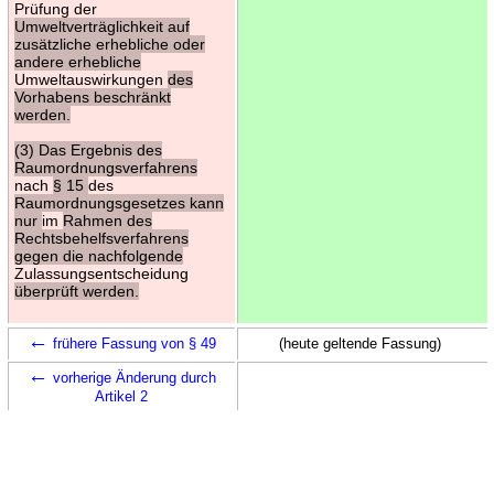
Prüfung der
Umweltverträglichkeit auf
zusätzliche erhebliche oder
andere erhebliche
Umweltauswirkungen
des
Vorhabens beschränkt
werden.
(3) Das Ergebnis des
Raumordnungsverfahrens
nach
§ 15
des
Raumordnungsgesetzes kann
nur
im
Rahmen des
Rechtsbehelfsverfahrens
gegen die nachfolgende
Zulassungsentscheidung
überprüft werden.
←
frühere Fassung von § 49
(heute geltende Fassung)
←
vorherige Änderung durch
Artikel 2