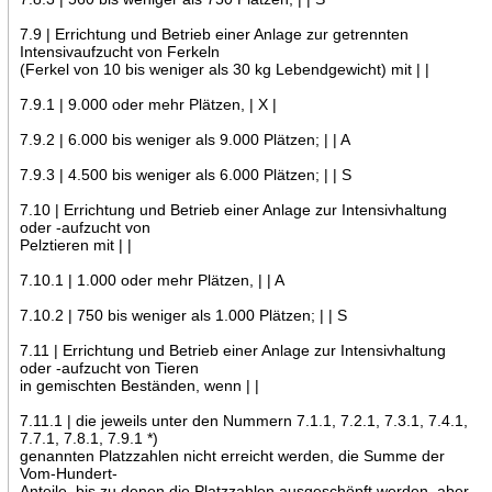
7.9 | Errichtung und Betrieb einer Anlage zur getrennten
Intensivaufzucht von Ferkeln
(Ferkel von 10 bis weniger als 30 kg Lebendgewicht) mit | |
7.9.1 | 9.000 oder mehr Plätzen, | X |
7.9.2 | 6.000 bis weniger als 9.000 Plätzen; | | A
7.9.3 | 4.500 bis weniger als 6.000 Plätzen; | | S
7.10 | Errichtung und Betrieb einer Anlage zur Intensivhaltung
oder -aufzucht von
Pelztieren mit | |
7.10.1 | 1.000 oder mehr Plätzen, | | A
7.10.2 | 750 bis weniger als 1.000 Plätzen; | | S
7.11 | Errichtung und Betrieb einer Anlage zur Intensivhaltung
oder -aufzucht von Tieren
in gemischten Beständen, wenn | |
7.11.1 | die jeweils unter den Nummern 7.1.1, 7.2.1, 7.3.1, 7.4.1,
7.7.1, 7.8.1, 7.9.1 *)
genannten Platzzahlen nicht erreicht werden, die Summe der
Vom-Hundert-
Anteile, bis zu denen die Platzzahlen ausgeschöpft werden, aber