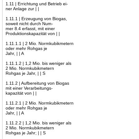
1.11 | Errichtung und Betrieb ei-
ner Anlage zur | |
1.11.1 | Erzeugung von Biogas,
soweit nicht durch Num-
mer 8.4 erfasst, mit einer
Produktionskapazität von | |
1.11.1.1 | 2 Mio. Normkubikmetern
oder mehr Rohgas je
Jahr, | | A
1.11.1.2 | 1,2 Mio. bis weniger als
2 Mio. Normkubikmetern
Rohgas je Jahr, | | S
1.11.2 | Aufbereitung von Biogas
mit einer Verarbeitungs-
kapazität von | |
1.11.2.1 | 2 Mio. Normkubikmetern
oder mehr Rohgas je
Jahr, | | A
1.11.2.2 | 1,2 Mio. bis weniger als
2 Mio. Normkubikmetern
Rohgas je Jahr; | | S