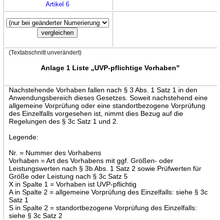
Artikel 6
(Textabschnitt unverändert)
Anlage 1 Liste „UVP-pflichtige Vorhaben"
Nachstehende Vorhaben fallen nach § 3 Abs. 1 Satz 1 in den
Anwendungsbereich dieses Gesetzes. Soweit nachstehend eine
allgemeine Vorprüfung oder eine standortbezogene Vorprüfung
des Einzelfalls vorgesehen ist, nimmt dies Bezug auf die
Regelungen des § 3c Satz 1 und 2.
Legende:
Nr. = Nummer des Vorhabens
Vorhaben = Art des Vorhabens mit ggf. Größen- oder
Leistungswerten nach § 3b Abs. 1 Satz 2 sowie Prüfwerten für
Größe oder Leistung nach § 3c Satz 5
X in Spalte 1 = Vorhaben ist UVP-pflichtig
A in Spalte 2 = allgemeine Vorprüfung des Einzelfalls: siehe § 3c
Satz 1
S in Spalte 2 = standortbezogene Vorprüfung des Einzelfalls:
siehe § 3c Satz 2