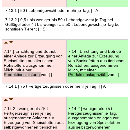
7.13.1 | 50 t Lebendgewicht oder mehr je Tag, | | A
7.13.2 | 0,5 t bis weniger als 50 t Lebendgewicht je Tag bei
Geflügel oder 4 t bis weniger als 50 t Lebendgewicht je Tag bei
sonstigen Tieren; | | S
7.14 | Errichtung und Betrieb
7.14 | Errichtung und Betrieb
einer Anlage zur Erzeugung von
einer Anlage zur Erzeugung
Speisefetten aus tierischen
von Speisefetten aus tierischen
Rohstoffen, ausgenommen
Rohstoffen, ausgenommen
Milch, mit einer
Milch, mit einer
Produktionsleistung
von | |
Produktionskapazität
von | |
7.14.1 | 75 t Fertigerzeugnissen oder mehr je Tag, | | A
7.14.2 | weniger als 75 t
7.14.2 | weniger als 75 t
Fertigerzeugnissen je Tag,
Fertigerzeugnissen je Tag,
ausgenommen Anlagen zur
ausgenommen Anlagen zur
Erzeugung von Speisefetten aus
Erzeugung von Speisefetten
selbstgewonnenen tierischen
aus selbstgewonnenen