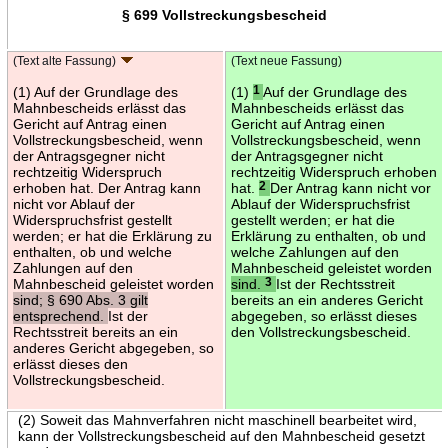
§ 699 Vollstreckungsbescheid
(Text alte Fassung)
(Text neue Fassung)
(1) Auf der Grundlage des
(1)
1
Auf der Grundlage des
Mahnbescheids erlässt das
Mahnbescheids erlässt das
Gericht auf Antrag einen
Gericht auf Antrag einen
Vollstreckungsbescheid, wenn
Vollstreckungsbescheid, wenn
der Antragsgegner nicht
der Antragsgegner nicht
rechtzeitig Widerspruch
rechtzeitig Widerspruch erhoben
erhoben hat. Der Antrag kann
hat.
2
Der Antrag kann nicht vor
nicht vor Ablauf der
Ablauf der Widerspruchsfrist
Widerspruchsfrist gestellt
gestellt werden; er hat die
werden; er hat die Erklärung zu
Erklärung zu enthalten, ob und
enthalten, ob und welche
welche Zahlungen auf den
Zahlungen auf den
Mahnbescheid geleistet worden
Mahnbescheid geleistet worden
sind.
3
Ist der Rechtsstreit
sind; § 690 Abs. 3 gilt
bereits an ein anderes Gericht
entsprechend.
Ist der
abgegeben, so erlässt dieses
Rechtsstreit bereits an ein
den Vollstreckungsbescheid.
anderes Gericht abgegeben, so
erlässt dieses den
Vollstreckungsbescheid.
(2) Soweit das Mahnverfahren nicht maschinell bearbeitet wird,
kann der Vollstreckungsbescheid auf den Mahnbescheid gesetzt