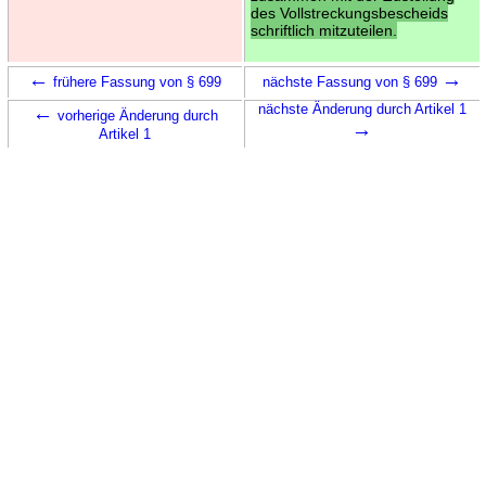
des Vollstreckungsbescheids
schriftlich mitzuteilen.
←
→
frühere Fassung von § 699
nächste Fassung von § 699
←
nächste Änderung durch Artikel 1
vorherige Änderung durch
→
Artikel 1