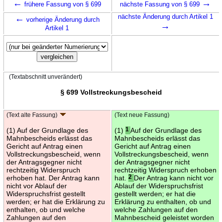
←
→
frühere Fassung von § 699
nächste Fassung von § 699
←
nächste Änderung durch Artikel 1
vorherige Änderung durch
→
Artikel 1
(Textabschnitt unverändert)
§ 699 Vollstreckungsbescheid
(Text alte Fassung)
(Text neue Fassung)
(1) Auf der Grundlage des
(1)
1
Auf der Grundlage des
Mahnbescheids erlässt das
Mahnbescheids erlässt das
Gericht auf Antrag einen
Gericht auf Antrag einen
Vollstreckungsbescheid, wenn
Vollstreckungsbescheid, wenn
der Antragsgegner nicht
der Antragsgegner nicht
rechtzeitig Widerspruch
rechtzeitig Widerspruch erhoben
erhoben hat. Der Antrag kann
hat.
2
Der Antrag kann nicht vor
nicht vor Ablauf der
Ablauf der Widerspruchsfrist
Widerspruchsfrist gestellt
gestellt werden; er hat die
werden; er hat die Erklärung zu
Erklärung zu enthalten, ob und
enthalten, ob und welche
welche Zahlungen auf den
Zahlungen auf den
Mahnbescheid geleistet worden