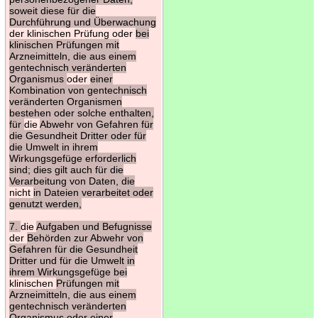
soweit diese für die
Durchführung und Überwachung
der klinischen Prüfung oder
bei
klinischen Prüfungen mit
Arzneimitteln, die aus einem
gentechnisch veränderten
Organismus
oder
einer
Kombination von gentechnisch
veränderten Organismen
bestehen oder solche enthalten,
für
die
Abwehr von Gefahren für
die Gesundheit Dritter oder für
die Umwelt in ihrem
Wirkungsgefüge erforderlich
sind; dies gilt auch für die
Verarbeitung von Daten, die
nicht
in Dateien verarbeitet oder
genutzt werden,
7.
die
Aufgaben und Befugnisse
der
Behörden zur Abwehr von
Gefahren für die Gesundheit
Dritter und für die Umwelt in
ihrem Wirkungsgefüge bei
klinischen
Prüfungen mit
Arzneimitteln, die aus einem
gentechnisch veränderten
Organismus oder einer