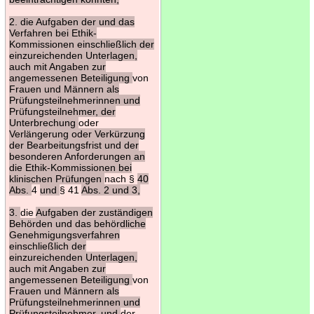
2. die Aufgaben der und das
Verfahren bei Ethik-
Kommissionen einschließlich der
einzureichenden Unterlagen,
auch mit Angaben zur
angemessenen Beteiligung
von
Frauen und Männern als
Prüfungsteilnehmerinnen und
Prüfungsteilnehmer, der
Unterbrechung
oder
Verlängerung oder Verkürzung
der Bearbeitungsfrist und der
besonderen Anforderungen an
die Ethik-Kommissionen bei
klinischen Prüfungen
nach §
40
Abs.
4
und
§ 41
Abs. 2 und 3,
3.
die
Aufgaben der zuständigen
Behörden und das behördliche
Genehmigungsverfahren
einschließlich der
einzureichenden Unterlagen,
auch mit Angaben zur
angemessenen Beteiligung
von
Frauen und Männern als
Prüfungsteilnehmerinnen und
Prüfungsteilnehmer, und
der