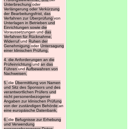
Unterbrechung
oder
Verlängerung oder Verkürzung
der Bearbeitungsfrist, das
Verfahren zur Überprüfung
von
Unterlagen in Betrieben und
Einrichtungen sowie die
Voraussetzungen und
das
Verfahren für Rücknahme,
Widerruf
und
Ruhen der
Genehmigung
oder
Untersagung
einer klinischen Prüfung,
4. die Anforderungen an die
Prüfeinrichtung
und
an das
Führen
und
Aufbewahren von
Nachweisen,
5.
die
Übermittlung von Namen
und Sitz des Sponsors und des
verantwortlichen Prüfers und
nicht personenbezogener
Angaben zur klinischen Prüfung
von der zuständigen Behörde
an
eine europäische Datenbank,
6.
die
Befugnisse zur Erhebung
und Verwendung
personenbezogener Daten,