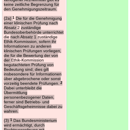
keine zeitliche Begrenzung für
den Genehmigungszeitraum.
(2a)
1
Die für die Genehmigung
einer klinischen Prüfung nach
Absatz
2
zuständige
Bundesoberbehörde unterrichtet
die
nach Absatz 1
zuständige
Ethik-Kommission, sofern ihr
Informationen zu anderen
klinischen Prüfungen vorliegen,
die für die Bewertung der von
der
Ethik-Kommission
begutachteten Prüfung von
Bedeutung sind; dies gilt
insbesondere für Informationen
über abgebrochene oder sonst
vorzeitig beendete Prüfungen.
2
Dabei unterbleibt die
Übermittlung
personenbezogener Daten,
ferner sind Betriebs- und
Geschäftsgeheimnisse dabei zu
wahren.
(3)
1
Das Bundesministerium
wird ermächtigt, durch
Rechtsverordnung mit