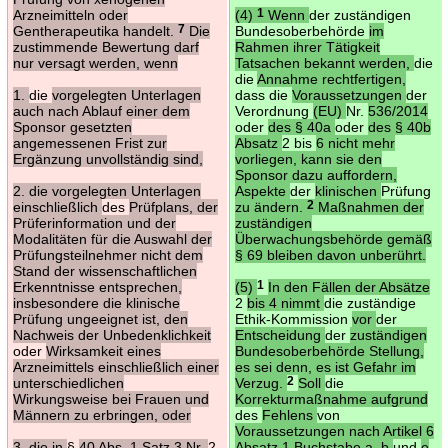
Arzneimitteln oder
(4)
1
Wenn
der zuständigen
Gentherapeutika handelt.
7
Die
Bundesoberbehörde
im
zustimmende Bewertung darf
Rahmen ihrer Tätigkeit
nur versagt werden, wenn
Tatsachen bekannt werden,
die
die
Annahme rechtfertigen,
1.
die
vorgelegten Unterlagen
dass die
Voraussetzungen
der
auch nach Ablauf einer dem
Verordnung
(EU)
Nr.
536/2014
Sponsor gesetzten
oder
des § 40a
oder
des § 40b
angemessenen Frist zur
Absatz
2 bis
6 nicht mehr
Ergänzung unvollständig sind,
vorliegen, kann sie den
Sponsor dazu auffordern,
2. die vorgelegten Unterlagen
Aspekte
der
klinischen
Prüfung
einschließlich
des
Prüfplans, der
zu ändern.
2
Maßnahmen der
Prüferinformation und der
zuständigen
Modalitäten für die Auswahl der
Überwachungsbehörde gemäß
Prüfungsteilnehmer nicht dem
§ 69 bleiben davon unberührt.
Stand der wissenschaftlichen
Erkenntnisse entsprechen,
(5)
1
In den Fällen der Absätze
insbesondere die klinische
2
bis 4 nimmt
die zuständige
Prüfung ungeeignet ist, den
Ethik-Kommission
vor
der
Nachweis der Unbedenklichkeit
Entscheidung
der
zuständigen
oder
Wirksamkeit eines
Bundesoberbehörde Stellung,
Arzneimittels einschließlich einer
es sei denn, es ist Gefahr im
unterschiedlichen
Verzug.
2
Soll
die
Wirkungsweise bei Frauen und
Korrekturmaßnahme aufgrund
Männern zu erbringen, oder
des
Fehlens
von
Voraussetzungen nach Artikel 6
3. die in
§
40 Abs. 1 Satz 3 Nr.
2
Absatz 1 Buchstabe a, b
und
e