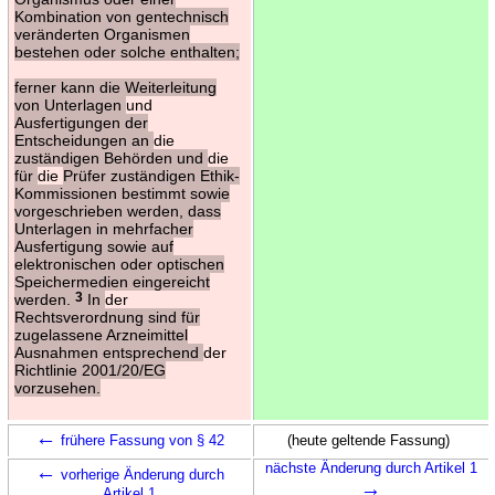
Kombination von gentechnisch
veränderten Organismen
bestehen oder solche enthalten;
ferner kann die Weiterleitung
von Unterlagen
und
Ausfertigungen der
Entscheidungen an
die
zuständigen Behörden und
die
für
die
Prüfer zuständigen Ethik-
Kommissionen bestimmt sowie
vorgeschrieben werden, dass
Unterlagen in mehrfacher
Ausfertigung sowie auf
elektronischen oder optischen
Speichermedien eingereicht
werden.
3
In
der
Rechtsverordnung sind für
zugelassene Arzneimittel
Ausnahmen entsprechend
der
Richtlinie 2001/20/EG
vorzusehen.
←
frühere Fassung von § 42
(heute geltende Fassung)
←
nächste Änderung durch Artikel 1
vorherige Änderung durch
→
Artikel 1