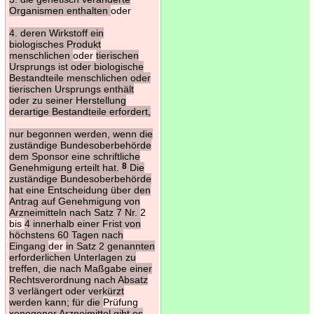
Organismen enthalten
oder
4. deren Wirkstoff ein
biologisches Produkt
menschlichen
oder
tierischen
Ursprungs ist oder biologische
Bestandteile menschlichen oder
tierischen Ursprungs enthält
oder zu seiner Herstellung
derartige Bestandteile erfordert,
nur begonnen werden, wenn die
zuständige Bundesoberbehörde
dem Sponsor eine schriftliche
Genehmigung erteilt hat.
8
Die
zuständige Bundesoberbehörde
hat eine Entscheidung über den
Antrag auf Genehmigung von
Arzneimitteln nach Satz 7 Nr.
2
bis
4 innerhalb einer Frist von
höchstens 60 Tagen nach
Eingang
der
in Satz 2 genannten
erforderlichen Unterlagen zu
treffen, die nach Maßgabe einer
Rechtsverordnung nach Absatz
3 verlängert oder verkürzt
werden kann; für die
Prüfung
xenogener Arzneimittel gibt es