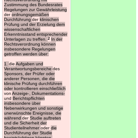
Zustimmung des Bundesrates
Regelungen zur Gewährleistung
der
ordnungsgemäßen
Durchführung
der
klinischen
Prüfung und der Erzielung dem
wissenschaftlichen
Erkenntnisstand entsprechender
Unterlagen zu treffen.
2
In der
Rechtsverordnung können
insbesondere Regelungen
getroffen werden über:
1.
die
Aufgaben und
Verantwortungsbereiche
des
Sponsors, der Prüfer oder
anderer Personen, die die
klinische Prüfung durchführen
oder kontrollieren einschließlich
von
Anzeige-, Dokumentations-
und
Berichtspflichten
insbesondere über
Nebenwirkungen und sonstige
unerwünschte Ereignisse, die
während
der
Studie auftreten
und die Sicherheit der
Studienteilnehmer
oder
die
Durchführung der Studie
beeinträchtigen könnten,