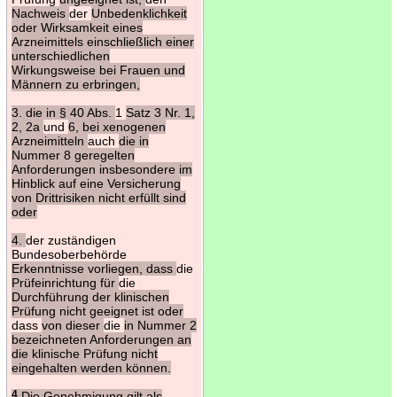
Nachweis
der
Unbedenklichkeit
oder Wirksamkeit eines
Arzneimittels einschließlich einer
unterschiedlichen
Wirkungsweise bei Frauen und
Männern zu erbringen,
3. die in § 40 Abs.
1
Satz 3 Nr. 1,
2, 2a
und
6, bei xenogenen
Arzneimitteln
auch
die in
Nummer 8 geregelten
Anforderungen insbesondere im
Hinblick auf eine Versicherung
von Drittrisiken nicht erfüllt sind
oder
4.
der zuständigen
Bundesoberbehörde
Erkenntnisse vorliegen, dass
die
Prüfeinrichtung für
die
Durchführung der klinischen
Prüfung nicht geeignet ist oder
dass
von dieser
die
in Nummer 2
bezeichneten Anforderungen an
die klinische Prüfung nicht
eingehalten werden können.
4
Die Genehmigung gilt als