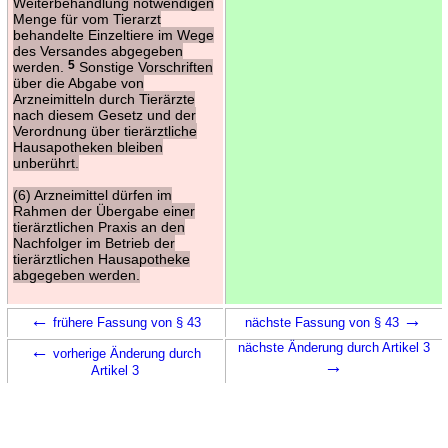
Weiterbehandlung notwendigen
Menge für vom Tierarzt
behandelte Einzeltiere im Wege
des Versandes abgegeben
werden.
5
Sonstige Vorschriften
über die Abgabe von
Arzneimitteln durch Tierärzte
nach diesem Gesetz und der
Verordnung über tierärztliche
Hausapotheken bleiben
unberührt.
(6) Arzneimittel dürfen im
Rahmen der Übergabe einer
tierärztlichen Praxis an den
Nachfolger im Betrieb der
tierärztlichen Hausapotheke
abgegeben werden.
←
→
frühere Fassung von § 43
nächste Fassung von § 43
←
nächste Änderung durch Artikel 3
vorherige Änderung durch
→
Artikel 3