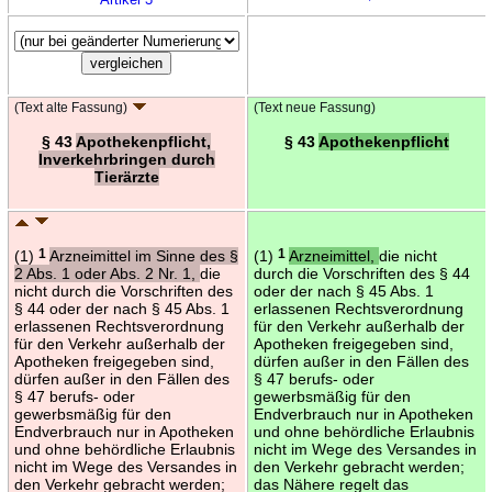
(Text alte Fassung)
(Text neue Fassung)
§ 43
Apothekenpflicht,
§ 43
Apothekenpflicht
Inverkehrbringen durch
Tierärzte
(1)
1
Arzneimittel im Sinne des §
(1)
1
Arzneimittel,
die nicht
2 Abs. 1 oder Abs. 2 Nr. 1,
die
durch die Vorschriften des § 44
nicht durch die Vorschriften des
oder der nach § 45 Abs. 1
§ 44 oder der nach § 45 Abs. 1
erlassenen Rechtsverordnung
erlassenen Rechtsverordnung
für den Verkehr außerhalb der
für den Verkehr außerhalb der
Apotheken freigegeben sind,
Apotheken freigegeben sind,
dürfen außer in den Fällen des
dürfen außer in den Fällen des
§ 47 berufs- oder
§ 47 berufs- oder
gewerbsmäßig für den
gewerbsmäßig für den
Endverbrauch nur in Apotheken
Endverbrauch nur in Apotheken
und ohne behördliche Erlaubnis
und ohne behördliche Erlaubnis
nicht im Wege des Versandes in
nicht im Wege des Versandes in
den Verkehr gebracht werden;
den Verkehr gebracht werden;
das Nähere regelt das