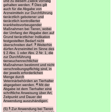
und zu diesem Zweck vorrätig
gehalten werden.
2
Dies gilt
auch für die Abgabe von
Arzneimitteln zur Durchführung
tierärztlich gebotener und
tierärztlich kontrollierter
krankheitsvorbeugender
Maßnahmen bei Tieren, wobei
der Umfang der Abgabe den auf
Grund tierärztlicher Indikation
festgestellten Bedarf nicht
überschreiten darf.
3
Weiterhin
dürfen Arzneimittel im Sinne des
§ 2 Abs. 1 oder Abs. 2 Nr. 1, die
zur Durchführung
tierseuchenrechtlicher
Maßnahmen bestimmt und nicht
verschreibungspflichtig sind, in
der jeweils erforderlichen
Menge durch
Veterinärbehörden an Tierhalter
abgegeben werden.
4
Mit der
Abgabe ist dem Tierhalter eine
schriftliche Anweisung über Art,
Zeitpunkt und Dauer der
Anwendung auszuhändigen.
(5)
1
Zur Anwendung bei Tieren