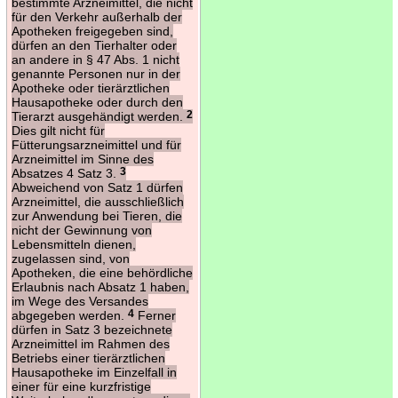
bestimmte Arzneimittel, die nicht
für den Verkehr außerhalb der
Apotheken freigegeben sind,
dürfen an den Tierhalter oder
an andere in § 47 Abs. 1 nicht
genannte Personen nur in der
Apotheke oder tierärztlichen
Hausapotheke oder durch den
Tierarzt ausgehändigt werden.
2
Dies gilt nicht für
Fütterungsarzneimittel und für
Arzneimittel im Sinne des
Absatzes 4 Satz 3.
3
Abweichend von Satz 1 dürfen
Arzneimittel, die ausschließlich
zur Anwendung bei Tieren, die
nicht der Gewinnung von
Lebensmitteln dienen,
zugelassen sind, von
Apotheken, die eine behördliche
Erlaubnis nach Absatz 1 haben,
im Wege des Versandes
abgegeben werden.
4
Ferner
dürfen in Satz 3 bezeichnete
Arzneimittel im Rahmen des
Betriebs einer tierärztlichen
Hausapotheke im Einzelfall in
einer für eine kurzfristige