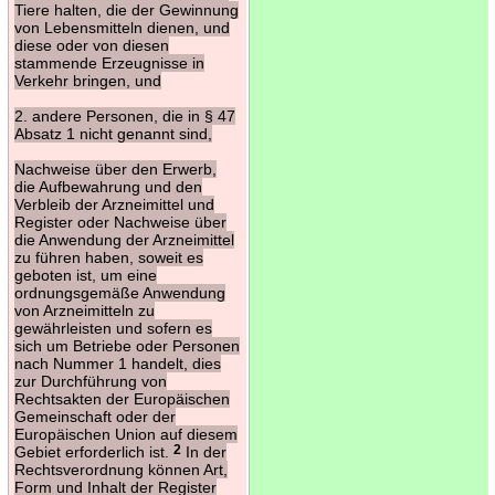
Tiere halten, die der Gewinnung
von Lebensmitteln dienen, und
diese oder von diesen
stammende Erzeugnisse in
Verkehr bringen, und
2. andere Personen, die in § 47
Absatz 1 nicht genannt sind,
Nachweise über den Erwerb,
die Aufbewahrung und den
Verbleib der Arzneimittel und
Register oder Nachweise über
die Anwendung der Arzneimittel
zu führen haben, soweit es
geboten ist, um eine
ordnungsgemäße Anwendung
von Arzneimitteln zu
gewährleisten und sofern es
sich um Betriebe oder Personen
nach Nummer 1 handelt, dies
zur Durchführung von
Rechtsakten der Europäischen
Gemeinschaft oder der
Europäischen Union auf diesem
Gebiet erforderlich ist.
2
In der
Rechtsverordnung können Art,
Form und Inhalt der Register