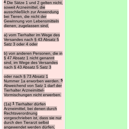
4
Die Sätze 1 und 2 gelten nicht,
soweit Arzneimittel, die
ausschließlich zur Anwendung
bei Tieren, die nicht der
Gewinnung von Lebensmitteln
dienen, zugelassen sind,
a) vom Tierhalter im Wege des
Versandes nach § 43 Absatz 5
Satz 3 oder 4 oder
b) von anderen Personen, die in
§ 47 Absatz 1 nicht genannt
sind, im Wege des Versandes
nach § 43 Absatz 5 Satz 3
oder nach § 73 Absatz 1
Nummer 1a erworben werden.
5
Abweichend von Satz 1 darf der
Tierhalter Arzneimittel-
Vormischungen nicht erwerben.
(1a)
1
Tierhalter dürfen
Arzneimittel, bei denen durch
Rechtsverordnung
vorgeschrieben ist, dass sie nur
durch den Tierarzt selbst
angewendet werden dürfen,