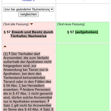
(Text alte Fassung)
(Text neue Fassung)
§ 57
Erwerb und Besitz durch
§ 57
(aufgehoben)
Tierhalter, Nachweise
(1)
1
Der Tierhalter darf
Arzneimittel, die zum Verkehr
außerhalb der Apotheken nicht
freigegeben sind, zur
Anwendung bei Tieren nur in
Apotheken, bei dem den
Tierbestand behandelnden
Tierarzt oder in den Fällen des
§ 56 Abs. 1 bei Herstellern
erwerben.
2
Andere Personen,
die in § 47 Abs. 1 nicht genannt
sind, dürfen solche Arzneimittel
nur in Apotheken erwerben.
3
Satz 1 gilt nicht für Arzneimittel
im Sinne des § 43 Abs. 4 Satz 3.