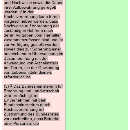
und Nachweise sowie die Dauer
ihrer Aufbewahrung geregelt
werden.
3
In der
Rechtsverordnung kann ferner
vorgeschrieben werden, dass
Nachweise auf Anordnung der
zuständigen Behörde nach
deren Vorgaben vom Tierhalter
zusammenzufassen sind und ihr
zur Verfügung gestellt werden,
soweit dies zur Sicherung einer
ausreichenden Überwachung im
Zusammenhang mit der
Anwendung von Arzneimitteln
bei Tieren, die der Gewinnung
von Lebensmitteln dienen,
erforderlich ist.
(3)
1
Das Bundesministerium für
Ernährung und Landwirtschaft
wird ermächtigt, im
Einvernehmen mit dem
Bundesministerium durch
Rechtsverordnung mit
Zustimmung des Bundesrates
vorzuschreiben, dass Betriebe
oder Personen, die