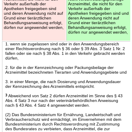
Verkehr außerhalb der
Arzneimittel, die nicht für den
Apotheken freigegeben sind
Verkehr außerhalb der
und deren Anwendung nicht auf
Apotheken freigegeben sind und
Grund einer tierärztlichen
deren Anwendung nicht auf
Behandlungsanweisung erfolgt,
Grund einer tierärztlichen
dürfen nur angewendet werden,
Behandlungsanweisung erfolgt,
dürfen nur angewendet werden,
1. wenn sie zugelassen sind oder in den Anwendungsbereich
einer Rechtsverordnung nach § 36 oder § 39 Abs. 3 Satz 1 Nr. 2
fallen oder sie nach § 38 Abs. 1 in den Verkehr gebracht werden
dürfen,
2. für die in der Kennzeichnung oder Packungsbeilage der
Arzneimittel bezeichneten Tierarten und Anwendungsgebiete und
3. in einer Menge, die nach Dosierung und Anwendungsdauer
der Kennzeichnung des Arzneimittels entspricht.
3
Abweichend von Satz 2 dürfen Arzneimittel im Sinne des § 43
Abs. 4 Satz 3 nur nach der veterinärbehördlichen Anweisung
nach § 43 Abs. 4 Satz 4 angewendet werden.
(2) Das Bundesministerium für Ernährung, Landwirtschaft und
Verbraucherschutz wird ermächtigt, im Einvernehmen mit dem
Bundesministerium durch Rechtsverordnung mit Zustimmung
des Bundesrates zu verbieten, dass Arzneimittel, die zur