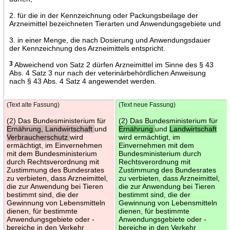
2. für die in der Kennzeichnung oder Packungsbeilage der
Arzneimittel bezeichneten Tierarten und Anwendungsgebiete und
3. in einer Menge, die nach Dosierung und Anwendungsdauer
der Kennzeichnung des Arzneimittels entspricht.
3
Abweichend von Satz 2 dürfen Arzneimittel im Sinne des § 43
Abs. 4 Satz 3 nur nach der veterinärbehördlichen Anweisung
nach § 43 Abs. 4 Satz 4 angewendet werden.
(Text alte Fassung)
(Text neue Fassung)
(2) Das Bundesministerium für
(2) Das Bundesministerium für
Ernährung, Landwirtschaft
und
Ernährung
und
Landwirtschaft
Verbraucherschutz
wird
wird ermächtigt, im
ermächtigt, im Einvernehmen
Einvernehmen mit dem
mit dem Bundesministerium
Bundesministerium durch
durch Rechtsverordnung mit
Rechtsverordnung mit
Zustimmung des Bundesrates
Zustimmung des Bundesrates
zu verbieten, dass Arzneimittel,
zu verbieten, dass Arzneimittel,
die zur Anwendung bei Tieren
die zur Anwendung bei Tieren
bestimmt sind, die der
bestimmt sind, die der
Gewinnung von Lebensmitteln
Gewinnung von Lebensmitteln
dienen, für bestimmte
dienen, für bestimmte
Anwendungsgebiete oder -
Anwendungsgebiete oder -
bereiche in den Verkehr
bereiche in den Verkehr