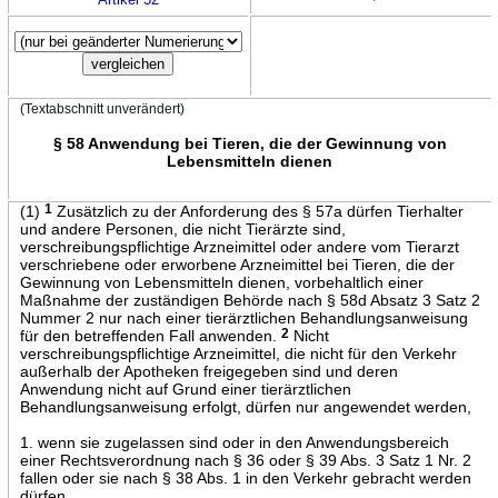
(Textabschnitt unverändert)
§ 58 Anwendung bei Tieren, die der Gewinnung von
Lebensmitteln dienen
(1)
1
Zusätzlich zu der Anforderung des § 57a dürfen Tierhalter
und andere Personen, die nicht Tierärzte sind,
verschreibungspflichtige Arzneimittel oder andere vom Tierarzt
verschriebene oder erworbene Arzneimittel bei Tieren, die der
Gewinnung von Lebensmitteln dienen, vorbehaltlich einer
Maßnahme der zuständigen Behörde nach § 58d Absatz 3 Satz 2
Nummer 2 nur nach einer tierärztlichen Behandlungsanweisung
für den betreffenden Fall anwenden.
2
Nicht
verschreibungspflichtige Arzneimittel, die nicht für den Verkehr
außerhalb der Apotheken freigegeben sind und deren
Anwendung nicht auf Grund einer tierärztlichen
Behandlungsanweisung erfolgt, dürfen nur angewendet werden,
1. wenn sie zugelassen sind oder in den Anwendungsbereich
einer Rechtsverordnung nach § 36 oder § 39 Abs. 3 Satz 1 Nr. 2
fallen oder sie nach § 38 Abs. 1 in den Verkehr gebracht werden
dürfen,