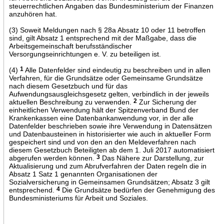
steuerrechtlichen Angaben das Bundesministerium der Finanzen
anzuhören hat.
(3) Soweit Meldungen nach § 28a Absatz 10 oder 11 betroffen
sind, gilt Absatz 1 entsprechend mit der Maßgabe, dass die
Arbeitsgemeinschaft berufsständischer
Versorgungseinrichtungen e. V. zu beteiligen ist.
(4)
1
Alle Datenfelder sind eindeutig zu beschreiben und in allen
Verfahren, für die Grundsätze oder Gemeinsame Grundsätze
nach diesem Gesetzbuch und für das
Aufwendungsausgleichsgesetz gelten, verbindlich in der jeweils
aktuellen Beschreibung zu verwenden.
2
Zur Sicherung der
einheitlichen Verwendung hält der Spitzenverband Bund der
Krankenkassen eine Datenbankanwendung vor, in der alle
Datenfelder beschrieben sowie ihre Verwendung in Datensätzen
und Datenbausteinen in historisierter wie auch in aktueller Form
gespeichert sind und von den an den Meldeverfahren nach
diesem Gesetzbuch Beteiligten ab dem 1. Juli 2017 automatisiert
abgerufen werden können.
3
Das Nähere zur Darstellung, zur
Aktualisierung und zum Abrufverfahren der Daten regeln die in
Absatz 1 Satz 1 genannten Organisationen der
Sozialversicherung in Gemeinsamen Grundsätzen; Absatz 3 gilt
entsprechend.
4
Die Grundsätze bedürfen der Genehmigung des
Bundesministeriums für Arbeit und Soziales.