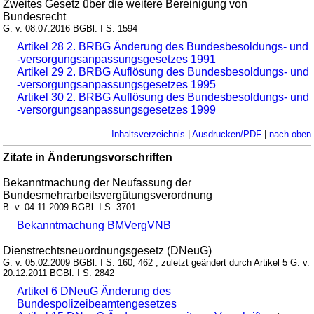
Zweites Gesetz über die weitere Bereinigung von
Bundesrecht
G. v. 08.07.2016 BGBl. I S. 1594
Artikel 28 2. BRBG Änderung des Bundesbesoldungs- und
-versorgungsanpassungsgesetzes 1991
Artikel 29 2. BRBG Auflösung des Bundesbesoldungs- und
-versorgungsanpassungsgesetzes 1995
Artikel 30 2. BRBG Auflösung des Bundesbesoldungs- und
-versorgungsanpassungsgesetzes 1999
Inhaltsverzeichnis
|
Ausdrucken/PDF
|
nach oben
Zitate in Änderungsvorschriften
Bekanntmachung der Neufassung der
Bundesmehrarbeitsvergütungsverordnung
B. v. 04.11.2009 BGBl. I S. 3701
Bekanntmachung BMVergVNB
Dienstrechtsneuordnungsgesetz (DNeuG)
G. v. 05.02.2009 BGBl. I S. 160, 462 ; zuletzt geändert durch Artikel 5 G. v.
20.12.2011 BGBl. I S. 2842
Artikel 6 DNeuG Änderung des
Bundespolizeibeamtengesetzes