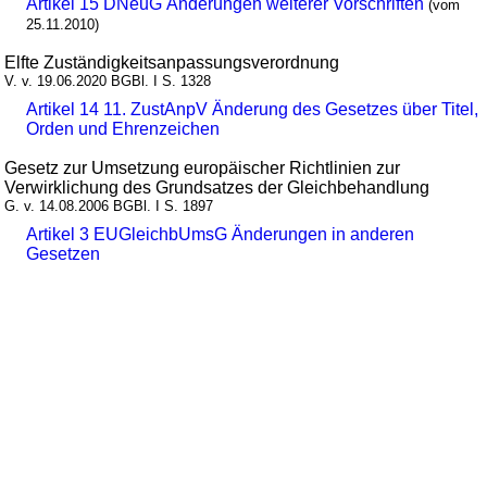
Artikel 15 DNeuG Änderungen weiterer Vorschriften
(vom
25.11.2010)
Elfte Zuständigkeitsanpassungsverordnung
V. v. 19.06.2020 BGBl. I S. 1328
Artikel 14 11. ZustAnpV Änderung des Gesetzes über Titel,
Orden und Ehrenzeichen
Gesetz zur Umsetzung europäischer Richtlinien zur
Verwirklichung des Grundsatzes der Gleichbehandlung
G. v. 14.08.2006 BGBl. I S. 1897
Artikel 3 EUGleichbUmsG Änderungen in anderen
Gesetzen