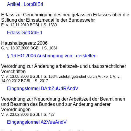
Artikel I LorbBlErl
Erlass zur Genehmigung des neu gefassten Erlasses über die
Stiftung der Einsatzmedaille der Bundeswehr
E. v. 12.11.2010 BGBl. I S. 1530
Erlass GefOrdErl
Haushaltsgesetz 2006
G. v. 18.07.2006 BGBl. I S. 1634
§ 16 HG 2006 Ausbringung von Leerstellen
Verordnung zur Änderung arbeitszeit- und urlaubsrechtlicher
Vorschriften
V. v. 13.08.2008 BGBl. I S. 1684; zuletzt geändert durch Artikel 1 V. v.
14.09.2012 BGBl. I S. 2017
Eingangsformel BArbZuUrlRÄndV
Verordnung zur Neuordnung der Arbeitszeit der Beamtinnen
und Beamten des Bundes und zur Änderung anderer
Verordnungen
V. v. 23.02.2006 BGBl. I S. 427
Eingangsformel AZVuaÄndV