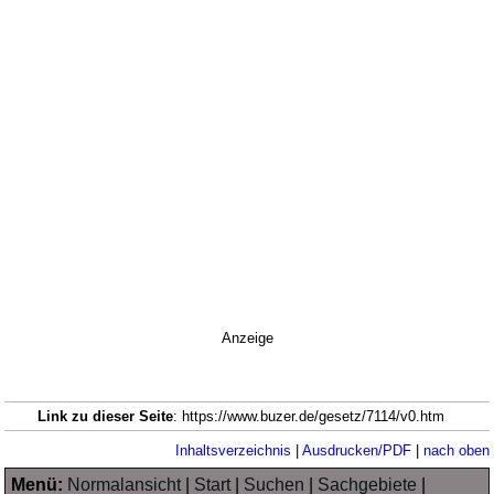
Anzeige
Link zu dieser Seite
: https://www.buzer.de/gesetz/7114/v0.htm
Inhaltsverzeichnis
|
Ausdrucken/PDF
|
nach oben
Menü:
Normalansicht
|
Start
|
Suchen
|
Sachgebiete
|