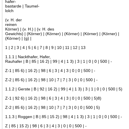
hafer-
bastarde | Taumel-
lolch
(v. H. der
reinen
Körner) | (v. H.) | (v. H. des
Gewichts) | (Körner) | (Körner) | (Körner) | (Körner) | (Körner) |
(Körner) | (g) |
1 | 2 | 3 | 4 | 5 | 6 | 7 | 8 | 9 | 10 | 11 | 12 | 13
1.1.1 | Nackthafer, Hafer,
Rauhafer | B | 85 | 16 2) | 99 | 4 | 1 3) | 3 | 1 | 0 | 0 | 500 | -
Z-1 | 85 6) | 16 2) | 98 | 6 | 3 | 4 | 3 | 0 | 0 | 500 | -
Z-2 | 85 6) | 16 2) | 98 | 10 | 7 | 7 | 3 | 0 | 0 | 500 | -
1.1.2 | Gerste | B | 92 | 16 2) | 99 | 4 | 1 3) | 3 | 1 | 0 | 0 | 500 | 5)
Z-1 | 92 6) | 16 2) | 98 | 6 | 3 | 4 | 3 | 0 | 0 | 500 | 5)8)
Z-2 | 85 6) | 16 2) | 98 | 10 | 7 | 7 | 3 | 0 | 0 | 500 | 5)
1.1.3 | Roggen | B | 85 | 15 2) | 98 | 4 | 1 3) | 3 | 1 | 0 | 0 | 500 | -
Z | 85 | 15 2) | 98 | 6 | 3 | 4 | 3 | 0 | 0 | 500 | -