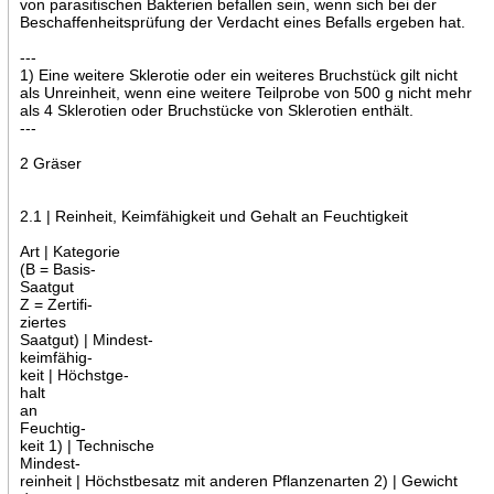
von parasitischen Bakterien befallen sein, wenn sich bei der
Beschaffenheitsprüfung der Verdacht eines Befalls ergeben hat.
---
1) Eine weitere Sklerotie oder ein weiteres Bruchstück gilt nicht
als Unreinheit, wenn eine weitere Teilprobe von 500 g nicht mehr
als 4 Sklerotien oder Bruchstücke von Sklerotien enthält.
---
2 Gräser
2.1 | Reinheit, Keimfähigkeit und Gehalt an Feuchtigkeit
Art | Kategorie
(B = Basis-
Saatgut
Z = Zertifi-
ziertes
Saatgut) | Mindest-
keimfähig-
keit | Höchstge-
halt
an
Feuchtig-
keit 1) | Technische
Mindest-
reinheit | Höchstbesatz mit anderen Pflanzenarten 2) | Gewicht