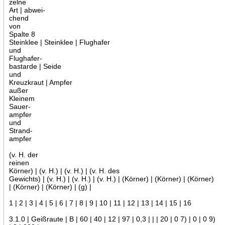
zelne
Art | abwei-
chend
von
Spalte 8
Steinklee | Steinklee | Flughafer
und
Flughafer-
bastarde | Seide
und
Kreuzkraut | Ampfer
außer
Kleinem
Sauer-
ampfer
und
Strand-
ampfer
(v. H. der
reinen
Körner) | (v. H.) | (v. H.) | (v. H. des
Gewichts) | (v. H.) | (v. H.) | (v. H.) | (Körner) | (Körner) | (Körner)
| (Körner) | (Körner) | (g) |
1 | 2 | 3 | 4 | 5 | 6 | 7 | 8 | 9 | 10 | 11 | 12 | 13 | 14 | 15 | 16
3.1.0 | Geißraute | B | 60 | 40 | 12 | 97 | 0,3 | | | 20 | 0 7) | 0 | 0 9)