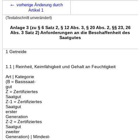
←
vorherige Änderung durch
Artikel 1
(Textabschnitt unverändert)
Anlage 3 (zu § 6 Satz 2, § 12 Abs. 3, § 20 Abs. 2, §§ 23, 26
Abs. 3 Satz 2) Anforderungen an die Beschaffenheit des
Saatgutes
1 Getreide
1.1 | Reinheit, Keimfähigkeit und Gehalt an Feuchtigkeit
Art | Kategorie
(B = Basissaat-
gut
Z = Zertifiziertes
Saatgut
Z-1 = Zertifiziertes
Saatgut
erster
Generation
Z-2 = Zertifiziertes
Saatgut
zweiter
Generation) | Mindest-