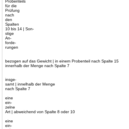
Probenteils
für die
Prüfung
nach
den
Spalten
10 bis 14 | Son-
stige
An-
forde-
rungen
bezogen auf das Gewicht | in einem Probenteil nach Spalte 15
innerhalb der Menge nach Spalte 7
insge-
samt | innelhalb der Menge
nach Spalte 7
eine
ein-
zelne
Art | abweichend von Spalte 8 oder 10
eine
ein-