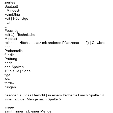
ziertes
Saatgut)
| Mindest-
keimfähig-
keit | Höchstge-
halt
an
Feuchtig-
keit 1) | Technische
Mindest-
reinheit | Höchstbesatz mit anderen Pflanzenarten 2) | Gewicht
des
Probenteils
für die
Prüfung
nach
den Spalten
10 bis 13 | Sons-
tige
An-
forde-
rungen
bezogen auf das Gewicht | in einem Probenteil nach Spalte 14
innerhalb der Menge nach Spalte 6
insge-
samt | innerhalb einer Menge