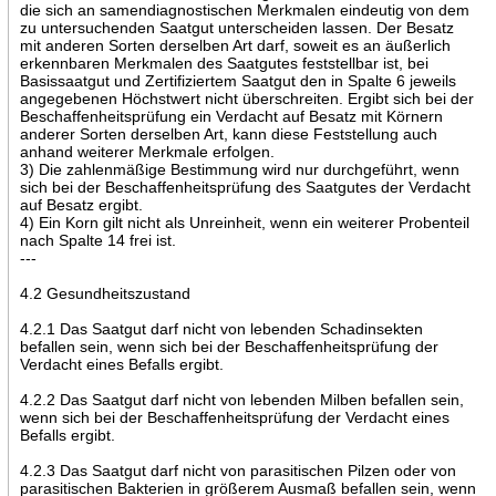
die sich an samendiagnostischen Merkmalen eindeutig von dem
zu untersuchenden Saatgut unterscheiden lassen. Der Besatz
mit anderen Sorten derselben Art darf, soweit es an äußerlich
erkennbaren Merkmalen des Saatgutes feststellbar ist, bei
Basissaatgut und Zertifiziertem Saatgut den in Spalte 6 jeweils
angegebenen Höchstwert nicht überschreiten. Ergibt sich bei der
Beschaffenheitsprüfung ein Verdacht auf Besatz mit Körnern
anderer Sorten derselben Art, kann diese Feststellung auch
anhand weiterer Merkmale erfolgen.
3) Die zahlenmäßige Bestimmung wird nur durchgeführt, wenn
sich bei der Beschaffenheitsprüfung des Saatgutes der Verdacht
auf Besatz ergibt.
4) Ein Korn gilt nicht als Unreinheit, wenn ein weiterer Probenteil
nach Spalte 14 frei ist.
---
4.2 Gesundheitszustand
4.2.1 Das Saatgut darf nicht von lebenden Schadinsekten
befallen sein, wenn sich bei der Beschaffenheitsprüfung der
Verdacht eines Befalls ergibt.
4.2.2 Das Saatgut darf nicht von lebenden Milben befallen sein,
wenn sich bei der Beschaffenheitsprüfung der Verdacht eines
Befalls ergibt.
4.2.3 Das Saatgut darf nicht von parasitischen Pilzen oder von
parasitischen Bakterien in größerem Ausmaß befallen sein, wenn