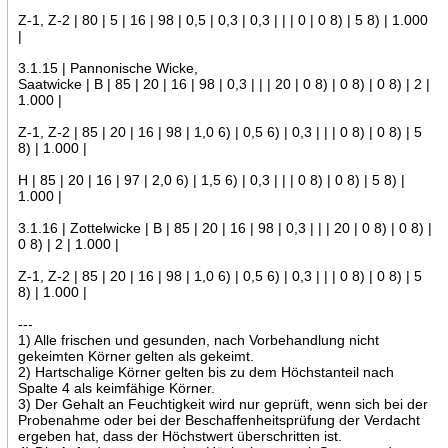
Z-1, Z-2 | 80 | 5 | 16 | 98 | 0,5 | 0,3 | 0,3 | | | 0 | 0 8) | 5 8) | 1.000
|
3.1.15 | Pannonische Wicke,
Saatwicke | B | 85 | 20 | 16 | 98 | 0,3 | | | 20 | 0 8) | 0 8) | 0 8) | 2 |
1.000 |
Z-1, Z-2 | 85 | 20 | 16 | 98 | 1,0 6) | 0,5 6) | 0,3 | | | 0 8) | 0 8) | 5
8) | 1.000 |
H | 85 | 20 | 16 | 97 | 2,0 6) | 1,5 6) | 0,3 | | | 0 8) | 0 8) | 5 8) |
1.000 |
3.1.16 | Zottelwicke | B | 85 | 20 | 16 | 98 | 0,3 | | | 20 | 0 8) | 0 8) |
0 8) | 2 | 1.000 |
Z-1, Z-2 | 85 | 20 | 16 | 98 | 1,0 6) | 0,5 6) | 0,3 | | | 0 8) | 0 8) | 5
8) | 1.000 |
---
1) Alle frischen und gesunden, nach Vorbehandlung nicht
gekeimten Körner gelten als gekeimt.
2) Hartschalige Körner gelten bis zu dem Höchstanteil nach
Spalte 4 als keimfähige Körner.
3) Der Gehalt an Feuchtigkeit wird nur geprüft, wenn sich bei der
Probenahme oder bei der Beschaffenheitsprüfung der Verdacht
ergeben hat, dass der Höchstwert überschritten ist.