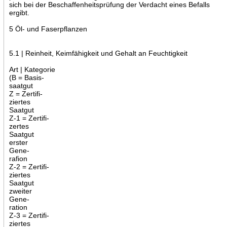
sich bei der Beschaffenheitsprüfung der Verdacht eines Befalls
ergibt.
5 Öl- und Faserpflanzen
5.1 | Reinheit, Keimfähigkeit und Gehalt an Feuchtigkeit
Art | Kategorie
(B = Basis-
saatgut
Z = Zertifi-
ziertes
Saatgut
Z-1 = Zertifi-
zertes
Saatgut
erster
Gene-
rafion
Z-2 = Zertifi-
ziertes
Saatgut
zweiter
Gene-
ration
Z-3 = Zertifi-
ziertes