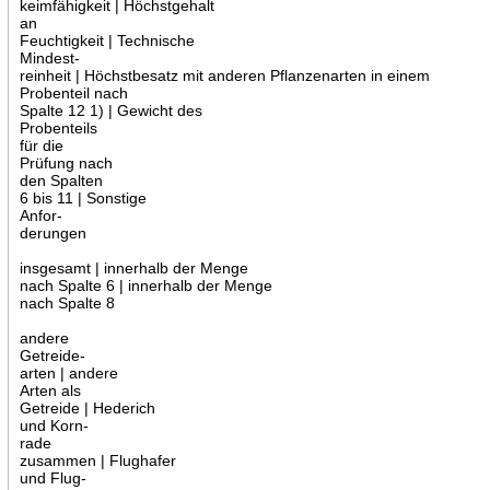
keimfähigkeit | Höchstgehalt
an
Feuchtigkeit | Technische
Mindest-
reinheit | Höchstbesatz mit anderen Pflanzenarten in einem
Probenteil nach
Spalte 12 1) | Gewicht des
Probenteils
für die
Prüfung nach
den Spalten
6 bis 11 | Sonstige
Anfor-
derungen
insgesamt | innerhalb der Menge
nach Spalte 6 | innerhalb der Menge
nach Spalte 8
andere
Getreide-
arten | andere
Arten als
Getreide | Hederich
und Korn-
rade
zusammen | Flughafer
und Flug-