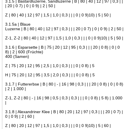
3.1.5 | Bastardluzerne, Sandluzerne | B | 80 | 40 | 12 | 97 | 0,3 | |
| 20 | 0 7) | 0 | 0 9) | 2 | 50 |
Z | 80 | 40 | 12 | 97 | 1,5 | 1,0 | 0,3 | | | 0 | 0 9)10) | 5 | 50 |
3.1.5a | Blaue
Luzerne | B | 80 | 40 | 12 | 97 | 0,3 | | | 20 | 0 7) | 0 | 0 9) | 2 | 50 |
Z-1, Z-2 | 80 | 40 | 12 | 97 | 1,5 | 1,0 | 0,3 | | | 0 | 0 9)10) | 5 | 50 |
3.1.6 | Esparsette | B | 75 | 20 | 12 | 95 | 0,3 | | | 20 | 0 8) | 0 | 0
8) | 2 | 600 (Früchte)
400 (Samen)
Z | 75 | 20 | 12 | 95 | 2,5 | 1,0 | 0,3 | | | 0 | 0 8) | 5
H | 75 | 20 | 12 | 95 | 3,5 | 2,0 | 0,3 | | | 0 | 0 8) | 5
3.1.7 | Futtererbse | B | 80 | - | 16 | 98 | 0,3 | | | 20 | 0 8) | 0 | 0 8)
| 2 | 1.000 |
Z-1, Z-2 | 80 | - | 16 | 98 | 0,5 | 0,3 | 0,3 | | | 0 | 0 8) | 5 8) | 1.000
|
3.1.8 | Alexandriner Klee | B | 80 | 20 | 12 | 97 | 0,3 | | | 20 | 0 7) |
0 | 0 9) | 2 | 60 |
Z | 80 | 20 | 12 | 97 | 1,5 | 1,0 | 0,3 | | | 0 | 0 9)10) | 5 | 60 |