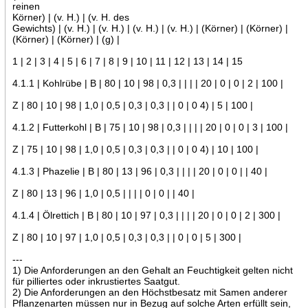
reinen
Körner) | (v. H.) | (v. H. des
Gewichts) | (v. H.) | (v. H.) | (v. H.) | (v. H.) | (Körner) | (Körner) |
(Körner) | (Körner) | (g) |
1 | 2 | 3 | 4 | 5 | 6 | 7 | 8 | 9 | 10 | 11 | 12 | 13 | 14 | 15
4.1.1 | Kohlrübe | B | 80 | 10 | 98 | 0,3 | | | | 20 | 0 | 0 | 2 | 100 |
Z | 80 | 10 | 98 | 1,0 | 0,5 | 0,3 | 0,3 | | 0 | 0 4) | 5 | 100 |
4.1.2 | Futterkohl | B | 75 | 10 | 98 | 0,3 | | | | 20 | 0 | 0 | 3 | 100 |
Z | 75 | 10 | 98 | 1,0 | 0,5 | 0,3 | 0,3 | | 0 | 0 4) | 10 | 100 |
4.1.3 | Phazelie | B | 80 | 13 | 96 | 0,3 | | | | 20 | 0 | 0 | | 40 |
Z | 80 | 13 | 96 | 1,0 | 0,5 | | | | 0 | 0 | | 40 |
4.1.4 | Ölrettich | B | 80 | 10 | 97 | 0,3 | | | | 20 | 0 | 0 | 2 | 300 |
Z | 80 | 10 | 97 | 1,0 | 0,5 | 0,3 | 0,3 | | 0 | 0 | 5 | 300 |
---
1) Die Anforderungen an den Gehalt an Feuchtigkeit gelten nicht
für pilliertes oder inkrustiertes Saatgut.
2) Die Anforderungen an den Höchstbesatz mit Samen anderer
Pflanzenarten müssen nur in Bezug auf solche Arten erfüllt sein,