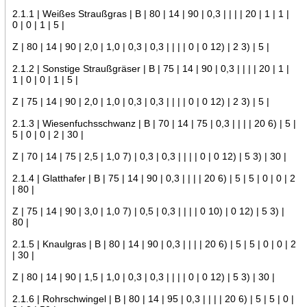
2.1.1 | Weißes Straußgras | B | 80 | 14 | 90 | 0,3 | | | | 20 | 1 | 1 |
0 | 0 | 1 | 5 |
Z | 80 | 14 | 90 | 2,0 | 1,0 | 0,3 | 0,3 | | | | 0 | 0 12) | 2 3) | 5 |
2.1.2 | Sonstige Straußgräser | B | 75 | 14 | 90 | 0,3 | | | | 20 | 1 |
1 | 0 | 0 | 1 | 5 |
Z | 75 | 14 | 90 | 2,0 | 1,0 | 0,3 | 0,3 | | | | 0 | 0 12) | 2 3) | 5 |
2.1.3 | Wiesenfuchsschwanz | B | 70 | 14 | 75 | 0,3 | | | | 20 6) | 5 |
5 | 0 | 0 | 2 | 30 |
Z | 70 | 14 | 75 | 2,5 | 1,0 7) | 0,3 | 0,3 | | | | 0 | 0 12) | 5 3) | 30 |
2.1.4 | Glatthafer | B | 75 | 14 | 90 | 0,3 | | | | 20 6) | 5 | 5 | 0 | 0 | 2
| 80 |
Z | 75 | 14 | 90 | 3,0 | 1,0 7) | 0,5 | 0,3 | | | | 0 10) | 0 12) | 5 3) |
80 |
2.1.5 | Knaulgras | B | 80 | 14 | 90 | 0,3 | | | | 20 6) | 5 | 5 | 0 | 0 | 2
| 30 |
Z | 80 | 14 | 90 | 1,5 | 1,0 | 0,3 | 0,3 | | | | 0 | 0 12) | 5 3) | 30 |
2.1.6 | Rohrschwingel | B | 80 | 14 | 95 | 0,3 | | | | 20 6) | 5 | 5 | 0 |