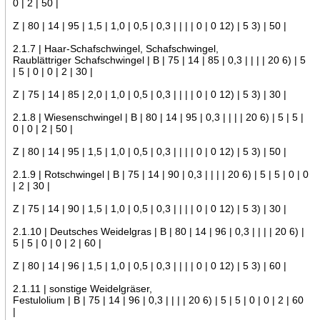
0 | 2 | 50 |
Z | 80 | 14 | 95 | 1,5 | 1,0 | 0,5 | 0,3 | | | | 0 | 0 12) | 5 3) | 50 |
2.1.7 | Haar-Schafschwingel, Schafschwingel,
Raublättriger Schafschwingel | B | 75 | 14 | 85 | 0,3 | | | | 20 6) | 5
| 5 | 0 | 0 | 2 | 30 |
Z | 75 | 14 | 85 | 2,0 | 1,0 | 0,5 | 0,3 | | | | 0 | 0 12) | 5 3) | 30 |
2.1.8 | Wiesenschwingel | B | 80 | 14 | 95 | 0,3 | | | | 20 6) | 5 | 5 |
0 | 0 | 2 | 50 |
Z | 80 | 14 | 95 | 1,5 | 1,0 | 0,5 | 0,3 | | | | 0 | 0 12) | 5 3) | 50 |
2.1.9 | Rotschwingel | B | 75 | 14 | 90 | 0,3 | | | | 20 6) | 5 | 5 | 0 | 0
| 2 | 30 |
Z | 75 | 14 | 90 | 1,5 | 1,0 | 0,5 | 0,3 | | | | 0 | 0 12) | 5 3) | 30 |
2.1.10 | Deutsches Weidelgras | B | 80 | 14 | 96 | 0,3 | | | | 20 6) |
5 | 5 | 0 | 0 | 2 | 60 |
Z | 80 | 14 | 96 | 1,5 | 1,0 | 0,5 | 0,3 | | | | 0 | 0 12) | 5 3) | 60 |
2.1.11 | sonstige Weidelgräser,
Festulolium | B | 75 | 14 | 96 | 0,3 | | | | 20 6) | 5 | 5 | 0 | 0 | 2 | 60
|