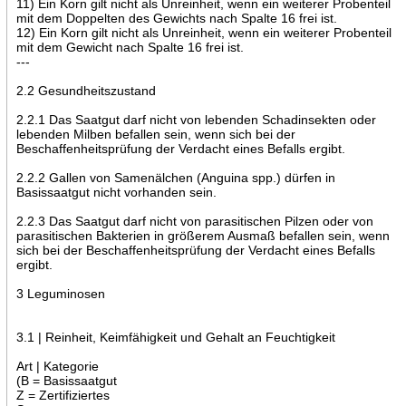
11) Ein Korn gilt nicht als Unreinheit, wenn ein weiterer Probenteil
mit dem Doppelten des Gewichts nach Spalte 16 frei ist.
12) Ein Korn gilt nicht als Unreinheit, wenn ein weiterer Probenteil
mit dem Gewicht nach Spalte 16 frei ist.
---
2.2 Gesundheitszustand
2.2.1 Das Saatgut darf nicht von lebenden Schadinsekten oder
lebenden Milben befallen sein, wenn sich bei der
Beschaffenheitsprüfung der Verdacht eines Befalls ergibt.
2.2.2 Gallen von Samenälchen (Anguina spp.) dürfen in
Basissaatgut nicht vorhanden sein.
2.2.3 Das Saatgut darf nicht von parasitischen Pilzen oder von
parasitischen Bakterien in größerem Ausmaß befallen sein, wenn
sich bei der Beschaffenheitsprüfung der Verdacht eines Befalls
ergibt.
3 Leguminosen
3.1 | Reinheit, Keimfähigkeit und Gehalt an Feuchtigkeit
Art | Kategorie
(B = Basissaatgut
Z = Zertifiziertes