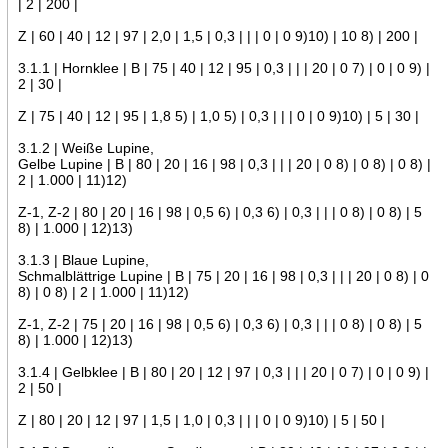
| 2 | 200 |
Z | 60 | 40 | 12 | 97 | 2,0 | 1,5 | 0,3 | | | 0 | 0 9)10) | 10 8) | 200 |
3.1.1 | Hornklee | B | 75 | 40 | 12 | 95 | 0,3 | | | 20 | 0 7) | 0 | 0 9) |
2 | 30 |
Z | 75 | 40 | 12 | 95 | 1,8 5) | 1,0 5) | 0,3 | | | 0 | 0 9)10) | 5 | 30 |
3.1.2 | Weiße Lupine,
Gelbe Lupine | B | 80 | 20 | 16 | 98 | 0,3 | | | 20 | 0 8) | 0 8) | 0 8) |
2 | 1.000 | 11)12)
Z-1, Z-2 | 80 | 20 | 16 | 98 | 0,5 6) | 0,3 6) | 0,3 | | | 0 8) | 0 8) | 5
8) | 1.000 | 12)13)
3.1.3 | Blaue Lupine,
Schmalblättrige Lupine | B | 75 | 20 | 16 | 98 | 0,3 | | | 20 | 0 8) | 0
8) | 0 8) | 2 | 1.000 | 11)12)
Z-1, Z-2 | 75 | 20 | 16 | 98 | 0,5 6) | 0,3 6) | 0,3 | | | 0 8) | 0 8) | 5
8) | 1.000 | 12)13)
3.1.4 | Gelbklee | B | 80 | 20 | 12 | 97 | 0,3 | | | 20 | 0 7) | 0 | 0 9) |
2 | 50 |
Z | 80 | 20 | 12 | 97 | 1,5 | 1,0 | 0,3 | | | 0 | 0 9)10) | 5 | 50 |