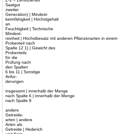
Saatgut
zweiter
Generation) | Mindest-
keimfähigkeit | Höchstgehalt
an
Feuchtigkeit | Technische
Mindest-
reinheit | Höchstbesatz mit anderen Pflanzenarten in einem
Probenteil nach
Spalte 12 1) | Gewicht des
Probenteils
für die
Prüfung nach
den Spalten
6 bis 11 | Sonstige
Anfor-
derungen
insgesamt | innerhalb der Menge
nach Spalte 6 | innerhalb der Menge
nach Spalte 8
andere
Getreide-
arten | andere
Arten als
Getreide | Hederich
und Korn-