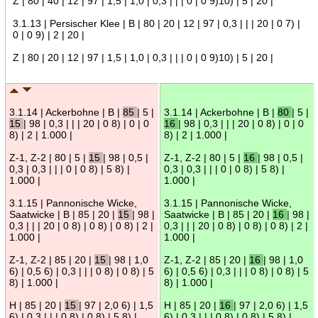
Z | 80 | 40 | 12 | 97 | 1,5 | 1,0 | 0,3 | | | 0 | 0 9)10) | 5 | 20 |
3.1.13 | Persischer Klee | B | 80 | 20 | 12 | 97 | 0,3 | | | 20 | 0 7) |
0 | 0 9) | 2 | 20 |
Z | 80 | 20 | 12 | 97 | 1,5 | 1,0 | 0,3 | | | 0 | 0 9)10) | 5 | 20 |
3.1.14 | Ackerbohne | B |
85
| 5 |
3.1.14 | Ackerbohne | B |
80
| 5 |
15
| 98 | 0,3 | | | 20 | 0 8) | 0 | 0
16
| 98 | 0,3 | | | 20 | 0 8) | 0 | 0
8) | 2 | 1.000 |
8) | 2 | 1.000 |
Z-1, Z-2 | 80 | 5 |
15
| 98 | 0,5 |
Z-1, Z-2 | 80 | 5 |
16
| 98 | 0,5 |
0,3 | 0,3 | | | 0 | 0 8) | 5 8) |
0,3 | 0,3 | | | 0 | 0 8) | 5 8) |
1.000 |
1.000 |
3.1.15 | Pannonische Wicke,
3.1.15 | Pannonische Wicke,
Saatwicke | B | 85 | 20 |
15
| 98 |
Saatwicke | B | 85 | 20 |
16
| 98 |
0,3 | | | 20 | 0 8) | 0 8) | 0 8) | 2 |
0,3 | | | 20 | 0 8) | 0 8) | 0 8) | 2 |
1.000 |
1.000 |
Z-1, Z-2 | 85 | 20 |
15
| 98 | 1,0
Z-1, Z-2 | 85 | 20 |
16
| 98 | 1,0
6) | 0,5 6) | 0,3 | | | 0 8) | 0 8) | 5
6) | 0,5 6) | 0,3 | | | 0 8) | 0 8) | 5
8) | 1.000 |
8) | 1.000 |
H | 85 | 20 |
15
| 97 | 2,0 6) | 1,5
H | 85 | 20 |
16
| 97 | 2,0 6) | 1,5
6) | 0,3 | | | 0 8) | 0 8) | 5 8) |
6) | 0,3 | | | 0 8) | 0 8) | 5 8) |