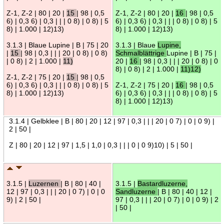
Z-1, Z-2 | 80 | 20 |
15
| 98 | 0,5
Z-1, Z-2 | 80 | 20 |
16
| 98 | 0,5
6) | 0,3 6) | 0,3 | | | 0 8) | 0 8) | 5
6) | 0,3 6) | 0,3 | | | 0 8) | 0 8) | 5
8) | 1.000 | 12)13)
8) | 1.000 | 12)13)
3.1.3 | Blaue Lupine | B | 75 | 20
3.1.3 | Blaue
Lupine,
|
15
| 98 | 0,3 | | | 20 | 0 8) | 0 8)
Schmalblättrige
Lupine | B | 75 |
| 0 8) | 2 | 1.000 |
11)
20 |
16
| 98 | 0,3 | | | 20 | 0 8) | 0
8) | 0 8) | 2 | 1.000 |
11)12)
Z-1, Z-2 | 75 | 20 |
15
| 98 | 0,5
6) | 0,3 6) | 0,3 | | | 0 8) | 0 8) | 5
Z-1, Z-2 | 75 | 20 |
16
| 98 | 0,5
8) | 1.000 | 12)13)
6) | 0,3 6) | 0,3 | | | 0 8) | 0 8) | 5
8) | 1.000 | 12)13)
3.1.4 | Gelbklee | B | 80 | 20 | 12 | 97 | 0,3 | | | 20 | 0 7) | 0 | 0 9) |
2 | 50 |
Z | 80 | 20 | 12 | 97 | 1,5 | 1,0 | 0,3 | | | 0 | 0 9)10) | 5 | 50 |
3.1.5 |
Luzernen
| B | 80 | 40 |
3.1.5 |
Bastardluzerne,
12 | 97 | 0,3 | | | 20 | 0 7) | 0 | 0
Sandluzerne
| B | 80 | 40 | 12 |
9) | 2 | 50 |
97 | 0,3 | | | 20 | 0 7) | 0 | 0 9) | 2
| 50 |