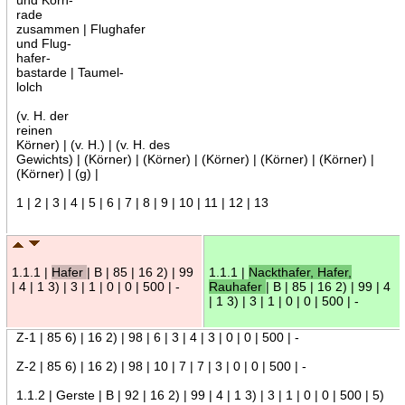
rade
zusammen | Flughafer
und Flug-
hafer-
bastarde | Taumel-
lolch
(v. H. der
reinen
Körner) | (v. H.) | (v. H. des
Gewichts) | (Körner) | (Körner) | (Körner) | (Körner) | (Körner) |
(Körner) | (g) |
1 | 2 | 3 | 4 | 5 | 6 | 7 | 8 | 9 | 10 | 11 | 12 | 13
1.1.1 |
Hafer
| B | 85 | 16 2) | 99
1.1.1 |
Nackthafer, Hafer,
| 4 | 1 3) | 3 | 1 | 0 | 0 | 500 | -
Rauhafer
| B | 85 | 16 2) | 99 | 4
| 1 3) | 3 | 1 | 0 | 0 | 500 | -
Z-1 | 85 6) | 16 2) | 98 | 6 | 3 | 4 | 3 | 0 | 0 | 500 | -
Z-2 | 85 6) | 16 2) | 98 | 10 | 7 | 7 | 3 | 0 | 0 | 500 | -
1.1.2 | Gerste | B | 92 | 16 2) | 99 | 4 | 1 3) | 3 | 1 | 0 | 0 | 500 | 5)