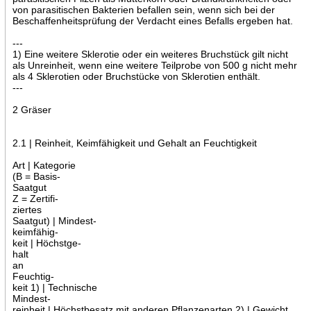
von parasitischen Bakterien befallen sein, wenn sich bei der
Beschaffenheitsprüfung der Verdacht eines Befalls ergeben hat.
---
1) Eine weitere Sklerotie oder ein weiteres Bruchstück gilt nicht
als Unreinheit, wenn eine weitere Teilprobe von 500 g nicht mehr
als 4 Sklerotien oder Bruchstücke von Sklerotien enthält.
---
2 Gräser
2.1 | Reinheit, Keimfähigkeit und Gehalt an Feuchtigkeit
Art | Kategorie
(B = Basis-
Saatgut
Z = Zertifi-
ziertes
Saatgut) | Mindest-
keimfähig-
keit | Höchstge-
halt
an
Feuchtig-
keit 1) | Technische
Mindest-
reinheit | Höchstbesatz mit anderen Pflanzenarten 2) | Gewicht