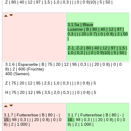
Z | 80 | 40 | 12 | 97 | 1,5 | 1,0 | 0,3 | | | 0 | 0 9)10) | 5 | 50 |
3.1.5a | Blaue
Luzerne | B | 80 | 40 | 12 | 97 |
0,3 | | | 20 | 0 7) | 0 | 0 9) | 2 | 50
|
Z-1, Z-2 | 80 | 40 | 12 | 97 | 1,5 |
1,0 | 0,3 | | | 0 | 0 9)10) | 5 | 50 |
3.1.6 | Esparsette | B | 75 | 20 | 12 | 95 | 0,3 | | | 20 | 0 8) | 0 | 0
8) | 2 | 600 (Früchte)
400 (Samen)
Z | 75 | 20 | 12 | 95 | 2,5 | 1,0 | 0,3 | | | 0 | 0 8) | 5
H | 75 | 20 | 12 | 95 | 3,5 | 2,0 | 0,3 | | | 0 | 0 8) | 5
3.1.7 | Futtererbse | B | 80 | - |
3.1.7 | Futtererbse | B | 80 | - |
15
| 98 | 0,3 | | | 20 | 0 8) | 0 | 0
16
| 98 | 0,3 | | | 20 | 0 8) | 0 | 0
8) | 2 | 1.000 |
8) | 2 | 1.000 |