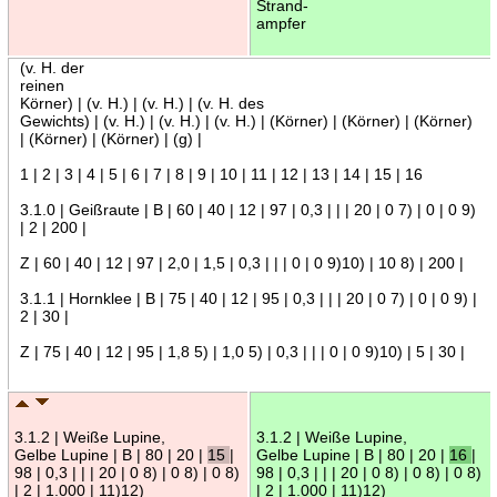
Strand-
ampfer
(v. H. der
reinen
Körner) | (v. H.) | (v. H.) | (v. H. des
Gewichts) | (v. H.) | (v. H.) | (v. H.) | (Körner) | (Körner) | (Körner)
| (Körner) | (Körner) | (g) |
1 | 2 | 3 | 4 | 5 | 6 | 7 | 8 | 9 | 10 | 11 | 12 | 13 | 14 | 15 | 16
3.1.0 | Geißraute | B | 60 | 40 | 12 | 97 | 0,3 | | | 20 | 0 7) | 0 | 0 9)
| 2 | 200 |
Z | 60 | 40 | 12 | 97 | 2,0 | 1,5 | 0,3 | | | 0 | 0 9)10) | 10 8) | 200 |
3.1.1 | Hornklee | B | 75 | 40 | 12 | 95 | 0,3 | | | 20 | 0 7) | 0 | 0 9) |
2 | 30 |
Z | 75 | 40 | 12 | 95 | 1,8 5) | 1,0 5) | 0,3 | | | 0 | 0 9)10) | 5 | 30 |
3.1.2 | Weiße Lupine,
3.1.2 | Weiße Lupine,
Gelbe Lupine | B | 80 | 20 |
15
|
Gelbe Lupine | B | 80 | 20 |
16
|
98 | 0,3 | | | 20 | 0 8) | 0 8) | 0 8)
98 | 0,3 | | | 20 | 0 8) | 0 8) | 0 8)
| 2 | 1.000 | 11)12)
| 2 | 1.000 | 11)12)