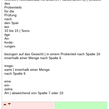
des
Probenteils
für die
Prüfung
nach
den Spal-
ten
10 bis 15 | Sons-
tige
An-
forde-
rungen
bezogen auf das Gewicht | in einem Probenteil nach Spalte 16
innerhalb einer Menge nach Spalte 6
insge-
samt | innerhalb einer Menge
nach Spalte 6
eine
ein-
zelne
Art | abweichend von Spalte 7 oder 10