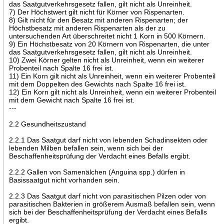
das Saatgutverkehrsgesetz fallen, gilt nicht als Unreinheit.
7) Der Höchstwert gilt nicht für Körner von Rispenarten.
8) Gilt nicht für den Besatz mit anderen Rispenarten; der
Höchstbesatz mit anderen Rispenarten als der zu
untersuchenden Art überschreitet nicht 1 Korn in 500 Körnern.
9) Ein Höchstbesatz von 20 Körnern von Rispenarten, die unter
das Saatgutverkehrsgesetz fallen, gilt nicht als Unreinheit.
10) Zwei Körner gelten nicht als Unreinheit, wenn ein weiterer
Probenteil nach Spalte 16 frei ist.
11) Ein Korn gilt nicht als Unreinheit, wenn ein weiterer Probenteil
mit dem Doppelten des Gewichts nach Spalte 16 frei ist.
12) Ein Korn gilt nicht als Unreinheit, wenn ein weiterer Probenteil
mit dem Gewicht nach Spalte 16 frei ist.
---
2.2 Gesundheitszustand
2.2.1 Das Saatgut darf nicht von lebenden Schadinsekten oder
lebenden Milben befallen sein, wenn sich bei der
Beschaffenheitsprüfung der Verdacht eines Befalls ergibt.
2.2.2 Gallen von Samenälchen (Anguina spp.) dürfen in
Basissaatgut nicht vorhanden sein.
2.2.3 Das Saatgut darf nicht von parasitischen Pilzen oder von
parasitischen Bakterien in größerem Ausmaß befallen sein, wenn
sich bei der Beschaffenheitsprüfung der Verdacht eines Befalls
ergibt.