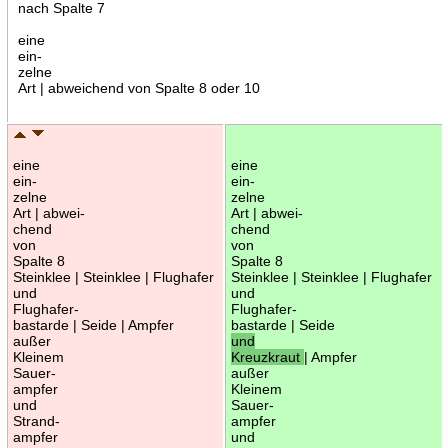
nach Spalte 7
eine
ein-
zelne
Art | abweichend von Spalte 8 oder 10
eine
eine
ein-
ein-
zelne
zelne
Art | abwei-
Art | abwei-
chend
chend
von
von
Spalte 8
Spalte 8
Steinklee | Steinklee | Flughafer
Steinklee | Steinklee | Flughafer
und
und
Flughafer-
Flughafer-
bastarde | Seide | Ampfer
bastarde | Seide
außer
und
Kleinem
Kreuzkraut
| Ampfer
Sauer-
außer
ampfer
Kleinem
und
Sauer-
Strand-
ampfer
ampfer
und