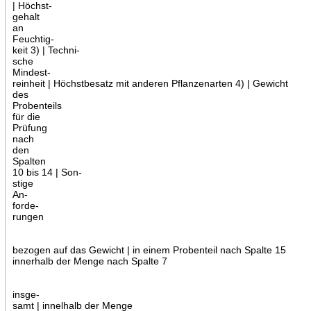
| Höchst-
gehalt
an
Feuchtig-
keit 3) | Techni-
sche
Mindest-
reinheit | Höchstbesatz mit anderen Pflanzenarten 4) | Gewicht
des
Probenteils
für die
Prüfung
nach
den
Spalten
10 bis 14 | Son-
stige
An-
forde-
rungen
bezogen auf das Gewicht | in einem Probenteil nach Spalte 15
innerhalb der Menge nach Spalte 7
insge-
samt | innelhalb der Menge