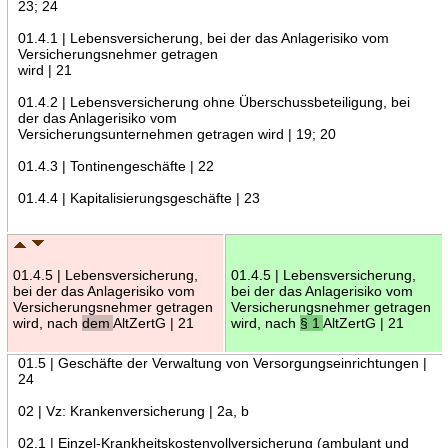
23; 24
01.4.1 | Lebensversicherung, bei der das Anlagerisiko vom
Versicherungsnehmer getragen
wird | 21
01.4.2 | Lebensversicherung ohne Überschussbeteiligung, bei
der das Anlagerisiko vom
Versicherungsunternehmen getragen wird | 19; 20
01.4.3 | Tontinengeschäfte | 22
01.4.4 | Kapitalisierungsgeschäfte | 23
01.4.5 | Lebensversicherung,
01.4.5 | Lebensversicherung,
bei der das Anlagerisiko vom
bei der das Anlagerisiko vom
Versicherungsnehmer getragen
Versicherungsnehmer getragen
wird, nach
dem
AltZertG | 21
wird, nach
§ 1
AltZertG | 21
01.5 | Geschäfte der Verwaltung von Versorgungseinrichtungen |
24
02 | Vz: Krankenversicherung | 2a, b
02.1 | Einzel-Krankheitskostenvollversicherung (ambulant und