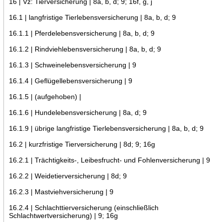
16 | Vz: Tierversicherung | 8a, b, d; 9; 16f, g, j
16.1 | langfristige Tierlebensversicherung | 8a, b, d; 9
16.1.1 | Pferdelebensversicherung | 8a, b, d; 9
16.1.2 | Rindviehlebensversicherung | 8a, b, d; 9
16.1.3 | Schweinelebensversicherung | 9
16.1.4 | Geflügellebensversicherung | 9
16.1.5 | (aufgehoben) |
16.1.6 | Hundelebensversicherung | 8a, d; 9
16.1.9 | übrige langfristige Tierlebensversicherung | 8a, b, d; 9
16.2 | kurzfristige Tierversicherung | 8d; 9; 16g
16.2.1 | Trächtigkeits-, Leibesfrucht- und Fohlenversicherung | 9
16.2.2 | Weidetierversicherung | 8d; 9
16.2.3 | Mastviehversicherung | 9
16.2.4 | Schlachttierversicherung (einschließlich
Schlachtwertversicherung) | 9; 16g