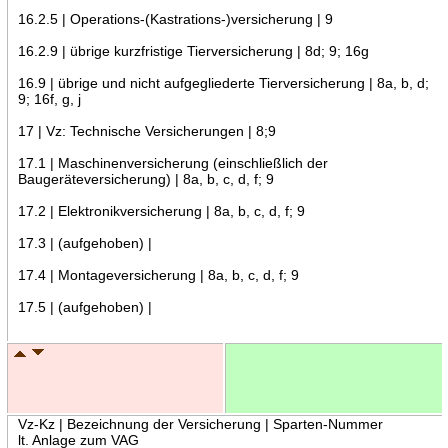
16.2.5 | Operations-(Kastrations-)versicherung | 9
16.2.9 | übrige kurzfristige Tierversicherung | 8d; 9; 16g
16.9 | übrige und nicht aufgegliederte Tierversicherung | 8a, b, d;
9; 16f, g, j
17 | Vz: Technische Versicherungen | 8;9
17.1 | Maschinenversicherung (einschließlich der
Baugeräteversicherung) | 8a, b, c, d, f; 9
17.2 | Elektronikversicherung | 8a, b, c, d, f; 9
17.3 | (aufgehoben) |
17.4 | Montageversicherung | 8a, b, c, d, f; 9
17.5 | (aufgehoben) |
Vz-Kz | Bezeichnung der Versicherung | Sparten-Nummer
lt. Anlage zum VAG