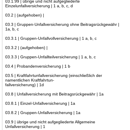
03.1.99 | übrige und nicht aufgegliederte
Einzelunfallversicherung | 1 a, b, c, d
03.2 | (aufgehoben) |
03.3 | Gruppen-Unfallversicherung ohne Beitragsrückgewähr |
1a, b, c
03.3.1 | Gruppen-Unfallvollversicherung | 1 a, b, c
03.3.2 | (aufgehoben) |
03.3.3 | Gruppen-Unfallteilversicherung | 1 a, b, c
03.4 | Probandenversicherung | 1 b
03.5 | Kraftfahrtunfallversicherung (einschließlich der
namentlichen Kraftfahrtun-
fallversicherung) | 1d
03.8 | Unfallversicherung mit Beitragsrückgewähr | 1a
03.8.1 | Einzel-Unfallversicherung | 1a
03.8.2 | Gruppen-Unfallversicherung | 1a
03.9 | übrige und nicht aufgegliederte Allgemeine
Unfallversicherung | 1