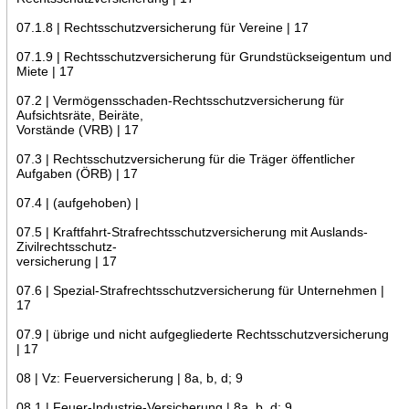
07.1.8 | Rechtsschutzversicherung für Vereine | 17
07.1.9 | Rechtsschutzversicherung für Grundstückseigentum und
Miete | 17
07.2 | Vermögensschaden-Rechtsschutzversicherung für
Aufsichtsräte, Beiräte,
Vorstände (VRB) | 17
07.3 | Rechtsschutzversicherung für die Träger öffentlicher
Aufgaben (ÖRB) | 17
07.4 | (aufgehoben) |
07.5 | Kraftfahrt-Strafrechtsschutzversicherung mit Auslands-
Zivilrechtsschutz-
versicherung | 17
07.6 | Spezial-Strafrechtsschutzversicherung für Unternehmen |
17
07.9 | übrige und nicht aufgegliederte Rechtsschutzversicherung
| 17
08 | Vz: Feuerversicherung | 8a, b, d; 9
08.1 | Feuer-Industrie-Versicherung | 8a, b, d; 9