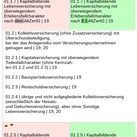
01.1.7 | Kapitalbildende
01.1.7 | Kapitalbildende
Lebensversicherung mit
Lebensversicherung mit
überwiegendem
überwiegendem
Erlebensfallcharakter
Erlebensfallcharakter
nach
dem
AltZertG | 19
nach
§ 1
AltZertG | 19
01.2 | Kollektivversicherung (ohne Zusatzversicherung) mit
Überschussbeteiligung,
bei der das Anlagerisiko vom Versicherungsunternehmen
getragen wird | 19; 20
01.2.1 | Kapitalversicherung mit überwiegendem
Todesfallcharakter (ohne Kennzah-
len 01.2.2 und 01.2.3) | 19
01.2.2 | Bausparrisikoversicherung | 19
01.2.3 | Restschuldversicherung | 19
01.2.4 | übrige und nicht aufgegliederte Kollektivversicherung
(einschließlich der Heirats-
und Geburtenversicherung), aber ohne Sonstige
Lebensversicherung | 19; 20
01.2.5 | Kapitalbildende
01.2.5 | Kapitalbildende