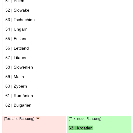
51 | Polen
52 | Slowakei
53 | Tschechien
54 | Ungarn
55 | Estland
56 | Lettland
57 | Litauen
58 | Slowenien
59 | Malta
60 | Zypern
61 | Rumänien
62 | Bulgarien
(Text alte Fassung)
(Text neue Fassung)
63 | Kroatien