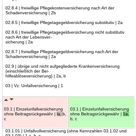
02.8.4 | freiwillige Pflegekostenversicherung nach Art der
Schadenversicherung | 2b
02.8.5 | freiwillige Pflegetagegeldversicherung substitutiv | 2a
02.8.6 | freiwillige Pflegetagegeldversicherung nicht substitutiv
nach Art der Lebensver-
sicherung | 2a
02.8.7 | freiwillige Pflegetagegeldversicherung nach Art der
Schadenversicherung | 2a
02.9 | übrige und nicht aufgegliederte Krankenversicherung
(einschließlich der Bei-
hilfeablöseversicherung) | 2a, b
03 | Vz: Unfallversicherung | 1
03.1 | Einzelunfallversicherung
03.1 | Einzelunfallversicherung
ohne Beitragsrückgewähr |
la,
b,
ohne Beitragsrückgewähr |
1a,
c
b, c
03.1.01 | Unfallvollversicherung (ohne Kennzahlen 03.1.02 und
03.1.03) | 1 a, b, c