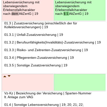
Lebensversicherung mit
Lebensversicherung mit
überwiegendem
überwiegendem
Erlebensfallcharakter
Erlebensfallcharakter
nach
dem
AltZertG | 19
nach
§ 1
AltZertG | 19
01.3 | Zusatzversicherung (einschließlich der für
Kollektivversicherungen) | 19
01.3.1 | Unfall-Zusatzversicherung | 19
01.3.2 | Berufsunfähigkeits(Invaliditäts)-Zusatzversicherung | 19
01.3.3 | Risiko- und Zeitrenten-Zusatzversicherung | 19
01.3.4 | Pflegerenten-Zusatzversicherung | 19
01.3.5 | Sonstige Zusatzversicherung | 19
Vz-Kz | Bezeichnung der Versicherung | Sparten-Nummer
lt. Anlage zum VAG
01.4 | Sonstige Lebensversicherung | 19; 20; 21; 22;