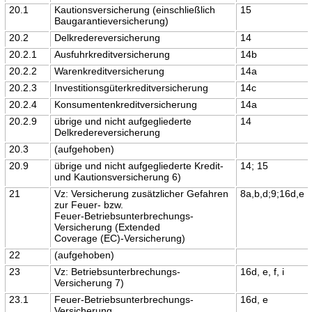
20.1
Kautionsversicherung (einschließlich
15
Baugarantieversicherung)
20.2
Delkredereversicherung
14
20.2.1
Ausfuhrkreditversicherung
14b
20.2.2
Warenkreditversicherung
14a
20.2.3
Investitionsgüterkreditversicherung
14c
20.2.4
Konsumentenkreditversicherung
14a
20.2.9
übrige und nicht aufgegliederte
14
Delkredereversicherung
20.3
(aufgehoben)
20.9
übrige und nicht aufgegliederte Kredit-
14; 15
und Kautionsversicherung 6)
21
Vz: Versicherung zusätzlicher Gefahren
8a,b,d;9;16d,e
zur Feuer- bzw.
Feuer-Betriebsunterbrechungs-
Versicherung (Extended
Coverage (EC)-Versicherung)
22
(aufgehoben)
23
Vz: Betriebsunterbrechungs-
16d, e, f, i
Versicherung 7)
23.1
Feuer-Betriebsunterbrechungs-
16d, e
Versicherung