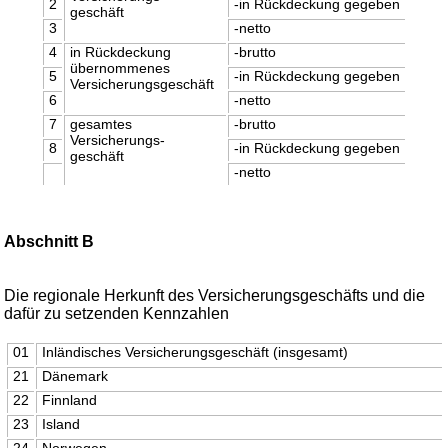
2
-in Rückdeckung gegeben
geschäft
3
-netto
4
in Rückdeckung
-brutto
übernommenes
5
-in Rückdeckung gegeben
Versicherungsgeschäft
6
-netto
7
gesamtes
-brutto
Versicherungs-
8
-in Rückdeckung gegeben
geschäft
-netto
Abschnitt B
Die regionale Herkunft des Versicherungsgeschäfts und die
dafür zu setzenden Kennzahlen
01
Inländisches Versicherungsgeschäft (insgesamt)
21
Dänemark
22
Finnland
23
Island
24
Norwegen