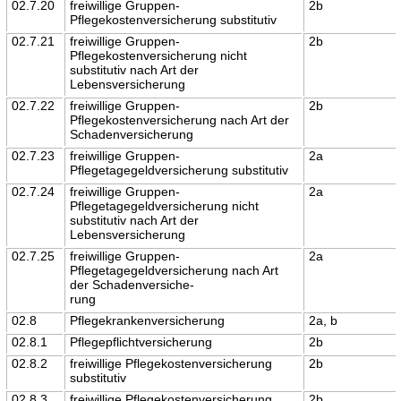
02.7.20
freiwillige Gruppen-
2b
Pflegekostenversicherung substitutiv
02.7.21
freiwillige Gruppen-
2b
Pflegekostenversicherung nicht
substitutiv nach Art der
Lebensversicherung
02.7.22
freiwillige Gruppen-
2b
Pflegekostenversicherung nach Art der
Schadenversicherung
02.7.23
freiwillige Gruppen-
2a
Pflegetagegeldversicherung substitutiv
02.7.24
freiwillige Gruppen-
2a
Pflegetagegeldversicherung nicht
substitutiv nach Art der
Lebensversicherung
02.7.25
freiwillige Gruppen-
2a
Pflegetagegeldversicherung nach Art
der Schadenversiche-
rung
02.8
Pflegekrankenversicherung
2a, b
02.8.1
Pflegepflichtversicherung
2b
02.8.2
freiwillige Pflegekostenversicherung
2b
substitutiv
02.8.3
freiwillige Pflegekostenversicherung
2b