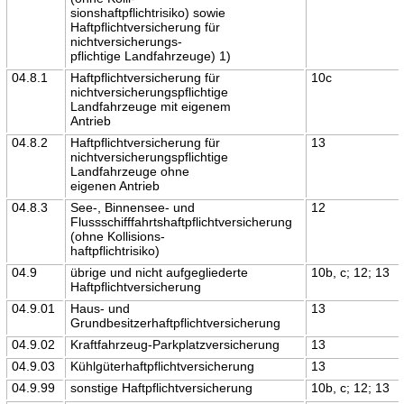
sionshaftpflichtrisiko) sowie
Haftpflichtversicherung für
nichtversicherungs-
pflichtige Landfahrzeuge) 1)
04.8.1
Haftpflichtversicherung für
10c
nichtversicherungspflichtige
Landfahrzeuge mit eigenem
Antrieb
04.8.2
Haftpflichtversicherung für
13
nichtversicherungspflichtige
Landfahrzeuge ohne
eigenen Antrieb
04.8.3
See-, Binnensee- und
12
Flussschifffahrtshaftpflichtversicherung
(ohne Kollisions-
haftpflichtrisiko)
04.9
übrige und nicht aufgegliederte
10b, c; 12; 13
Haftpflichtversicherung
04.9.01
Haus- und
13
Grundbesitzerhaftpflichtversicherung
04.9.02
Kraftfahrzeug-Parkplatzversicherung
13
04.9.03
Kühlgüterhaftpflichtversicherung
13
04.9.99
sonstige Haftpflichtversicherung
10b, c; 12; 13