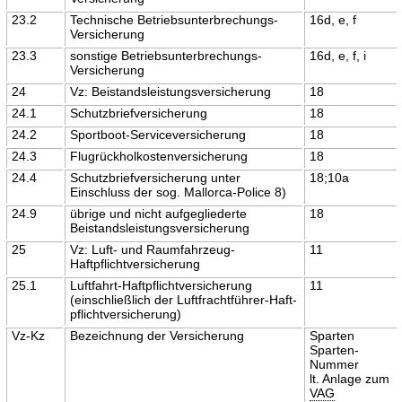
23.2
Technische Betriebsunterbrechungs-
16d, e, f
Versicherung
23.3
sonstige Betriebsunterbrechungs-
16d, e, f, i
Versicherung
24
Vz: Beistandsleistungsversicherung
18
24.1
Schutzbriefversicherung
18
24.2
Sportboot-Serviceversicherung
18
24.3
Flugrückholkostenversicherung
18
24.4
Schutzbriefversicherung unter
18;10a
Einschluss der sog. Mallorca-Police 8)
24.9
übrige und nicht aufgegliederte
18
Beistandsleistungsversicherung
25
Vz: Luft- und Raumfahrzeug-
11
Haftpflichtversicherung
25.1
Luftfahrt-Haftpflichtversicherung
11
(einschließlich der Luftfrachtführer-Haft-
pflichtversicherung)
Vz-Kz
Bezeichnung der Versicherung
Sparten
Sparten-
Nummer
lt. Anlage zum
VAG