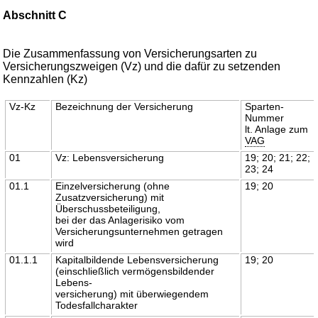
Abschnitt C
Die Zusammenfassung von Versicherungsarten zu
Versicherungszweigen (Vz) und die dafür zu setzenden
Kennzahlen (Kz)
Vz-Kz
Bezeichnung der Versicherung
Sparten-
Nummer
lt. Anlage zum
VAG
01
Vz: Lebensversicherung
19; 20; 21; 22;
23; 24
01.1
Einzelversicherung (ohne
19; 20
Zusatzversicherung) mit
Überschussbeteiligung,
bei der das Anlagerisiko vom
Versicherungsunternehmen getragen
wird
01.1.1
Kapitalbildende Lebensversicherung
19; 20
(einschließlich vermögensbildender
Lebens-
versicherung) mit überwiegendem
Todesfallcharakter