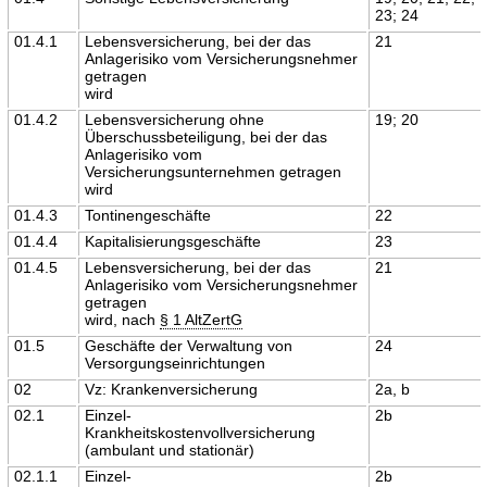
23; 24
01.4.1
Lebensversicherung, bei der das
21
Anlagerisiko vom Versicherungsnehmer
getragen
wird
01.4.2
Lebensversicherung ohne
19; 20
Überschussbeteiligung, bei der das
Anlagerisiko vom
Versicherungsunternehmen getragen
wird
01.4.3
Tontinengeschäfte
22
01.4.4
Kapitalisierungsgeschäfte
23
01.4.5
Lebensversicherung, bei der das
21
Anlagerisiko vom Versicherungsnehmer
getragen
wird, nach
§ 1 AltZertG
01.5
Geschäfte der Verwaltung von
24
Versorgungseinrichtungen
02
Vz: Krankenversicherung
2a, b
02.1
Einzel-
2b
Krankheitskostenvollversicherung
(ambulant und stationär)
02.1.1
Einzel-
2b