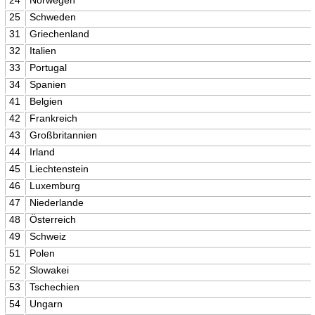
25
Schweden
31
Griechenland
32
Italien
33
Portugal
34
Spanien
41
Belgien
42
Frankreich
43
Großbritannien
44
Irland
45
Liechtenstein
46
Luxemburg
47
Niederlande
48
Österreich
49
Schweiz
51
Polen
52
Slowakei
53
Tschechien
54
Ungarn