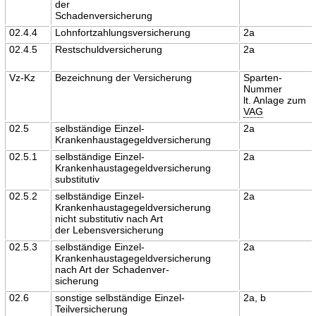
der
Schadenversicherung
02.4.4
Lohnfortzahlungsversicherung
2a
02.4.5
Restschuldversicherung
2a
Vz-Kz
Bezeichnung der Versicherung
Sparten-
Nummer
lt. Anlage zum
VAG
02.5
selbständige Einzel-
2a
Krankenhaustagegeldversicherung
02.5.1
selbständige Einzel-
2a
Krankenhaustagegeldversicherung
substitutiv
02.5.2
selbständige Einzel-
2a
Krankenhaustagegeldversicherung
nicht substitutiv nach Art
der Lebensversicherung
02.5.3
selbständige Einzel-
2a
Krankenhaustagegeldversicherung
nach Art der Schadenver-
sicherung
02.6
sonstige selbständige Einzel-
2a, b
Teilversicherung