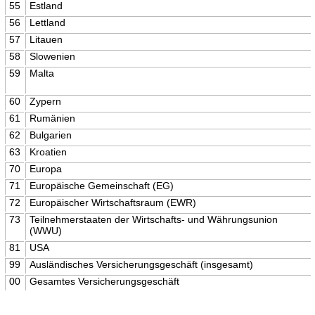
55
Estland
56
Lettland
57
Litauen
58
Slowenien
59
Malta
60
Zypern
61
Rumänien
62
Bulgarien
63
Kroatien
70
Europa
71
Europäische Gemeinschaft (EG)
72
Europäischer Wirtschaftsraum (EWR)
73
Teilnehmerstaaten der Wirtschafts- und Währungsunion
(WWU)
81
USA
99
Ausländisches Versicherungsgeschäft (insgesamt)
00
Gesamtes Versicherungsgeschäft