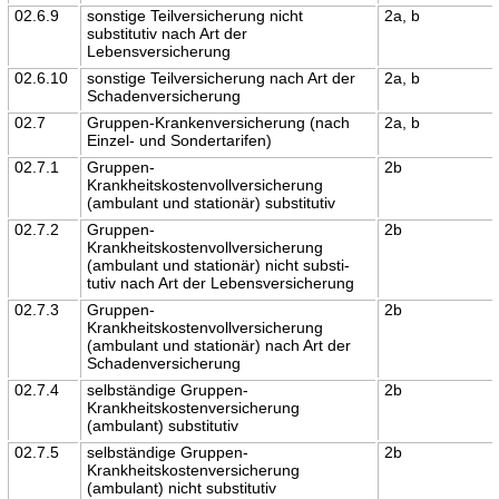
02.6.9
sonstige Teilversicherung nicht
2a, b
substitutiv nach Art der
Lebensversicherung
02.6.10
sonstige Teilversicherung nach Art der
2a, b
Schadenversicherung
02.7
Gruppen-Krankenversicherung (nach
2a, b
Einzel- und Sondertarifen)
02.7.1
Gruppen-
2b
Krankheitskostenvollversicherung
(ambulant und stationär) substitutiv
02.7.2
Gruppen-
2b
Krankheitskostenvollversicherung
(ambulant und stationär) nicht substi-
tutiv nach Art der Lebensversicherung
02.7.3
Gruppen-
2b
Krankheitskostenvollversicherung
(ambulant und stationär) nach Art der
Schadenversicherung
02.7.4
selbständige Gruppen-
2b
Krankheitskostenversicherung
(ambulant) substitutiv
02.7.5
selbständige Gruppen-
2b
Krankheitskostenversicherung
(ambulant) nicht substitutiv