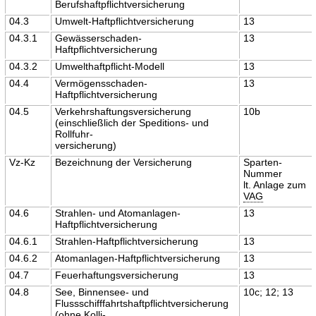
Berufshaftpflichtversicherung
04.3
Umwelt-Haftpflichtversicherung
13
04.3.1
Gewässerschaden-
13
Haftpflichtversicherung
04.3.2
Umwelthaftpflicht-Modell
13
04.4
Vermögensschaden-
13
Haftpflichtversicherung
04.5
Verkehrshaftungsversicherung
10b
(einschließlich der Speditions- und
Rollfuhr-
versicherung)
Vz-Kz
Bezeichnung der Versicherung
Sparten-
Nummer
lt. Anlage zum
VAG
04.6
Strahlen- und Atomanlagen-
13
Haftpflichtversicherung
04.6.1
Strahlen-Haftpflichtversicherung
13
04.6.2
Atomanlagen-Haftpflichtversicherung
13
04.7
Feuerhaftungsversicherung
13
04.8
See, Binnensee- und
10c; 12; 13
Flussschifffahrtshaftpflichtversicherung
(ohne Kolli-