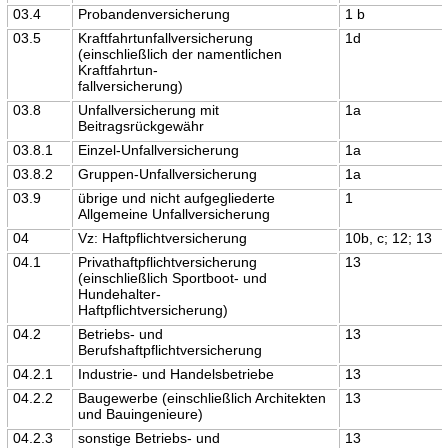
03.4
Probandenversicherung
1 b
03.5
Kraftfahrtunfallversicherung
1d
(einschließlich der namentlichen
Kraftfahrtun-
fallversicherung)
03.8
Unfallversicherung mit
1a
Beitragsrückgewähr
03.8.1
Einzel-Unfallversicherung
1a
03.8.2
Gruppen-Unfallversicherung
1a
03.9
übrige und nicht aufgegliederte
1
Allgemeine Unfallversicherung
04
Vz: Haftpflichtversicherung
10b, c; 12; 13
04.1
Privathaftpflichtversicherung
13
(einschließlich Sportboot- und
Hundehalter-
Haftpflichtversicherung)
04.2
Betriebs- und
13
Berufshaftpflichtversicherung
04.2.1
Industrie- und Handelsbetriebe
13
04.2.2
Baugewerbe (einschließlich Architekten
13
und Bauingenieure)
04.2.3
sonstige Betriebs- und
13