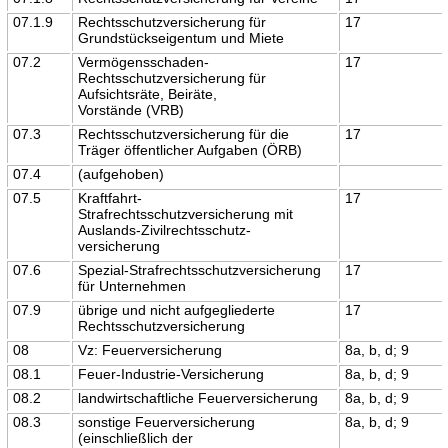
07.1.9
Rechtsschutzversicherung für
17
Grundstückseigentum und Miete
07.2
Vermögensschaden-
17
Rechtsschutzversicherung für
Aufsichtsräte, Beiräte,
Vorstände (VRB)
07.3
Rechtsschutzversicherung für die
17
Träger öffentlicher Aufgaben (ÖRB)
07.4
(aufgehoben)
07.5
Kraftfahrt-
17
Strafrechtsschutzversicherung mit
Auslands-Zivilrechtsschutz-
versicherung
07.6
Spezial-Strafrechtsschutzversicherung
17
für Unternehmen
07.9
übrige und nicht aufgegliederte
17
Rechtsschutzversicherung
08
Vz: Feuerversicherung
8a, b, d; 9
08.1
Feuer-Industrie-Versicherung
8a, b, d; 9
08.2
landwirtschaftliche Feuerversicherung
8a, b, d; 9
08.3
sonstige Feuerversicherung
8a, b, d; 9
(einschließlich der