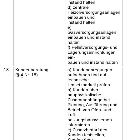
instand halten
d) zentrale
Heizölversorgungsanlagen
einbauen und
instand halten
e)
Gasversorgungsanlagen
einbauen und instand
halten
f) Pelletversorgungs- und
Lagerungseinrichtungen
ein-
bauen und instand halten
18
Kundenberatung
a) Kundenanregungen
(§
4
Nr. 18)
aufnehmen und auf
technische
Umsetzbarkeit prüfen
b) Kunden über
bauphysikalische
Zusammenhänge bei
Planung, Ausführung und
Betrieb von Ofen- und
Luft-
heizungsbausystemen
informieren
c) Zusatzbedarf des
Kunden feststellen,
Kunden über