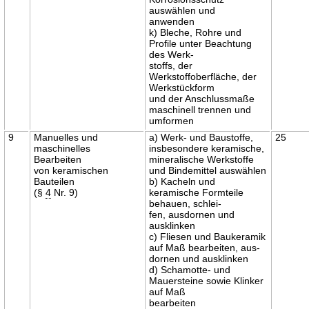
auswählen und
anwenden
k) Bleche, Rohre und
Profile unter Beachtung
des Werk-
stoffs, der
Werkstoffoberfläche, der
Werkstückform
und der Anschlussmaße
maschinell trennen und
umformen
9
Manuelles und
a) Werk- und Baustoffe,
25
maschinelles
insbesondere keramische,
Bearbeiten
mineralische Werkstoffe
von keramischen
und Bindemittel auswählen
Bauteilen
b) Kacheln und
(§
4
Nr. 9)
keramische Formteile
behauen, schlei-
fen, ausdornen und
ausklinken
c) Fliesen und Baukeramik
auf Maß bearbeiten, aus-
dornen und ausklinken
d) Schamotte- und
Mauersteine sowie Klinker
auf Maß
bearbeiten