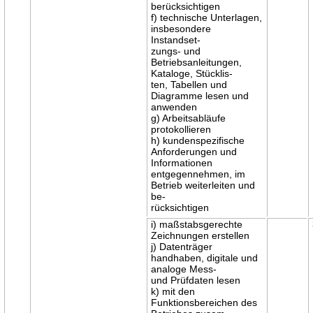
berücksichtigen
f) technische Unterlagen,
insbesondere
Instandset-
zungs- und
Betriebsanleitungen,
Kataloge, Stücklis-
ten, Tabellen und
Diagramme lesen und
anwenden
g) Arbeitsabläufe
protokollieren
h) kundenspezifische
Anforderungen und
Informationen
entgegennehmen, im
Betrieb weiterleiten und
be-
rücksichtigen
i) maßstabsgerechte
Zeichnungen erstellen
j) Datenträger
handhaben, digitale und
analoge Mess-
und Prüfdaten lesen
k) mit den
Funktionsbereichen des