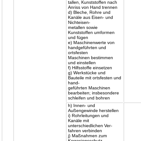
tallen, Kunststoffen nach
Anriss von Hand trennen
d) Bleche, Rohre und
Kanäle aus Eisen- und
Nichteisen-
metallen sowie
Kunststoffen umformen
und fügen
e) Maschinenwerte von
handgeführten und
ortsfesten
Maschinen bestimmen
und einstellen
f) Hilfsstoffe einsetzen
g) Werkstücke und
Bauteile mit ortsfesten und
hand-
geführten Maschinen
bearbeiten; insbesondere
schleifen und bohren
h) Innen- und
Außengewinde herstellen
i) Rohrleitungen und
Kanäle mit
unterschiedlichen Ver-
fahren verbinden
j) Maßnahmen zum
Korrosionsschutz