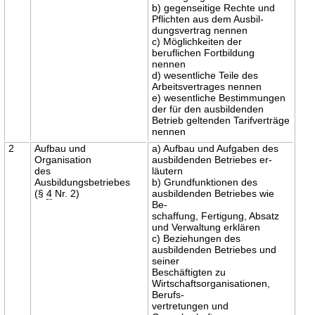
b) gegenseitige Rechte und
Pflichten aus dem Ausbil-
dungsvertrag nennen
c) Möglichkeiten der
beruflichen Fortbildung
nennen
d) wesentliche Teile des
Arbeitsvertrages nennen
e) wesentliche Bestimmungen
der für den ausbildenden
Betrieb geltenden Tarifverträge
nennen
2
Aufbau und
a) Aufbau und Aufgaben des
Organisation
ausbildenden Betriebes er-
des
läutern
Ausbildungsbetriebes
b) Grundfunktionen des
(§
4
Nr. 2)
ausbildenden Betriebes wie
Be-
schaffung, Fertigung, Absatz
und Verwaltung erklären
c) Beziehungen des
ausbildenden Betriebes und
seiner
Beschäftigten zu
Wirtschaftsorganisationen,
Berufs-
vertretungen und