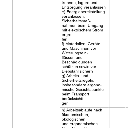
trennen, lagern und
Entsorgung veranlassen
e) Energiebereitstellung
veranlassen,
Sicherheitsmaß-
nahmen beim Umgang
mit elektrischem Strom
ergrei-
fen
f) Materialien, Geräte
und Maschinen vor
Witterungsein-
flüssen und
Beschädigungen
schützen sowie vor
Diebstahl sichern
g) Arbeits- und
Sicherheitsregeln,
insbesondere ergono-
mische Gesichtspunkte
beim Transport
berücksichti-
gen
h) Arbeitsabläufe nach
ökonomischen,
ökologischen
und ergonomischen