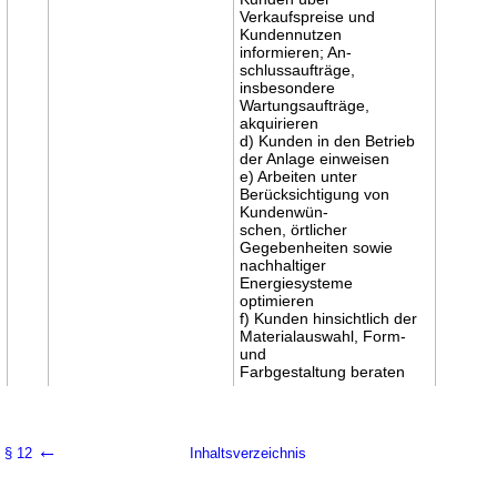
Verkaufspreise und
Kundennutzen
informieren; An-
schlussaufträge,
insbesondere
Wartungsaufträge,
akquirieren
d) Kunden in den Betrieb
der Anlage einweisen
e) Arbeiten unter
Berücksichtigung von
Kundenwün-
schen, örtlicher
Gegebenheiten sowie
nachhaltiger
Energiesysteme
optimieren
f) Kunden hinsichtlich der
Materialauswahl, Form-
und
Farbgestaltung beraten
←
§ 12
Inhaltsverzeichnis