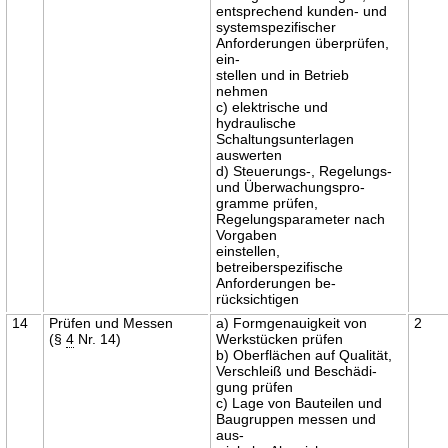
entsprechend kunden- und
systemspezifischer
Anforderungen überprüfen,
ein-
stellen und in Betrieb
nehmen
c) elektrische und
hydraulische
Schaltungsunterlagen
auswerten
d) Steuerungs-, Regelungs-
und Überwachungspro-
gramme prüfen,
Regelungsparameter nach
Vorgaben
einstellen,
betreiberspezifische
Anforderungen be-
rücksichtigen
14
Prüfen und Messen
a) Formgenauigkeit von
2
(§
4
Nr. 14)
Werkstücken prüfen
b) Oberflächen auf Qualität,
Verschleiß und Beschädi-
gung prüfen
c) Lage von Bauteilen und
Baugruppen messen und
aus-