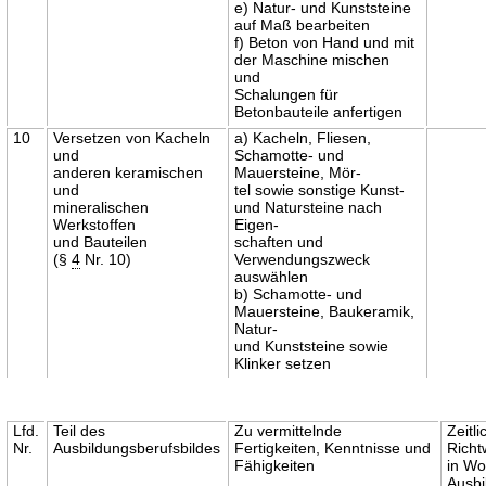
e) Natur- und Kunststeine
auf Maß bearbeiten
f) Beton von Hand und mit
der Maschine mischen
und
Schalungen für
Betonbauteile anfertigen
10
Versetzen von Kacheln
a) Kacheln, Fliesen,
und
Schamotte- und
anderen keramischen
Mauersteine, Mör-
und
tel sowie sonstige Kunst-
mineralischen
und Natursteine nach
Werkstoffen
Eigen-
und Bauteilen
schaften und
(§
4
Nr. 10)
Verwendungszweck
auswählen
b) Schamotte- und
Mauersteine, Baukeramik,
Natur-
und Kunststeine sowie
Klinker setzen
Lfd.
Teil des
Zu vermittelnde
Zeitli
Nr.
Ausbildungsberufsbildes
Fertigkeiten, Kenntnisse und
Richt
Fähigkeiten
in W
Ausb