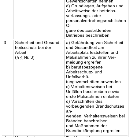
Gewerkschaften nennen
d) Grundlagen, Aufgaben und
Arbeitsweise der betriebs-
verfassungs- oder
personalvertretungsrechtlichen
Or-
gane des ausbildenden
Betriebes beschreiben
3
Sicherheit und Gesund-
a) Gefährdung von Sicherheit
heitsschutz bei der
und Gesundheit am
Arbeit
Arbeitsplatz feststellen und
(§
4
Nr. 3)
Maßnahmen zu ihrer Ver-
meidung ergreifen
b) berufsbezogene
Arbeitsschutz- und
Unfallverhü-
tungsvorschriften anwenden
c) Verhaltensweisen bei
Unfällen beschreiben sowie
erste Maßnahmen einleiten
d) Vorschriften des
vorbeugenden Brandschutzes
an-
wenden; Verhaltensweisen bei
Bränden beschreiben
und Maßnahmen der
Brandbekämpfung ergreifen