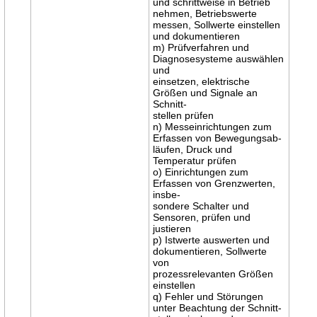
und schrittweise in Betrieb
nehmen, Betriebswerte
messen, Sollwerte einstellen
und dokumentieren
m) Prüfverfahren und
Diagnosesysteme auswählen
und
einsetzen, elektrische
Größen und Signale an
Schnitt-
stellen prüfen
n) Messeinrichtungen zum
Erfassen von Bewegungsab-
läufen, Druck und
Temperatur prüfen
o) Einrichtungen zum
Erfassen von Grenzwerten,
insbe-
sondere Schalter und
Sensoren, prüfen und
justieren
p) Istwerte auswerten und
dokumentieren, Sollwerte
von
prozessrelevanten Größen
einstellen
q) Fehler und Störungen
unter Beachtung der Schnitt-