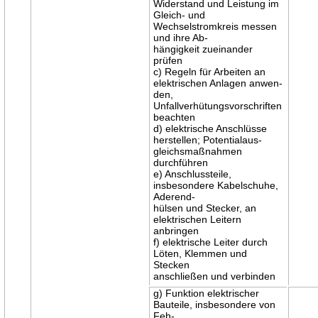
Widerstand und Leistung im
Gleich- und
Wechselstromkreis messen
und ihre Ab-
hängigkeit zueinander
prüfen
c) Regeln für Arbeiten an
elektrischen Anlagen anwen-
den,
Unfallverhütungsvorschriften
beachten
d) elektrische Anschlüsse
herstellen; Potentialaus-
gleichsmaßnahmen
durchführen
e) Anschlussteile,
insbesondere Kabelschuhe,
Aderend-
hülsen und Stecker, an
elektrischen Leitern
anbringen
f) elektrische Leiter durch
Löten, Klemmen und
Stecken
anschließen und verbinden
g) Funktion elektrischer
Bauteile, insbesondere von
Feh-