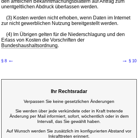
den amtlichen Bekanntmachungsblättern auf Antrag zum
unentgeltlichen Abdruck überlassen werden.
(3) Kosten werden nicht erhoben, wenn Daten im Internet
zur nicht gewerblichen Nutzung bereitgestellt werden.
(4) Im Übrigen gelten für die Niederschlagung und den
Erlass von Kosten die Vorschriften der
Bundeshaushaltsordnung
.
←
→
§ 8
§ 10
Ihr Rechtsradar
Verpassen Sie keine gesetzlichen Änderungen
Sie werden über jede verkündete oder in Kraft tretende
Änderung per Mail informiert, sofort, wöchentlich oder in dem
Intervall, das Sie gewählt haben.
Auf Wunsch werden Sie zusätzlich im konfigurierten Abstand vor
Inkrafttreten erinnert.