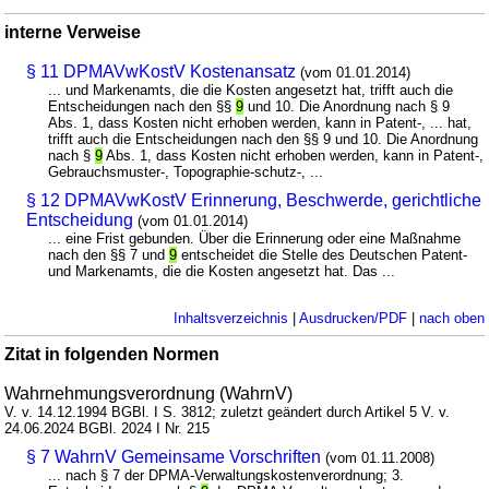
interne Verweise
§ 11 DPMAVwKostV Kostenansatz
(vom 01.01.2014)
... und Markenamts, die die Kosten angesetzt hat, trifft auch die
Entscheidungen nach den §§
9
und 10. Die Anordnung nach § 9
Abs. 1, dass Kosten nicht erhoben werden, kann in Patent-, ... hat,
trifft auch die Entscheidungen nach den §§ 9 und 10. Die Anordnung
nach §
9
Abs. 1, dass Kosten nicht erhoben werden, kann in Patent-,
Gebrauchsmuster-, Topographie-schutz-, ...
§ 12 DPMAVwKostV Erinnerung, Beschwerde, gerichtliche
Entscheidung
(vom 01.01.2014)
... eine Frist gebunden. Über die Erinnerung oder eine Maßnahme
nach den §§ 7 und
9
entscheidet die Stelle des Deutschen Patent-
und Markenamts, die die Kosten angesetzt hat. Das ...
Inhaltsverzeichnis
|
Ausdrucken/PDF
|
nach oben
Zitat in folgenden Normen
Wahrnehmungsverordnung (WahrnV)
V. v. 14.12.1994 BGBl. I S. 3812; zuletzt geändert durch Artikel 5 V. v.
24.06.2024 BGBl. 2024 I Nr. 215
§ 7 WahrnV Gemeinsame Vorschriften
(vom 01.11.2008)
... nach § 7 der DPMA-Verwaltungskostenverordnung; 3.