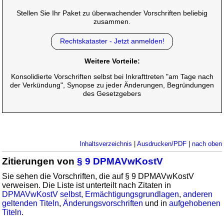
Stellen Sie Ihr Paket zu überwachender Vorschriften beliebig
zusammen.
Rechtskataster - Jetzt anmelden!
Weitere Vorteile:
Konsolidierte Vorschriften selbst bei Inkrafttreten "am Tage nach
der Verkündung", Synopse zu jeder Änderungen, Begründungen
des Gesetzgebers
Inhaltsverzeichnis
|
Ausdrucken/PDF
|
nach oben
Zitierungen von
§ 9 DPMAVwKostV
Sie sehen die Vorschriften, die auf § 9 DPMAVwKostV
verweisen. Die Liste ist unterteilt nach Zitaten in
DPMAVwKostV selbst
,
Ermächtigungsgrundlagen
,
anderen
geltenden Titeln
,
Änderungsvorschriften
und in
aufgehobenen
Titeln
.