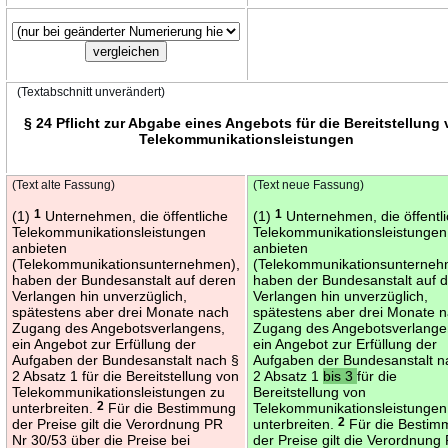
(Textabschnitt unverändert)
§ 24 Pflicht zur Abgabe eines Angebots für die Bereitstellung
Telekommunikationsleistungen
(Text alte Fassung)
(Text neue Fassung)
(1)
1
Unternehmen, die öffentliche
(1)
1
Unternehmen, die öffentl
Telekommunikationsleistungen
Telekommunikationsleistungen
anbieten
anbieten
(Telekommunikationsunternehmen),
(Telekommunikationsunterneh
haben der Bundesanstalt auf deren
haben der Bundesanstalt auf 
Verlangen hin unverzüglich,
Verlangen hin unverzüglich,
spätestens aber drei Monate nach
spätestens aber drei Monate 
Zugang des Angebotsverlangens,
Zugang des Angebotsverlange
ein Angebot zur Erfüllung der
ein Angebot zur Erfüllung der
Aufgaben der Bundesanstalt nach §
Aufgaben der Bundesanstalt n
2 Absatz 1 für die Bereitstellung von
2 Absatz 1
bis 3
für die
Telekommunikationsleistungen zu
Bereitstellung von
unterbreiten.
2
Für die Bestimmung
Telekommunikationsleistungen
der Preise gilt die Verordnung PR
unterbreiten.
2
Für die Besti
Nr 30/53 über die Preise bei
der Preise gilt die Verordnung