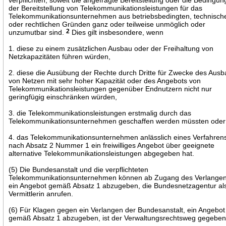
der Bereitstellung von Telekommunikationsleistungen für das
Telekommunikationsunternehmen aus betriebsbedingten, technisch
oder rechtlichen Gründen ganz oder teilweise unmöglich oder
unzumutbar sind.
2
Dies gilt insbesondere, wenn
1. diese zu einem zusätzlichen Ausbau oder der Freihaltung von
Netzkapazitäten führen würden,
2. diese die Ausübung der Rechte durch Dritte für Zwecke des Aus
von Netzen mit sehr hoher Kapazität oder des Angebots von
Telekommunikationsleistungen gegenüber Endnutzern nicht nur
geringfügig einschränken würden,
3. die Telekommunikationsleistungen erstmalig durch das
Telekommunikationsunternehmen geschaffen werden müssten oder
4. das Telekommunikationsunternehmen anlässlich eines Verfahren
nach Absatz 2 Nummer 1 ein freiwilliges Angebot über geeignete
alternative Telekommunikationsleistungen abgegeben hat.
(5) Die Bundesanstalt und die verpflichteten
Telekommunikationsunternehmen können ab Zugang des Verlangen
ein Angebot gemäß Absatz 1 abzugeben, die Bundesnetzagentur al
Vermittlerin anrufen.
(6) Für Klagen gegen ein Verlangen der Bundesanstalt, ein Angebot
gemäß Absatz 1 abzugeben, ist der Verwaltungsrechtsweg gegeben