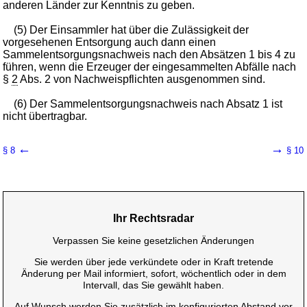
anderen Länder zur Kenntnis zu geben.
(5) Der Einsammler hat über die Zulässigkeit der
vorgesehenen Entsorgung auch dann einen
Sammelentsorgungsnachweis nach den Absätzen 1 bis 4 zu
führen, wenn die Erzeuger der eingesammelten Abfälle nach
§
2
Abs. 2 von Nachweispflichten ausgenommen sind.
(6) Der Sammelentsorgungsnachweis nach Absatz 1 ist
nicht übertragbar.
←
→
§ 8
§ 10
Ihr Rechtsradar
Verpassen Sie keine gesetzlichen Änderungen
Sie werden über jede verkündete oder in Kraft tretende
Änderung per Mail informiert, sofort, wöchentlich oder in dem
Intervall, das Sie gewählt haben.
Auf Wunsch werden Sie zusätzlich im konfigurierten Abstand vor