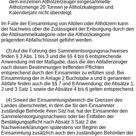
dem einzelnen Altholzerzeuger eingesammelte
Altholzmenge 20 Tonnen je Altholzkategorie und
Kalenderjahr nicht übersteigt.
Im Falle der Einsammlung von Altölen oder Althölzern kann
der Nachweis über die Zulässigkeit der Entsorgung durch den
die Altölsammelkategorie oder die Altholzkategorie
prägenden Abfallschlüssel geführt werden.
(3) Auf die Führung des Sammelentsorgungsnachweises
finden §
3
Abs. 1 bis 3 und die §§
4
bis
6
entsprechende
Anwendung mit der Maßgabe, dass die den Abfallerzeuger
nach diesen Bestimmungen treffenden Pflichten
entsprechend durch den Einsammler zu erfüllen sind. Bei
Einsammlung der in Anlage
2
Buchstabe a und b genannten
Abfälle finden auch die §§
7
und
8
Anwendung; die Absätze 1,
2 und 3 Satz 1 sowie die Absätze 4 bis 6 gelten entsprechend.
(4) Soweit der Einsammlungsbereich die Grenzen des
Landes überschreitet, in dem die für den Einsammler
zuständige Behörde ihren Sitz hat, hat der Einsammler den
Sammelentsorgungsnachweis oder bei Entfallen der
Bestätigungspflicht nach Absatz 3 Satz 2 die
Nachweiserklärungen spätestens vor Beginn der
Einsammlung zusätzlich auch den zuständigen Behörden der