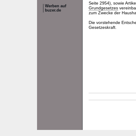
Seite 2954), sowie Artike
Werben auf
Grundgesetzes
vereinba
buzer.de
zum Zwecke der Haushal
Die vorstehende Entsch
Gesetzeskraft.