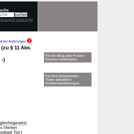
suche
n BVerfGE20061019
il bei Änderungen
(zu § 11 Abs.
Für Ihr Blog oder Forum -
 -)
Gesetze verknüpfen
Für Ihre Internetseite -
Ticker aktuellste
Gesetzesänderungen
gleichsgesetz
)
es Vierten
blatt Teil I