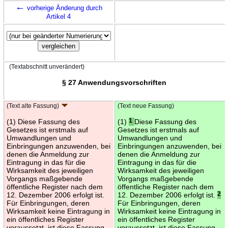
←
vorherige Änderung durch
Artikel 4
(Textabschnitt unverändert)
§ 27 Anwendungsvorschriften
(Text alte Fassung)
(Text neue Fassung)
(1) Diese Fassung des
(1)
1
Diese Fassung des
Gesetzes ist erstmals auf
Gesetzes ist erstmals auf
Umwandlungen und
Umwandlungen und
Einbringungen anzuwenden, bei
Einbringungen anzuwenden, bei
denen die Anmeldung zur
denen die Anmeldung zur
Eintragung in das für die
Eintragung in das für die
Wirksamkeit des jeweiligen
Wirksamkeit des jeweiligen
Vorgangs maßgebende
Vorgangs maßgebende
öffentliche Register nach dem
öffentliche Register nach dem
12. Dezember 2006 erfolgt ist.
12. Dezember 2006 erfolgt ist.
2
Für Einbringungen, deren
Für Einbringungen, deren
Wirksamkeit keine Eintragung in
Wirksamkeit keine Eintragung in
ein öffentliches Register
ein öffentliches Register
voraussetzt, ist diese Fassung
voraussetzt, ist diese Fassung