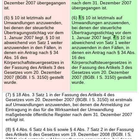
Dezember 2007 übergegangen
nach dem 31. Dezember 2007
ist.
übergegangen ist.
(6) § 10 ist letztmals auf
(6)
1
§ 10 ist letztmals auf
Umwandlungen anzuwenden,
Umwandlungen anzuwenden,
bei denen der steuerliche
bei denen der steuerliche
Übertragungsstichtag vor dem
Übertragungsstichtag vor dem
1. Januar 2007 liegt. § 10 ist
1. Januar 2007 liegt.
2
§ 10 ist
abweichend von Satz 1 weiter
abweichend von Satz 1 weiter
anzuwenden in den Fällen, in
anzuwenden in den Fällen, in
denen ein Antrag nach § 34
denen ein Antrag nach § 34 Abs.
Abs. 16 des
16 des
Körperschaftsteuergesetzes in
Körperschaftsteuergesetzes in
der Fassung des Artikels 3 des
der Fassung des Artikels 3 des
Gesetzes vom 20. Dezember
Gesetzes vom 20. Dezember
2007 (BGBl. I S. 3150) gestellt
2007 (BGBl. I S. 3150) gestellt
wurde.
wurde.
(7) § 18 Abs. 3 Satz 1 in der Fassung des Artikels 4 des
Gesetzes vom 20. Dezember 2007 (BGBl. I S. 3150) ist erstmals
auf Umwandlungen anzuwenden, bei denen die Anmeldung zur
Eintragung in das für die Wirksamkeit der Umwandlung
maßgebende öffentliche Register nach dem 31. Dezember 2007
erfolgt ist.
(8) § 4 Abs. 6 Satz 4 bis 6 sowie § 4 Abs. 7 Satz 2 in der Fassung
des Artikels 6 des Gesetzes vom 19. Dezember 2008 (BGBl. I S.