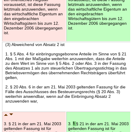
voraussetzt, ist diese Fassung
letztmals anzuwenden, wenn
letztmals anzuwenden, wenn
das wirtschaftliche Eigentum an
das wirtschaftliche Eigentum an
den eingebrachten
den eingebrachten
Wirtschaftsgütern bis zum 12.
Wirtschaftsgütern bis zum 12.
Dezember 2006 übergegangen
Dezember 2006 übergegangen
ist.
ist.
(3) Abweichend von Absatz 2 ist
1. § 5 Abs. 4 für einbringungsgeborene Anteile im Sinne von § 21
Abs. 1 mit der Maßgabe weiterhin anzuwenden, dass die Anteile
zu dem Wert im Sinne von § 5 Abs. 2 oder Abs. 3 in der Fassung
des Absatzes 1 als zum steuerlichen Übertragungsstichtag in das
Betriebsvermögen des übernehmenden Rechtsträgers überführt
gelten,
2. § 20 Abs. 6 in der am 21. Mai 2003 geltenden Fassung für die
Fälle des Ausschlusses des Besteuerungsrechts (§ 20 Abs. 3)
weiterhin anwendbar, wenn auf die Einbringung Absatz 2
anzuwenden war,
3. § 21 in der am 21. Mai 2003
3.
1
§ 21 in der am 21. Mai 2003
geltenden Fassung ist für
geltenden Fassung ist für