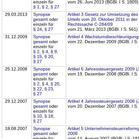
einzeln für
vom 26. Juni 2013 (BGBl. I S. 1809)
§ 1
,
§ 2
,
§ 27
29.03.2013
Synopse
Artikel 3 Gesetz zur Umsetzung de
gesamt
oder
Urteils vom 20. Oktober 2011 in der
einzeln für
Rechtssache C-284/09
§ 24
,
§ 27
vom 21. März 2013 (BGBl. I S. 561)
31.12.2009
Synopse
Artikel 4 Wachstumsbeschleunigung
gesamt
oder
vom 22. Dezember 2009 (BGBl. I S.
einzeln für
§ 2
,
§ 4
,
§ 9
,
§ 15
,
§ 20
,
§ 27
25.12.2008
Synopse
Artikel 6 Jahressteuergesetz 2009 
gesamt
oder
vom 19. Dezember 2008 (BGBl. I S.
einzeln für
§ 2
,
§ 4
,
§ 20
,
§ 22
,
§ 23
,
§ 27
29.12.2007
Synopse
Artikel 4 Jahressteuergesetz 2008 
gesamt
oder
vom 20. Dezember 2007 (BGBl. I S.
einzeln für
§ 10
,
§ 18
,
§ 27
18.08.2007
Synopse
Artikel 5 Unternehmensteuerreform
gesamt
oder
2008
einzeln für
vom 14. August 2007 (BGBl. I S. 19