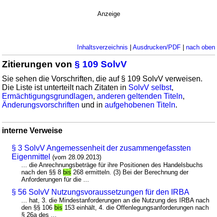
Anzeige
Inhaltsverzeichnis
|
Ausdrucken/PDF
|
nach oben
Zitierungen von
§ 109 SolvV
Sie sehen die Vorschriften, die auf § 109 SolvV verweisen.
Die Liste ist unterteilt nach Zitaten in
SolvV selbst
,
Ermächtigungsgrundlagen
,
anderen geltenden Titeln
,
Änderungsvorschriften
und in
aufgehobenen Titeln
.
interne Verweise
§ 3 SolvV Angemessenheit der zusammengefassten
Eigenmittel
(vom 28.09.2013)
... die Anrechnungsbeträge für ihre Positionen des Handelsbuchs
nach den §§ 8
bis
268 ermitteln. (3) Bei der Berechnung der
Anforderungen für die ...
§ 56 SolvV Nutzungsvoraussetzungen für den IRBA
... hat, 3. die Mindestanforderungen an die Nutzung des IRBA nach
den §§ 106
bis
153 einhält, 4. die Offenlegungsanforderungen nach
§ 26a des ...