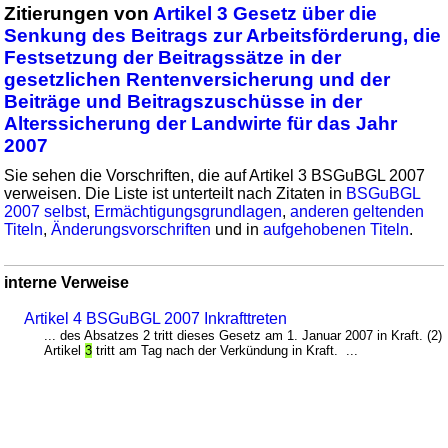
Zitierungen von
Artikel 3 Gesetz über die
Senkung des Beitrags zur Arbeitsförderung, die
Festsetzung der Beitragssätze in der
gesetzlichen Rentenversicherung und der
Beiträge und Beitragszuschüsse in der
Alterssicherung der Landwirte für das Jahr
2007
Sie sehen die Vorschriften, die auf Artikel 3 BSGuBGL 2007
verweisen. Die Liste ist unterteilt nach Zitaten in
BSGuBGL
2007 selbst
,
Ermächtigungsgrundlagen
,
anderen geltenden
Titeln
,
Änderungsvorschriften
und in
aufgehobenen Titeln
.
interne Verweise
Artikel 4 BSGuBGL 2007 Inkrafttreten
... des Absatzes 2 tritt dieses Gesetz am 1. Januar 2007 in Kraft. (2)
Artikel
3
tritt am Tag nach der Verkündung in Kraft. ...