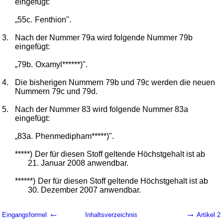
eingefügt:
„55c.
Fenthion".
3.
Nach der Nummer 79a wird folgende Nummer 79b
eingefügt:
„79b.
Oxamyl******)".
4.
Die bisherigen Nummern 79b und 79c werden die neuen
Nummern 79c und 79d.
5.
Nach der Nummer 83 wird folgende Nummer 83a
eingefügt:
„83a.
Phenmedipham*****)".
*****)
Der für diesen Stoff geltende Höchstgehalt ist ab
21. Januar 2008 anwendbar.
******)
Der für diesen Stoff geltende Höchstgehalt ist ab
30. Dezember 2007 anwendbar.
←
→
Eingangsformel
Inhaltsverzeichnis
Artikel 2