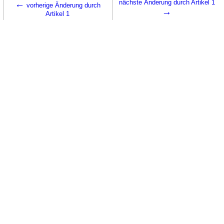
←
nächste Änderung durch Artikel 1
vorherige Änderung durch
→
Artikel 1