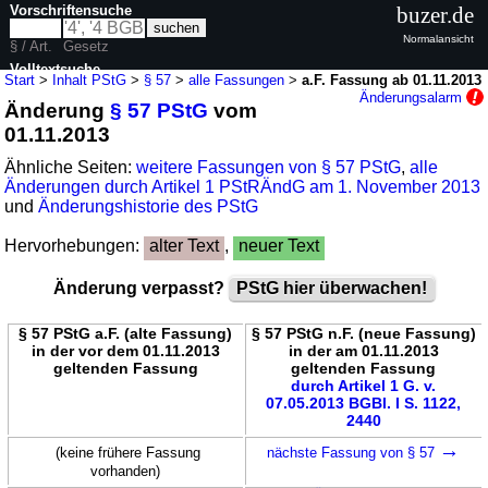
Vorschriftensuche
buzer.de
Normalansicht
§ / Art.
Gesetz
Volltextsuche
Start
>
Inhalt PStG
>
§ 57
>
alle Fassungen
>
a.F. Fassung ab 01.11.2013
Änderungsalarm
Änderung
§ 57 PStG
vom
nur in PStG
01.11.2013
Ähnliche Seiten:
weitere Fassungen von § 57 PStG
,
alle
Änderungen durch Artikel 1 PStRÄndG am 1. November 2013
und
Änderungshistorie des PStG
Hervorhebungen:
alter Text
,
neuer Text
Änderung verpasst?
PStG hier überwachen!
§ 57 PStG a.F. (alte Fassung)
§ 57 PStG n.F. (neue Fassung)
in der vor dem 01.11.2013
in der am 01.11.2013
geltenden Fassung
geltenden Fassung
durch Artikel 1 G. v.
07.05.2013 BGBl. I S. 1122,
2440
→
(keine frühere Fassung
nächste Fassung von § 57
vorhanden)