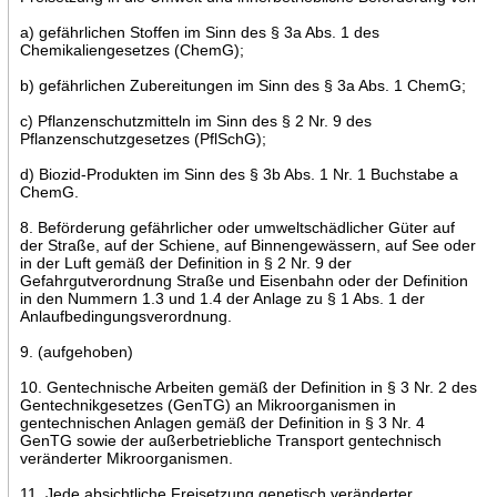
a) gefährlichen Stoffen im Sinn des § 3a Abs. 1 des
Chemikaliengesetzes (ChemG);
b) gefährlichen Zubereitungen im Sinn des § 3a Abs. 1 ChemG;
c) Pflanzenschutzmitteln im Sinn des § 2 Nr. 9 des
Pflanzenschutzgesetzes (PflSchG);
d) Biozid-Produkten im Sinn des § 3b Abs. 1 Nr. 1 Buchstabe a
ChemG.
8. Beförderung gefährlicher oder umweltschädlicher Güter auf
der Straße, auf der Schiene, auf Binnengewässern, auf See oder
in der Luft gemäß der Definition in § 2 Nr. 9 der
Gefahrgutverordnung Straße und Eisenbahn oder der Definition
in den Nummern 1.3 und 1.4 der Anlage zu § 1 Abs. 1 der
Anlaufbedingungsverordnung.
9. (aufgehoben)
10. Gentechnische Arbeiten gemäß der Definition in § 3 Nr. 2 des
Gentechnikgesetzes (GenTG) an Mikroorganismen in
gentechnischen Anlagen gemäß der Definition in § 3 Nr. 4
GenTG sowie der außerbetriebliche Transport gentechnisch
veränderter Mikroorganismen.
11. Jede absichtliche Freisetzung genetisch veränderter