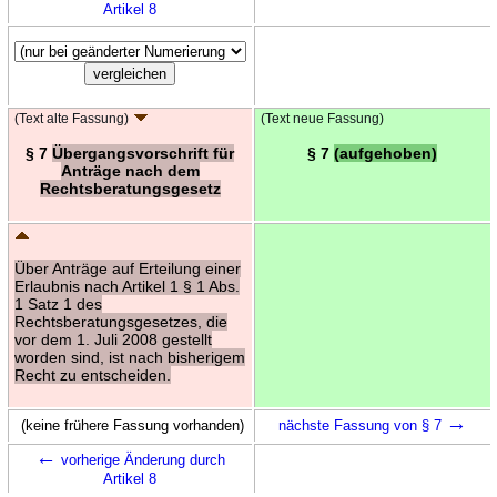
Artikel 8
(Text alte Fassung)
(Text neue Fassung)
§ 7
Übergangsvorschrift für
§ 7
(aufgehoben)
Anträge nach dem
Rechtsberatungsgesetz
Über Anträge auf Erteilung einer
Erlaubnis nach Artikel 1 § 1 Abs.
1 Satz 1 des
Rechtsberatungsgesetzes, die
vor dem 1. Juli 2008 gestellt
worden sind, ist nach bisherigem
Recht zu entscheiden.
→
(keine frühere Fassung vorhanden)
nächste Fassung von § 7
←
vorherige Änderung durch
Artikel 8