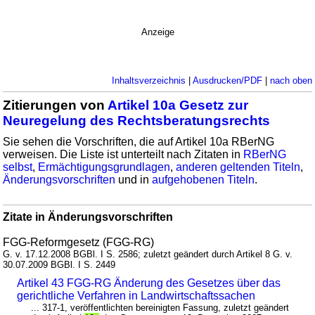
Anzeige
Inhaltsverzeichnis
|
Ausdrucken/PDF
|
nach oben
Zitierungen von
Artikel 10a Gesetz zur
Neuregelung des Rechtsberatungsrechts
Sie sehen die Vorschriften, die auf Artikel 10a RBerNG
verweisen. Die Liste ist unterteilt nach Zitaten in
RBerNG
selbst
,
Ermächtigungsgrundlagen
,
anderen geltenden Titeln
,
Änderungsvorschriften
und in
aufgehobenen Titeln
.
Zitate in Änderungsvorschriften
FGG-Reformgesetz (FGG-RG)
G. v. 17.12.2008 BGBl. I S. 2586; zuletzt geändert durch Artikel 8 G. v.
30.07.2009 BGBl. I S. 2449
Artikel 43 FGG-RG Änderung des Gesetzes über das
gerichtliche Verfahren in Landwirtschaftssachen
... 317-1, veröffentlichten bereinigten Fassung, zuletzt geändert