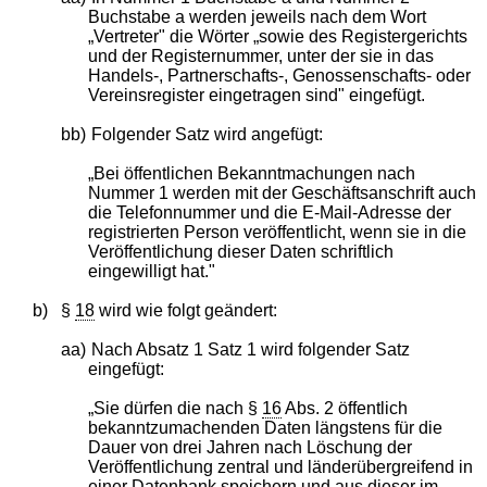
Buchstabe a werden jeweils nach dem Wort
„Vertreter" die Wörter „sowie des Registergerichts
und der Registernummer, unter der sie in das
Handels-, Partnerschafts-, Genossenschafts- oder
Vereinsregister eingetragen sind" eingefügt.
bb)
Folgender Satz wird angefügt:
„Bei öffentlichen Bekanntmachungen nach
Nummer 1 werden mit der Geschäftsanschrift auch
die Telefonnummer und die E-Mail-Adresse der
registrierten Person veröffentlicht, wenn sie in die
Veröffentlichung dieser Daten schriftlich
eingewilligt hat."
b)
§
18
wird wie folgt geändert:
aa)
Nach Absatz 1 Satz 1 wird folgender Satz
eingefügt:
„Sie dürfen die nach §
16
Abs. 2 öffentlich
bekanntzumachenden Daten längstens für die
Dauer von drei Jahren nach Löschung der
Veröffentlichung zentral und länderübergreifend in
einer Datenbank speichern und aus dieser im