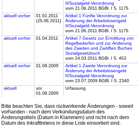
II/Sozialgeld-Verordnung
vom 21.06.2011 BGBl. I S. 1175
aktuell
vorher
01.01.2011
Artikel 1 Fünfte Verordnung zur
(25.06.2011)
Änderung der Arbeitslosengeld
II/Sozialgeld-Verordnung
vom 21.06.2011 BGBl. I S. 1175
aktuell
vorher
01.04.2011
Artikel 7 Gesetz zur Ermittlung von
Regelbedarfen und zur Änderung
des Zweiten und Zwölften Buches
Sozialgesetzbuch
vom 24.03.2011 BGBl. I S. 453
aktuell
vorher
01.08.2009
Artikel 1 Zweite Verordnung zur
Änderung der Arbeitslosengeld
II/Sozialgeld-Verordnung
vom 23.07.2009 BGBl. I S. 2340
aktuell
vor
Urfassung
01.08.2009
Bitte beachten Sie, dass rückwirkende Änderungen - soweit
vorhanden - nach dem Verkündungsdatum des
Änderungstitels (Datum in Klammern) und nicht nach dem
Datum des Inkrafttretens in diese Liste einsortiert sind.