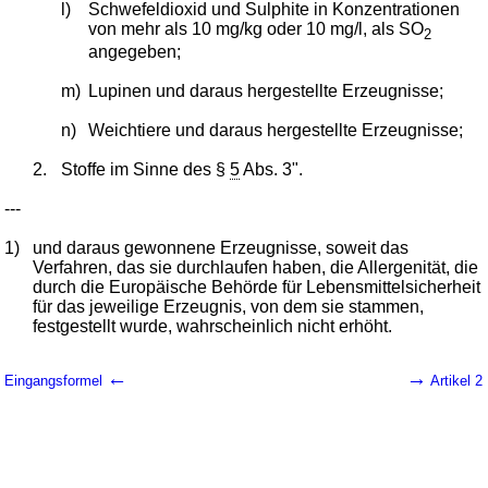
l)
Schwefeldioxid und Sulphite in Konzentrationen
von mehr als 10 mg/kg oder 10 mg/l, als SO
2
angegeben;
m)
Lupinen und daraus hergestellte Erzeugnisse;
n)
Weichtiere und daraus hergestellte Erzeugnisse;
2.
Stoffe im Sinne des §
5
Abs. 3".
---
1)
und daraus gewonnene Erzeugnisse, soweit das
Verfahren, das sie durchlaufen haben, die Allergenität, die
durch die Europäische Behörde für Lebensmittelsicherheit
für das jeweilige Erzeugnis, von dem sie stammen,
festgestellt wurde, wahrscheinlich nicht erhöht.
←
→
Eingangsformel
Artikel 2