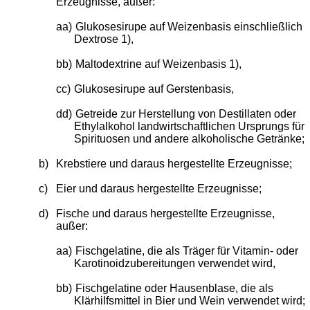
Erzeugnisse, außer:
aa)
Glukosesirupe auf Weizenbasis einschließlich
Dextrose 1),
bb)
Maltodextrine auf Weizenbasis 1),
cc)
Glukosesirupe auf Gerstenbasis,
dd)
Getreide zur Herstellung von Destillaten oder
Ethylalkohol landwirtschaftlichen Ursprungs für
Spirituosen und andere alkoholische Getränke;
b)
Krebstiere und daraus hergestellte Erzeugnisse;
c)
Eier und daraus hergestellte Erzeugnisse;
d)
Fische und daraus hergestellte Erzeugnisse,
außer:
aa)
Fischgelatine, die als Träger für Vitamin- oder
Karotinoidzubereitungen verwendet wird,
bb)
Fischgelatine oder Hausenblase, die als
Klärhilfsmittel in Bier und Wein verwendet wird;