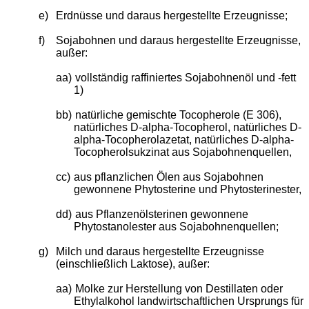
e)
Erdnüsse und daraus hergestellte Erzeugnisse;
f)
Sojabohnen und daraus hergestellte Erzeugnisse,
außer:
aa)
vollständig raffiniertes Sojabohnenöl und -fett
1)
bb)
natürliche gemischte Tocopherole (E 306),
natürliches D-alpha-Tocopherol, natürliches D-
alpha-Tocopherolazetat, natürliches D-alpha-
Tocopherolsukzinat aus Sojabohnenquellen,
cc)
aus pflanzlichen Ölen aus Sojabohnen
gewonnene Phytosterine und Phytosterinester,
dd)
aus Pflanzenölsterinen gewonnene
Phytostanolester aus Sojabohnenquellen;
g)
Milch und daraus hergestellte Erzeugnisse
(einschließlich Laktose), außer:
aa)
Molke zur Herstellung von Destillaten oder
Ethylalkohol landwirtschaftlichen Ursprungs für