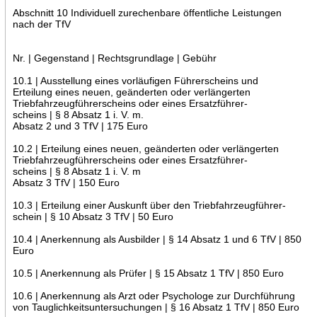
Abschnitt 10 Individuell zurechenbare öffentliche Leistungen
nach der TfV
Nr. | Gegenstand | Rechtsgrundlage | Gebühr
10.1 | Ausstellung eines vorläufigen Führerscheins und
Erteilung eines neuen, geänderten oder verlängerten
Triebfahrzeugführerscheins oder eines Ersatzführer-
scheins | § 8 Absatz 1 i. V. m.
Absatz 2 und 3 TfV | 175 Euro
10.2 | Erteilung eines neuen, geänderten oder verlängerten
Triebfahrzeugführerscheins oder eines Ersatzführer-
scheins | § 8 Absatz 1 i. V. m
Absatz 3 TfV | 150 Euro
10.3 | Erteilung einer Auskunft über den Triebfahrzeugführer-
schein | § 10 Absatz 3 TfV | 50 Euro
10.4 | Anerkennung als Ausbilder | § 14 Absatz 1 und 6 TfV | 850
Euro
10.5 | Anerkennung als Prüfer | § 15 Absatz 1 TfV | 850 Euro
10.6 | Anerkennung als Arzt oder Psychologe zur Durchführung
von Tauglichkeitsuntersuchungen | § 16 Absatz 1 TfV | 850 Euro