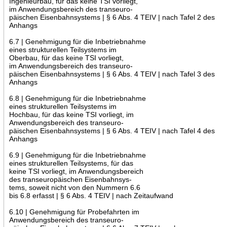
Ingenieurbau, für das keine TSI vorliegt,
im Anwendungsbereich des transeuro-
päischen Eisenbahnsystems | § 6 Abs. 4 TEIV | nach Tafel 2 des
Anhangs
6.7 | Genehmigung für die Inbetriebnahme
eines strukturellen Teilsystems im
Oberbau, für das keine TSI vorliegt,
im Anwendungsbereich des transeuro-
päischen Eisenbahnsystems | § 6 Abs. 4 TEIV | nach Tafel 3 des
Anhangs
6.8 | Genehmigung für die Inbetriebnahme
eines strukturellen Teilsystems im
Hochbau, für das keine TSI vorliegt, im
Anwendungsbereich des transeuro-
päischen Eisenbahnsystems | § 6 Abs. 4 TEIV | nach Tafel 4 des
Anhangs
6.9 | Genehmigung für die Inbetriebnahme
eines strukturellen Teilsystems, für das
keine TSI vorliegt, im Anwendungsbereich
des transeuropäischen Eisenbahnsys-
tems, soweit nicht von den Nummern 6.6
bis 6.8 erfasst | § 6 Abs. 4 TEIV | nach Zeitaufwand
6.10 | Genehmigung für Probefahrten im
Anwendungsbereich des transeuro-