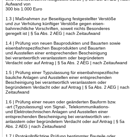
Aufwand von
300 bis 1.000 Euro
1.3 | Maßnahmen zur Beseitigung festgestellter Verstöße
und zur Verhütung künftiger Verstöße gegen eisen-
bahnrechtliche Vorschriften, soweit nichts Besonderes
geregelt ist | § 5a Abs. 2 AEG | nach Zeitaufwand
1.4 | Prüfung von neuen Bauprodukten und Bauarten sowie
eisenbahnspezifischen Bauprodukten und Bauarten
und Ausstellen einer entsprechenden Bescheinigung
bei verantwortlich veranlasstem oder begründetem
Verdacht oder auf Antrag | § 5a Abs. 2 AEG | nach Zeitaufwand
1.5 | Prüfung einer Typzulassung für eisenbahnspezifische
bauliche Anlagen und Ausstellen einer entsprechenden
Bescheinigung bei verantwortlich veranlasstem oder
begründetem Verdacht oder auf Antrag | § 5a Abs. 2 AEG | nach
Zeitaufwand
1.6 | Prüfung einer neuen oder geänderten Bauform bzw.
-art (Typzulassung) von Signal-, Telekommunikations-
und Elektrotechnischen Anlagen und Ausstellen einer
entsprechenden Bescheinigung bei verantwortlich ver-
anlasstem oder begründetem Verdacht oder auf Antrag | § 5a
Abs. 2 AEG | nach Zeitaufwand
1.7 | Protokollpflichtige Prüfung bestimmter Bauteile oder