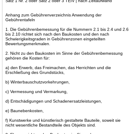
Satz 1 Nr. 2 oder Satz 2 oder 3 TEIV | nach Zeitaufwand
Anhang zum Gebührenverzeichnis Anwendung der
Gebührentafeln
1. Die Gebührenbemessung für die Nummern 2.1 bis 2.4 und 2.6
bis 2.10 richtet sich nach den Baukosten und den nach
Schwierigkeitsgraden in Gebührenzonen eingeteilten
Bewertungsmerkmalen.
2. Nicht zu den Baukosten im Sinne der Gebührenbemessung
gehören die Kosten für:
a) den Erwerb, das Freimachen, das Herrichten und die
Erschließung des Grundstücks,
b) Winterbauschutzvorkehrungen,
c) Vermessung und Vermarkung,
d) Entschädigungen und Schadenersatzleistungen,
e) Baunebenkosten,
f) Kunstwerke und künstlerisch gestaltete Bauteile, soweit sie
nicht wesentliche Bestandteile des Objekts sind.