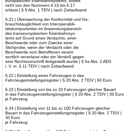
europäischen Eisenbahnsystems, soweit
nicht von den Nummern 6.15 bis 6.17
erfasst | § 9 Abs. 1 TEIV | nach Zeitaufwand
6.21 | Überwachung der Konformität und Ge-
brauchstauglichkeit von Interoperabili-
tätskomponenten im Anwendungsbereich
des transeuropäischen Eisenbahnsys-
tems auf Grund eines Verdachts, einer
Beschwerde oder zum Zwecke einer
Stichprobe, wenn der Verdacht oder die
Beschwerde vom Betroffenen verant-
wortlich veranlasst oder ein Verstoß gegen
eine Rechtsvorschrift festgestellt wurde | § 5a Abs. 2 AEG
i. V. m. § 11 TEIV | nach Zeitaufwand
6.22 | Einstellung eines Fahrzeuges in das
Fahrzeugeinstellungsregister | § 20 Abs. 2 TEIV | 50 Euro
6.23 | Einstellung von bis zu 10 Fahrzeugen gleicher Bauart
in das Fahrzeugeinstellungsregister | § 20 Abs. 2 TEIV | 35 Euro
je Fahrzeug
6.24 | Einstellung von 11 bis zu 100 Fahrzeugen gleicher
Bauart in das Fahrzeugeinstellungsregister | § 20 Abs. 2 TEIV |
30 Euro
je Fahrzeug