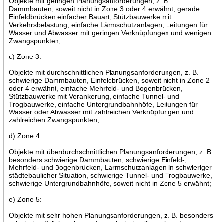
Objekte mit geringen Planungsanforderungen, z. B.
Dammbauten, soweit nicht in Zone 3 oder 4 erwähnt, gerade
Einfeldbrücken einfacher Bauart, Stützbauwerke mit
Verkehrsbelastung, einfache Lärmschutzanlagen, Leitungen für
Wasser und Abwasser mit geringen Verknüpfungen und wenigen
Zwangspunkten;
c) Zone 3:
Objekte mit durchschnittlichen Planungsanforderungen, z. B.
schwierige Dammbauten, Einfeldbrücken, soweit nicht in Zone 2
oder 4 erwähnt, einfache Mehrfeld- und Bogenbrücken,
Stützbauwerke mit Verankerung, einfache Tunnel- und
Trogbauwerke, einfache Untergrundbahnhöfe, Leitungen für
Wasser oder Abwasser mit zahlreichen Verknüpfungen und
zahlreichen Zwangspunkten;
d) Zone 4:
Objekte mit überdurchschnittlichen Planungsanforderungen, z. B.
besonders schwierige Dammbauten, schwierige Einfeld-,
Mehrfeld- und Bogenbrücken, Lärmschutzanlagen in schwieriger
städtebaulicher Situation, schwierige Tunnel- und Trogbauwerke,
schwierige Untergrundbahnhöfe, soweit nicht in Zone 5 erwähnt;
e) Zone 5:
Objekte mit sehr hohen Planungsanforderungen, z. B. besonders