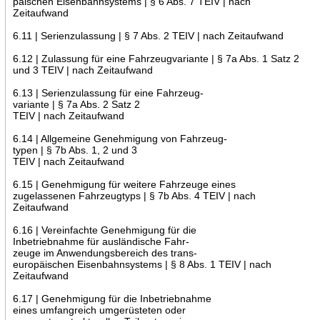
päischen Eisenbahnsystems | § 6 Abs. 7 TEIV | nach
Zeitaufwand
6.11 | Serienzulassung | § 7 Abs. 2 TEIV | nach Zeitaufwand
6.12 | Zulassung für eine Fahrzeugvariante | § 7a Abs. 1 Satz 2
und 3 TEIV | nach Zeitaufwand
6.13 | Serienzulassung für eine Fahrzeug-
variante | § 7a Abs. 2 Satz 2
TEIV | nach Zeitaufwand
6.14 | Allgemeine Genehmigung von Fahrzeug-
typen | § 7b Abs. 1, 2 und 3
TEIV | nach Zeitaufwand
6.15 | Genehmigung für weitere Fahrzeuge eines
zugelassenen Fahrzeugtyps | § 7b Abs. 4 TEIV | nach
Zeitaufwand
6.16 | Vereinfachte Genehmigung für die
Inbetriebnahme für ausländische Fahr-
zeuge im Anwendungsbereich des trans-
europäischen Eisenbahnsystems | § 8 Abs. 1 TEIV | nach
Zeitaufwand
6.17 | Genehmigung für die Inbetriebnahme
eines umfangreich umgerüsteten oder