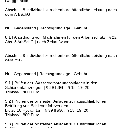
(weggefallen)
Abschnitt 8 Individuell zurechenbare öffentliche Leistung nach
dem ArbSchG
Nr. | Gegenstand | Rechtsgrundlage | Gebühr
8.1 | Anordnung von Maßnahmen für den Arbeitsschutz | § 22
Abs. 3 ArbSchG | nach Zeitaufwand
Abschnitt 9 Individuell zurechenbare öffentliche Leistung nach
dem IfSG
Nr. | Gegenstand | Rechtsgrundlage | Gebühr
9.1 | Prüfen der Wasserversorgungsanlagen in den
Schienenfahrzeugen | § 39 IfSG, §§ 18, 19, 20
TrinkwV | 400 Euro
9.2 | Prüfen der ortsfesten Anlagen zur ausschließlichen
Befüllung von Schienenfahrzeugen;
bis zu 10 Hydranten | § 39 IfSG, §§ 18, 19, 20
TrinkwV | 800 Euro
9.3 | Prüfen der ortsfesten Anlagen zur ausschließlichen