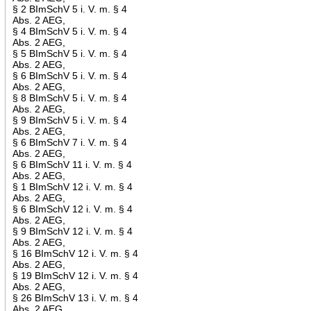
§ 2 BImSchV 5 i. V. m. § 4
Abs. 2 AEG,
§ 4 BImSchV 5 i. V. m. § 4
Abs. 2 AEG,
§ 5 BImSchV 5 i. V. m. § 4
Abs. 2 AEG,
§ 6 BImSchV 5 i. V. m. § 4
Abs. 2 AEG,
§ 8 BImSchV 5 i. V. m. § 4
Abs. 2 AEG,
§ 9 BImSchV 5 i. V. m. § 4
Abs. 2 AEG,
§ 6 BImSchV 7 i. V. m. § 4
Abs. 2 AEG,
§ 6 BImSchV 11 i. V. m. § 4
Abs. 2 AEG,
§ 1 BImSchV 12 i. V. m. § 4
Abs. 2 AEG,
§ 6 BImSchV 12 i. V. m. § 4
Abs. 2 AEG,
§ 9 BImSchV 12 i. V. m. § 4
Abs. 2 AEG,
§ 16 BImSchV 12 i. V. m. § 4
Abs. 2 AEG,
§ 19 BImSchV 12 i. V. m. § 4
Abs. 2 AEG,
§ 26 BImSchV 13 i. V. m. § 4
Abs. 2 AEG,