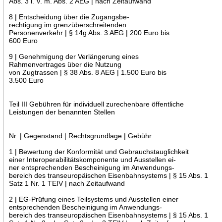
Abs. 3 i. V. m. Abs. 2 AEG | nach Zeitaufwand
8 | Entscheidung über die Zugangsbe-
rechtigung im grenzüberschreitenden
Personenverkehr | § 14g Abs. 3 AEG | 200 Euro bis
600 Euro
9 | Genehmigung der Verlängerung eines
Rahmenvertrages über die Nutzung
von Zugtrassen | § 38 Abs. 8 AEG | 1.500 Euro bis
3.500 Euro
Teil III Gebühren für individuell zurechenbare öffentliche
Leistungen der benannten Stellen
Nr. | Gegenstand | Rechtsgrundlage | Gebühr
1 | Bewertung der Konformität und Gebrauchstauglichkeit
einer Interoperabilitätskomponente und Ausstellen ei-
ner entsprechenden Bescheinigung im Anwendungs-
bereich des transeuropäischen Eisenbahnsystems | § 15 Abs. 1
Satz 1 Nr. 1 TEIV | nach Zeitaufwand
2 | EG-Prüfung eines Teilsystems und Ausstellen einer
entsprechenden Bescheinigung im Anwendungs-
bereich des transeuropäischen Eisenbahnsystems | § 15 Abs. 1