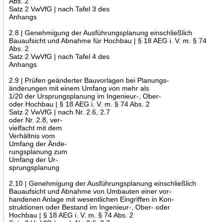
Abs. 2
Satz 2 VwVfG | nach Tafel 3 des
Anhangs
2.8 | Genehmigung der Ausführungsplanung einschließlich
Bauaufsicht und Abnahme für Hochbau | § 18 AEG i. V. m. § 74
Abs. 2
Satz 2 VwVfG | nach Tafel 4 des
Anhangs
2.9 | Prüfen geänderter Bauvorlagen bei Planungs-
änderungen mit einem Umfang von mehr als
1/20 der Ursprungsplanung im Ingenieur-, Ober-
oder Hochbau | § 18 AEG i. V. m. § 74 Abs. 2
Satz 2 VwVfG | nach Nr. 2.6, 2.7
oder Nr. 2.8, ver-
vielfacht mit dem
Verhältnis vom
Umfang der Ände-
rungsplanung zum
Umfang der Ur-
sprungsplanung
2.10 | Genehmigung der Ausführungsplanung einschließlich
Bauaufsicht und Abnahme von Umbauten einer vor-
handenen Anlage mit wesentlichen Eingriffen in Kon-
struktionen oder Bestand im Ingenieur-, Ober- oder
Hochbau | § 18 AEG i. V. m. § 74 Abs. 2