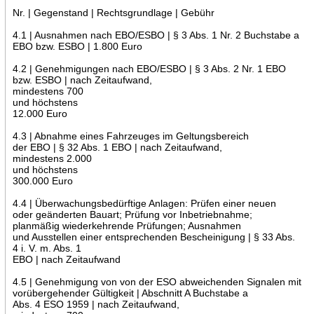
Nr. | Gegenstand | Rechtsgrundlage | Gebühr
4.1 | Ausnahmen nach EBO/ESBO | § 3 Abs. 1 Nr. 2 Buchstabe a
EBO bzw. ESBO | 1.800 Euro
4.2 | Genehmigungen nach EBO/ESBO | § 3 Abs. 2 Nr. 1 EBO
bzw. ESBO | nach Zeitaufwand,
mindestens 700
und höchstens
12.000 Euro
4.3 | Abnahme eines Fahrzeuges im Geltungsbereich
der EBO | § 32 Abs. 1 EBO | nach Zeitaufwand,
mindestens 2.000
und höchstens
300.000 Euro
4.4 | Überwachungsbedürftige Anlagen: Prüfen einer neuen
oder geänderten Bauart; Prüfung vor Inbetriebnahme;
planmäßig wiederkehrende Prüfungen; Ausnahmen
und Ausstellen einer entsprechenden Bescheinigung | § 33 Abs.
4 i. V. m. Abs. 1
EBO | nach Zeitaufwand
4.5 | Genehmigung von von der ESO abweichenden Signalen mit
vorübergehender Gültigkeit | Abschnitt A Buchstabe a
Abs. 4 ESO 1959 | nach Zeitaufwand,