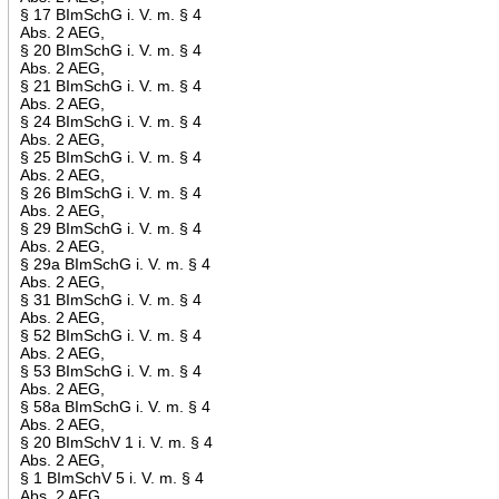
§ 17 BImSchG i. V. m. § 4
Abs. 2 AEG,
§ 20 BImSchG i. V. m. § 4
Abs. 2 AEG,
§ 21 BImSchG i. V. m. § 4
Abs. 2 AEG,
§ 24 BImSchG i. V. m. § 4
Abs. 2 AEG,
§ 25 BImSchG i. V. m. § 4
Abs. 2 AEG,
§ 26 BImSchG i. V. m. § 4
Abs. 2 AEG,
§ 29 BImSchG i. V. m. § 4
Abs. 2 AEG,
§ 29a BImSchG i. V. m. § 4
Abs. 2 AEG,
§ 31 BImSchG i. V. m. § 4
Abs. 2 AEG,
§ 52 BImSchG i. V. m. § 4
Abs. 2 AEG,
§ 53 BImSchG i. V. m. § 4
Abs. 2 AEG,
§ 58a BImSchG i. V. m. § 4
Abs. 2 AEG,
§ 20 BImSchV 1 i. V. m. § 4
Abs. 2 AEG,
§ 1 BImSchV 5 i. V. m. § 4
Abs. 2 AEG,