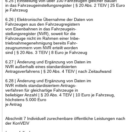
6.25 | Einstellung von über 100 Fahrzeugen gleicher Bauart
in das Fahrzeugeinstellungsregister | § 20 Abs. 2 TEIV | 25 Euro
je Fahrzeug
6.26 | Elektronische Übernahme der Daten von
Fahrzeugen aus den Fahrzeugregistern
von Eisenbahnen in das Fahrzeugein-
stellungsregister (NVR), soweit für die
Fahrzeuge nicht im Rahmen einer Inbe-
triebnahmegenehmigung bereits Fahr-
zeugnummern vom NVR erteilt worden
sind | § 20 Abs. 3 TEIV | 8 Euro je Fahrzeug
6.27 | Änderung und Ergänzung von Daten im
NVR außerhalb eines standardisierten
Antragsverfahrens | § 20 Abs. 4 TEIV | nach Zeitaufwand
6.28 | Änderung und Ergänzung von Daten im
NVR mittels standardisiertem Antrags-
verfahren für gleichartige Fahrzeuge in
beliebiger Anzahl | § 20 Abs. 4 TEIV | 10 Euro je Fahrzeug,
höchstens 5.000 Euro
je Antrag
Abschnitt 7 Individuell zurechenbare öffentliche Leistungen nach
der KonVEIV