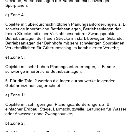
Gelände, Betriebsanlagen der Bahnhöfe mit schwierigen
Spurplänen;
d) Zone 4:
Objekte mit überdurchschnittlichen Planungsanforderungen, z. B.
schwierige innerörtliche Betriebsanlagen, Betriebsanlagen der
freien Strecke mit einer Vielzahl besonderer Zwangspunkte,
Betriebsanlagen der freien Strecke im stark bewegten Gelände,
Betriebsanlagen der Bahnhöfe mit sehr schwierigen Spurplänen,
Verkehrsflächen für Güterumschlag im kombinierten Verkehr;
e) Zone 5:
Objekte mit sehr hohen Planungsanforderungen, z. B. sehr
schwierige innerörtliche Betriebsanlagen.
5. Für die Tafel 2 werden die Ingenieurbauwerke folgenden
Gebührenzonen zugerechnet:
a) Zone 1:
Objekte mit sehr geringen Planungsanforderungen, z. B.
einfacher Erdbau, Stege, Lärmschutzwälle, Leitungen für Wasser
oder Abwasser ohne Zwangspunkte;
b) Zone 2: