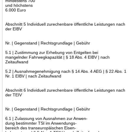
mindestens 700
und höchstens
6.000 Euro
Abschnitt 5 Individuell zurechenbare öffentliche Leistungen nach
der EIBV
Nr. | Gegenstand | Rechtsgrundlage | Gebühr
5.1 | Zustimmung zur Erhebung von Entgelten bei
mangelnder Fahrwegkapazität | § 18 Abs. 4 EIBV | nach
Zeitaufwand
5.2 | Ausnahmegenehmigung nach § 14 Abs. 4 AEG | § 22 Abs. 1
Nr. 1 EIBV | nach Zeitaufwand
Abschnitt 6 Individuell zurechenbare öffentliche Leistungen nach
der TEIV
Nr. | Gegenstand | Rechtsgrundlage | Gebühr
6.1 | Zulassung von Ausnahmen zur Anwen-
dung bestimmter TSI im Anwendungs-
bereich des transeuropäischen Eisen-