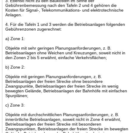
3. Ebenso nicht zu den Baukosten im Sinne der
Gebührenbemessung nach den Tafeln 2 und 4 gehören die
Kosten für Signal-, Telekommunikations- und elektrotechnische
Anlagen.
4. Für die Tafeln 1 und 3 werden die Betriebsanlagen folgenden
Gebührenzonen zugerechnet:
a) Zone 1:
Objekte mit sehr geringen Planungsanforderungen, z. B.
Betriebsanlagen ohne Weichen und Kreuzungen, soweit nicht in
den Zonen 2 bis 5 erwähnt, einfache Verkehrsflächen;
b) Zone 2:
Objekte mit geringen Planungsanforderungen, z. B.
Betriebsanlagen der freien Strecke ohne besondere
Zwangspunkte, Betriebsanlagen der freien Strecke im wenig
bewegten Gelände, Betriebsanlagen der Bahnhöfe mit einfachen
Spurplänen;
c) Zone 3:
Objekte mit durchschnittlichen Planungsanforderungen, z. B.
innerörtliche Betriebsanlagen, soweit nicht in Zone 4 erwähnt,
Betriebsanlagen der freien Strecke mit besonderen
Zwangspunkten, Betriebsanlagen der freien Strecke im bewegten