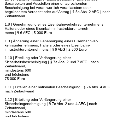
Bauarbeiten und Ausstellen einer entsprechenden
Bescheinigung bei verantwortlich veranlasstem oder
begründetem Verdacht oder auf Antrag | § 5a Abs. 2 AEG | nach
Zeitaufwand
1.8 | Genehmigung eines Eisenbahnverkehrsunternehmens,
Halters oder eines Eisenbahninfrastrukturunterneh-
mens | § 6 AEG | 5.000 Euro
1.9 | Änderung einer Genehmigung eines Eisenbahnver-
kehrsunternehmens, Halters oder eines Eisenbahn-
infrastrukturunternehmens | § 6 AEG | 2.500 Euro
1.10 | Erteilung oder Verlängerung einer
Sicherheitsbescheinigung | § 7a Abs. 2 und 7 AEG | nach
Zeitaufwand,
mindestens 600
und höchstens
75.000 Euro
1.11 | Erteilen einer nationalen Bescheinigung | § 7a Abs. 4 AEG |
nach Zeitaufwand
1.12 | Erteilung oder Verlängerung einer
Sicherheitsgenehmigung | § 7c Abs. 2 und 4 AEG | nach
Zeitaufwand,
mindestens 600
und höchstens