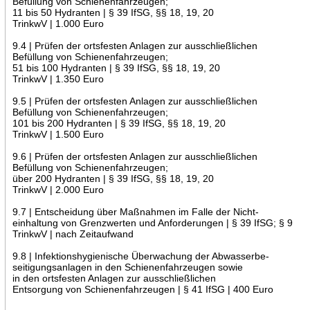
Befüllung von Schienenfahrzeugen;
11 bis 50 Hydranten | § 39 IfSG, §§ 18, 19, 20
TrinkwV | 1.000 Euro
9.4 | Prüfen der ortsfesten Anlagen zur ausschließlichen
Befüllung von Schienenfahrzeugen;
51 bis 100 Hydranten | § 39 IfSG, §§ 18, 19, 20
TrinkwV | 1.350 Euro
9.5 | Prüfen der ortsfesten Anlagen zur ausschließlichen
Befüllung von Schienenfahrzeugen;
101 bis 200 Hydranten | § 39 IfSG, §§ 18, 19, 20
TrinkwV | 1.500 Euro
9.6 | Prüfen der ortsfesten Anlagen zur ausschließlichen
Befüllung von Schienenfahrzeugen;
über 200 Hydranten | § 39 IfSG, §§ 18, 19, 20
TrinkwV | 2.000 Euro
9.7 | Entscheidung über Maßnahmen im Falle der Nicht-
einhaltung von Grenzwerten und Anforderungen | § 39 IfSG; § 9
TrinkwV | nach Zeitaufwand
9.8 | Infektionshygienische Überwachung der Abwasserbe-
seitigungsanlagen in den Schienenfahrzeugen sowie
in den ortsfesten Anlagen zur ausschließlichen
Entsorgung von Schienenfahrzeugen | § 41 IfSG | 400 Euro