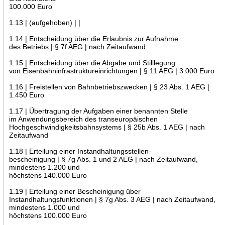
100.000 Euro
1.13 | (aufgehoben) | |
1.14 | Entscheidung über die Erlaubnis zur Aufnahme
des Betriebs | § 7f AEG | nach Zeitaufwand
1.15 | Entscheidung über die Abgabe und Stilllegung
von Eisenbahninfrastruktureinrichtungen | § 11 AEG | 3.000 Euro
1.16 | Freistellen von Bahnbetriebszwecken | § 23 Abs. 1 AEG |
1.450 Euro
1.17 | Übertragung der Aufgaben einer benannten Stelle
im Anwendungsbereich des transeuropäischen
Hochgeschwindigkeitsbahnsystems | § 25b Abs. 1 AEG | nach
Zeitaufwand
1.18 | Erteilung einer Instandhaltungsstellen-
bescheinigung | § 7g Abs. 1 und 2 AEG | nach Zeitaufwand,
mindestens 1.200 und
höchstens 140.000 Euro
1.19 | Erteilung einer Bescheinigung über
Instandhaltungsfunktionen | § 7g Abs. 3 AEG | nach Zeitaufwand,
mindestens 1.000 und
höchstens 100.000 Euro