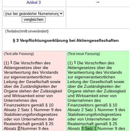
→
Artikel 3
(Textabschnitt unverändert)
§ 3 Verpflichtungserklärung bei Aktiengesellschaften
(Text alte Fassung)
(Text neue Fassung)
(1)
1
Die Vorschriften des
(1)
1
Die Vorschriften des
Aktiengesetzes über die
Aktiengesetzes über die
Verantwortung des Vorstands
Verantwortung des Vorstands
zur eigenverantwortlichen
zur eigenverantwortlichen
Leitung der Gesellschaft sowie
Leitung der Gesellschaft sowie
über die Zuständigkeiten der
über die Zuständigkeiten der
Organe stehen der Zulässigkeit
Organe stehen der Zulässigkeit
und Wirksamkeit einer von
und Wirksamkeit einer von
Unternehmen des
Unternehmen des
Finanzsektors gemäß § 10
Finanzsektors gemäß § 10
Absatz 2 Satz 1 Nummer 9 des
Absatz 2 Satz 1 Nummer 9 des
Stabilisierungsfondsgesetzes
Stabilisierungsfondsgesetzes
oder von Unternehmen der
oder von Unternehmen der
Realwirtschaft gemäß § 25
Realwirtschaft gemäß § 25
Absatz
2
Nummer 9 des
Absatz
3 Satz 1
Nummer 9 des