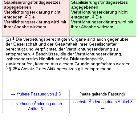
Stabilisierungsfondsgesetzes
Stabilisierungsfondsgesetzes
abgegebenen
abgegebenen
Verpflichtungserklärung nicht
Verpflichtungserklärung nicht
entgegen.
2
Die
entgegen.
2
Die
Verpflichtungserklärung wird mit
Verpflichtungserklärung wird mit
ihrer Abgabe wirksam.
ihrer Abgabe wirksam.
(2)
1
Die vertretungsberechtigten Organe sind auch gegenüber
der Gesellschaft und der Gesamtheit ihrer Gesellschafter
berechtigt und verpflichtet, der Verpflichtungserklärung zu
entsprechen.
2
Beschlüsse, die der Verpflichtungserklärung,
insbesondere im Hinblick auf die Dividendenpolitik,
zuwiderlaufen, können aus diesem Grunde angefochten werden.
3
§ 254 Absatz 2 des Aktiengesetzes gilt entsprechend.
←
frühere Fassung von § 3
(heute geltende Fassung)
←
nächste Änderung durch Artikel 3
vorherige Änderung durch
→
Artikel 3