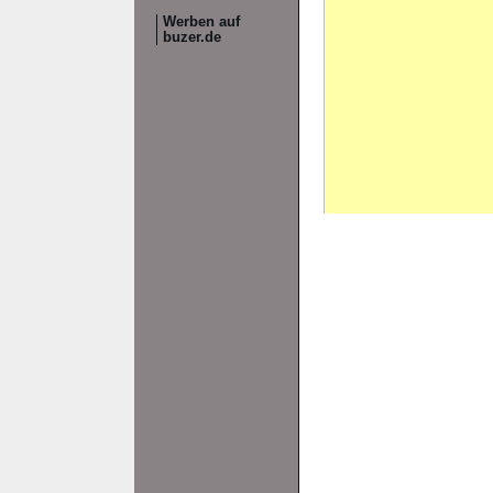
Werben auf
buzer.de