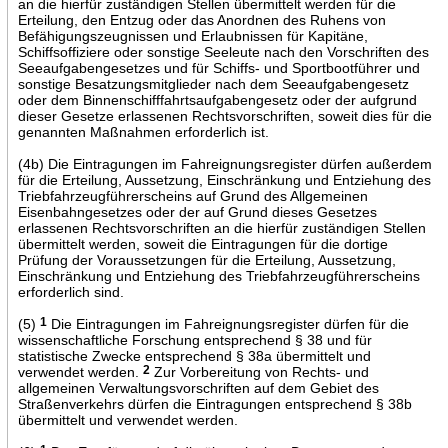
an die hierfür zuständigen Stellen übermittelt werden für die
Erteilung, den Entzug oder das Anordnen des Ruhens von
Befähigungszeugnissen und Erlaubnissen für Kapitäne,
Schiffsoffiziere oder sonstige Seeleute nach den Vorschriften des
Seeaufgabengesetzes und für Schiffs- und Sportbootführer und
sonstige Besatzungsmitglieder nach dem Seeaufgabengesetz
oder dem Binnenschifffahrtsaufgabengesetz oder der aufgrund
dieser Gesetze erlassenen Rechtsvorschriften, soweit dies für die
genannten Maßnahmen erforderlich ist.
(4b) Die Eintragungen im Fahreignungsregister dürfen außerdem
für die Erteilung, Aussetzung, Einschränkung und Entziehung des
Triebfahrzeugführerscheins auf Grund des Allgemeinen
Eisenbahngesetzes oder der auf Grund dieses Gesetzes
erlassenen Rechtsvorschriften an die hierfür zuständigen Stellen
übermittelt werden, soweit die Eintragungen für die dortige
Prüfung der Voraussetzungen für die Erteilung, Aussetzung,
Einschränkung und Entziehung des Triebfahrzeugführerscheins
erforderlich sind.
(5)
1
Die Eintragungen im Fahreignungsregister dürfen für die
wissenschaftliche Forschung entsprechend § 38 und für
statistische Zwecke entsprechend § 38a übermittelt und
verwendet werden.
2
Zur Vorbereitung von Rechts- und
allgemeinen Verwaltungsvorschriften auf dem Gebiet des
Straßenverkehrs dürfen die Eintragungen entsprechend § 38b
übermittelt und verwendet werden.