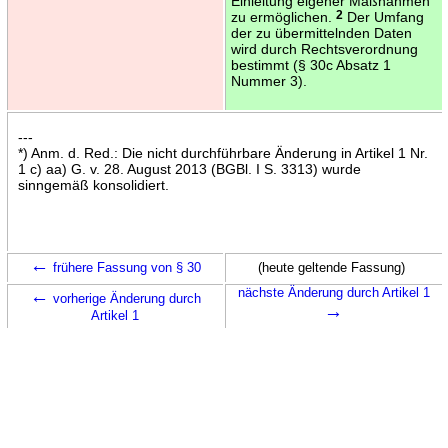
Einleitung eigener Maßnahmen
zu ermöglichen.
2
Der Umfang
der zu übermittelnden Daten
wird durch Rechtsverordnung
bestimmt (§ 30c Absatz 1
Nummer 3).
---
*) Anm. d. Red.: Die nicht durchführbare Änderung in Artikel 1 Nr.
1 c) aa) G. v. 28. August 2013 (BGBl. I S. 3313) wurde
sinngemäß konsolidiert.
←
frühere Fassung von § 30
(heute geltende Fassung)
←
nächste Änderung durch Artikel 1
vorherige Änderung durch
→
Artikel 1