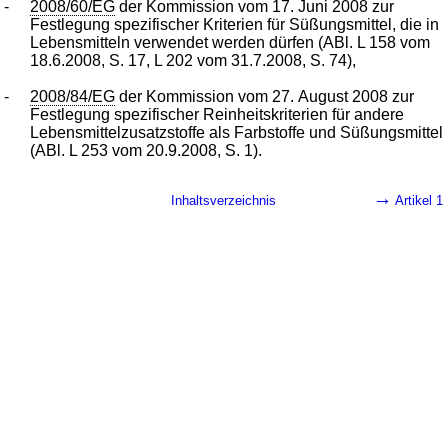
-
2008/60/EG
der Kommission vom 17. Juni 2008 zur
Festlegung spezifischer Kriterien für Süßungsmittel, die in
Lebensmitteln verwendet werden dürfen (ABl. L 158 vom
18.6.2008, S. 17, L 202 vom 31.7.2008, S. 74),
-
2008/84/EG
der Kommission vom 27. August 2008 zur
Festlegung spezifischer Reinheitskriterien für andere
Lebensmittelzusatzstoffe als Farbstoffe und Süßungsmittel
(ABl. L 253 vom 20.9.2008, S. 1).
→
Inhaltsverzeichnis
Artikel 1