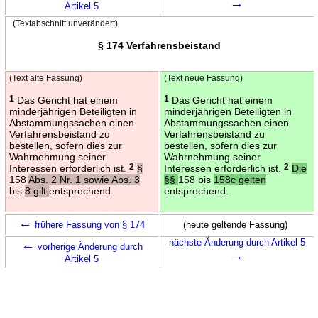
→
Artikel 5
(Textabschnitt unverändert)
§ 174 Verfahrensbeistand
(Text alte Fassung)
(Text neue Fassung)
1
Das Gericht hat einem
1
Das Gericht hat einem
minderjährigen Beteiligten in
minderjährigen Beteiligten in
Abstammungssachen einen
Abstammungssachen einen
Verfahrensbeistand zu
Verfahrensbeistand zu
bestellen, sofern dies zur
bestellen, sofern dies zur
Wahrnehmung seiner
Wahrnehmung seiner
Interessen erforderlich ist.
2
§
Interessen erforderlich ist.
2
Die
158
Abs. 2 Nr. 1 sowie Abs. 3
§§
158 bis
158c gelten
bis
8 gilt
entsprechend.
entsprechend.
←
frühere Fassung von § 174
(heute geltende Fassung)
←
nächste Änderung durch Artikel 5
vorherige Änderung durch
→
Artikel 5