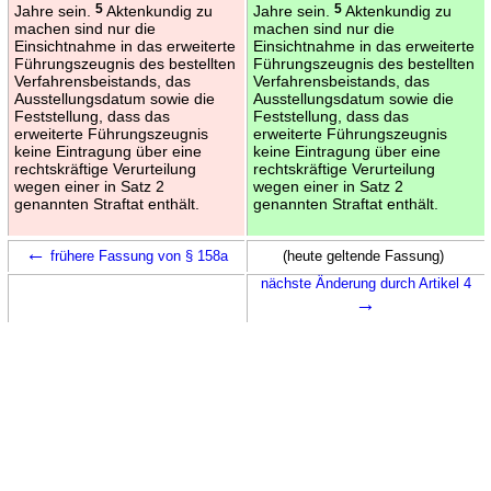
Jahre sein.
5
Aktenkundig zu
Jahre sein.
5
Aktenkundig zu
machen sind nur die
machen sind nur die
Einsichtnahme in das erweiterte
Einsichtnahme in das erweiterte
Führungszeugnis des bestellten
Führungszeugnis des bestellten
Verfahrensbeistands, das
Verfahrensbeistands, das
Ausstellungsdatum sowie die
Ausstellungsdatum sowie die
Feststellung, dass das
Feststellung, dass das
erweiterte Führungszeugnis
erweiterte Führungszeugnis
keine Eintragung über eine
keine Eintragung über eine
rechtskräftige Verurteilung
rechtskräftige Verurteilung
wegen einer in Satz 2
wegen einer in Satz 2
genannten Straftat enthält.
genannten Straftat enthält.
←
frühere Fassung von § 158a
(heute geltende Fassung)
nächste Änderung durch Artikel 4
→