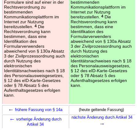
Formulare sind auf einer in der
bestimmenden
Rechtsverordnung zu
Kommunikationsplattform im
bestimmenden
Internet zur Nutzung
Kommunikationsplattform im
bereitzustellen.
4
Die
Internet zur Nutzung
Rechtsverordnung kann
bereitzustellen.
4
Die
bestimmen, dass eine
Rechtsverordnung kann
Identifikation des
bestimmen, dass eine
Formularverwenders
Identifikation des
abweichend von § 130a Absatz
Formularverwenders
3 der Zivilprozessordnung auch
abweichend von § 130a Absatz
durch Nutzung des
3 der Zivilprozessordnung auch
elektronischen
durch Nutzung des
Identitätsnachweises nach § 18
elektronischen
des Personalausweisgesetzes,
Identitätsnachweises nach § 18
§ 12 des eID-Karte-Gesetzes
des Personalausweisgesetzes,
oder § 78 Absatz 5 des
§ 12 des eID-Karte-Gesetzes
Aufenthaltsgesetzes erfolgen
oder § 78 Absatz 5 des
kann.
Aufenthaltsgesetzes erfolgen
kann.
←
frühere Fassung von § 14a
(heute geltende Fassung)
←
nächste Änderung durch Artikel 34
vorherige Änderung durch
→
Artikel 34