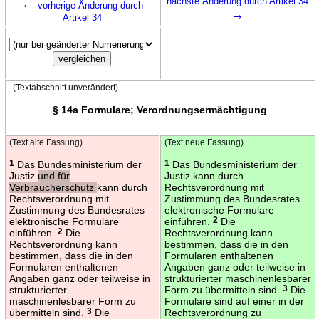
←
nächste Änderung durch Artikel 34
vorherige Änderung durch
→
Artikel 34
(Textabschnitt unverändert)
§ 14a Formulare; Verordnungsermächtigung
(Text alte Fassung)
(Text neue Fassung)
1
Das Bundesministerium der
1
Das Bundesministerium der
Justiz
und für
Justiz kann durch
Verbraucherschutz
kann durch
Rechtsverordnung mit
Rechtsverordnung mit
Zustimmung des Bundesrates
Zustimmung des Bundesrates
elektronische Formulare
elektronische Formulare
einführen.
2
Die
einführen.
2
Die
Rechtsverordnung kann
Rechtsverordnung kann
bestimmen, dass die in den
bestimmen, dass die in den
Formularen enthaltenen
Formularen enthaltenen
Angaben ganz oder teilweise in
Angaben ganz oder teilweise in
strukturierter maschinenlesbarer
strukturierter
Form zu übermitteln sind.
3
Die
maschinenlesbarer Form zu
Formulare sind auf einer in der
übermitteln sind.
3
Die
Rechtsverordnung zu