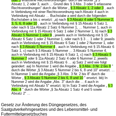
oder 5
erlassene Rechtverordnungen" durch die Wörter „§ 3
Absatz 1, 2 oder 3, auch ... Grund des § 3 Abs. 3 oder 5 erlassene
Rechtverordnungen" durch die Wörter „
§ 3 Absatz 1, 2 oder 3
, auch
in Verbindung mit einer Rechtsverordnung nach Absatz 4 auch in
Verbindung mit Absatz ... Buchstabe a wird durch die folgenden
Buchstaben a bis c ersetzt: „a) nach
§ 3 Absatz 4 oder 5 Nummer 2,
3, 5, 6, 8 oder 10
, auch in Verbindung mit § 15 Absatz 6 Satz 1,
oder nach § 11a Absatz 2 Satz 6 Nummer 1, ... Nummer 1, auch in
Verbindung mit § 15 Absatz 6 Satz 1 oder 2 Nummer 1, b) nach
§ 3
Absatz 5 Nummer 1 oder 9
, jeweils auch in Verbindung mit § 15
Absatz 6 Satz 1 oder 2 Nummer 1, oder nach § 3 ... 1 oder 9, jeweils
auch in Verbindung mit § 15 Absatz 6 Satz 1 oder 2 Nummer 1, oder
nach
§ 3 Absatz 5 Nummer 4
, auch in Verbindung mit § 15 Absatz 6
Satz 1, c) nach § 3 Absatz 5 Nummer ... 3 Absatz 5 Nummer 4,
auch in Verbindung mit § 15 Absatz 6 Satz 1, c) nach
§ 3 Absatz 5
Nummer 7
oder § 11a Absatz 2 Satz 4 oder 6 Nummer 2, jeweils
auch in Verbindung mit § 15 Absatz 6 ... a) Satz 2 wird wie folgt
geändert: aa) In Nummer 1 wird die Angabe „
§ 3 Abs. 3 Nr. 2 bis 8
"
durch die Wörter „§ 3 Absatz 5 Nummer 2 bis 6, 8 und 10" ersetzt. ...
In Nummer 1 wird die Angabe „§ 3 Abs. 3 Nr. 2 bis 8" durch die
Wörter „
§ 3 Absatz 5 Nummer 2 bis 6, 8 und 10
" ersetzt. bb) In
Nummer 2 wird die Angabe „Abs. 3" durch die ... 4 auch in
Verbindung mit Absatz 5" ersetzt. b) In Satz 3 wird die Angabe „
§ 3
Abs. 4
" durch die Wörter „§ 3a Absatz 1 Satz 4 und 5 sowie
Absatz 2" ...
Gesetz zur Änderung des Düngegesetzes, des
Saatgutverkehrsgesetzes und des Lebensmittel- und
Futtermittelgesetzbuches