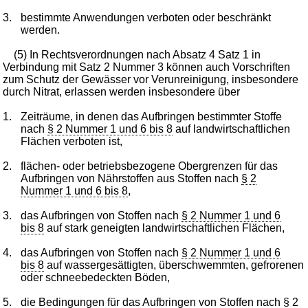
3.
bestimmte Anwendungen verboten oder beschränkt
werden.
(5) In Rechtsverordnungen nach Absatz 4 Satz 1 in
Verbindung mit Satz 2 Nummer 3 können auch Vorschriften
zum Schutz der Gewässer vor Verunreinigung, insbesondere
durch Nitrat, erlassen werden insbesondere über
1.
Zeiträume, in denen das Aufbringen bestimmter Stoffe
nach
§ 2 Nummer 1 und 6 bis 8
auf landwirtschaftlichen
Flächen verboten ist,
2.
flächen- oder betriebsbezogene Obergrenzen für das
Aufbringen von Nährstoffen aus Stoffen nach
§ 2
Nummer 1 und 6 bis 8
,
3.
das Aufbringen von Stoffen nach
§ 2 Nummer 1 und 6
bis 8
auf stark geneigten landwirtschaftlichen Flächen,
4.
das Aufbringen von Stoffen nach
§ 2 Nummer 1 und 6
bis 8
auf wassergesättigten, überschwemmten, gefrorenen
oder schneebedeckten Böden,
5.
die Bedingungen für das Aufbringen von Stoffen nach
§ 2