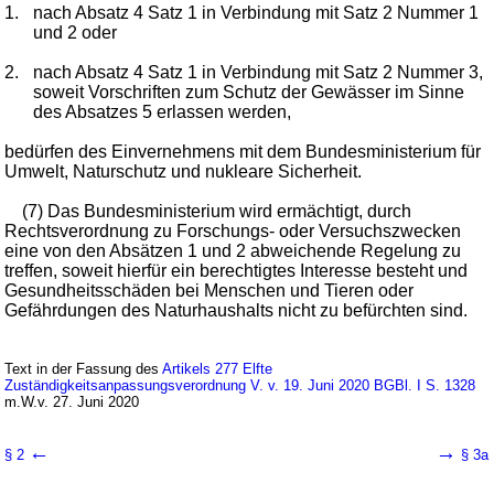
1.
nach Absatz 4 Satz 1 in Verbindung mit Satz 2 Nummer 1
und 2 oder
2.
nach Absatz 4 Satz 1 in Verbindung mit Satz 2 Nummer 3,
soweit Vorschriften zum Schutz der Gewässer im Sinne
des Absatzes 5 erlassen werden,
bedürfen des Einvernehmens mit dem Bundesministerium für
Umwelt, Naturschutz und nukleare Sicherheit.
(7) Das Bundesministerium wird ermächtigt, durch
Rechtsverordnung zu Forschungs- oder Versuchszwecken
eine von den Absätzen 1 und 2 abweichende Regelung zu
treffen, soweit hierfür ein berechtigtes Interesse besteht und
Gesundheitsschäden bei Menschen und Tieren oder
Gefährdungen des Naturhaushalts nicht zu befürchten sind.
Text in der Fassung des
Artikels 277 Elfte
Zuständigkeitsanpassungsverordnung V. v. 19. Juni 2020 BGBl. I S. 1328
m.W.v. 27. Juni 2020
←
→
§ 2
§ 3a