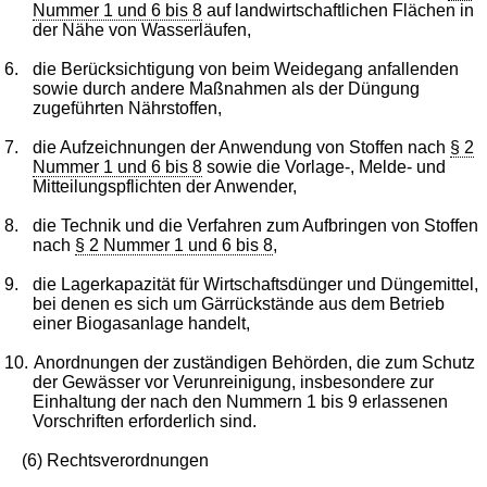
Nummer 1 und 6 bis 8
auf landwirtschaftlichen Flächen in
der Nähe von Wasserläufen,
6.
die Berücksichtigung von beim Weidegang anfallenden
sowie durch andere Maßnahmen als der Düngung
zugeführten Nährstoffen,
7.
die Aufzeichnungen der Anwendung von Stoffen nach
§ 2
Nummer 1 und 6 bis 8
sowie die Vorlage-, Melde- und
Mitteilungspflichten der Anwender,
8.
die Technik und die Verfahren zum Aufbringen von Stoffen
nach
§ 2 Nummer 1 und 6 bis 8
,
9.
die Lagerkapazität für Wirtschaftsdünger und Düngemittel,
bei denen es sich um Gärrückstände aus dem Betrieb
einer Biogasanlage handelt,
10.
Anordnungen der zuständigen Behörden, die zum Schutz
der Gewässer vor Verunreinigung, insbesondere zur
Einhaltung der nach den Nummern 1 bis 9 erlassenen
Vorschriften erforderlich sind.
(6) Rechtsverordnungen