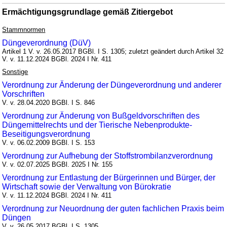
Ermächtigungsgrundlage gemäß Zitiergebot
Stammnormen
Düngeverordnung (DüV)
Artikel 1 V. v. 26.05.2017 BGBl. I S. 1305; zuletzt geändert durch Artikel 32
V. v. 11.12.2024 BGBl. 2024 I Nr. 411
Sonstige
Verordnung zur Änderung der Düngeverordnung und anderer
Vorschriften
V. v. 28.04.2020 BGBl. I S. 846
Verordnung zur Änderung von Bußgeldvorschriften des
Düngemittelrechts und der Tierische Nebenprodukte-
Beseitigungsverordnung
V. v. 06.02.2009 BGBl. I S. 153
Verordnung zur Aufhebung der Stoffstrombilanzverordnung
V. v. 02.07.2025 BGBl. 2025 I Nr. 155
Verordnung zur Entlastung der Bürgerinnen und Bürger, der
Wirtschaft sowie der Verwaltung von Bürokratie
V. v. 11.12.2024 BGBl. 2024 I Nr. 411
Verordnung zur Neuordnung der guten fachlichen Praxis beim
Düngen
V. v. 26.05.2017 BGBl. I S. 1305