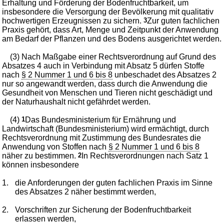
Erhaltung und Förderung der Bodenfruchtbarkeit, um
insbesondere die Versorgung der Bevölkerung mit qualitativ
hochwertigen Erzeugnissen zu sichern.
3
Zur guten fachlichen
Praxis gehört, dass Art, Menge und Zeitpunkt der Anwendung
am Bedarf der Pflanzen und des Bodens ausgerichtet werden.
(3) Nach Maßgabe einer Rechtsverordnung auf Grund des
Absatzes 4 auch in Verbindung mit Absatz 5 dürfen Stoffe
nach
§ 2 Nummer 1 und 6 bis 8
unbeschadet des Absatzes 2
nur so angewandt werden, dass durch die Anwendung die
Gesundheit von Menschen und Tieren nicht geschädigt und
der Naturhaushalt nicht gefährdet werden.
(4)
1
Das Bundesministerium für Ernährung und
Landwirtschaft (Bundesministerium) wird ermächtigt, durch
Rechtsverordnung mit Zustimmung des Bundesrates die
Anwendung von Stoffen nach
§ 2 Nummer 1 und 6 bis 8
näher zu bestimmen.
2
In Rechtsverordnungen nach Satz 1
können insbesondere
1.
die Anforderungen der guten fachlichen Praxis im Sinne
des Absatzes 2 näher bestimmt werden,
2.
Vorschriften zur Sicherung der Bodenfruchtbarkeit
erlassen werden,