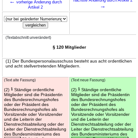
←
nächste Änderung durch Artikel 2
vorherige Änderung durch
→
Artikel 2
(Textabschnitt unverändert)
§ 120 Mitglieder
(1) Der Bundespersonalausschuss besteht aus acht ordentlichen
und acht stellvertretenden Mitgliedern.
(Text alte Fassung)
(Text neue Fassung)
(2)
1
Ständige ordentliche
(2)
1
Ständige ordentliche
Mitglieder sind die Präsidentin
Mitglieder sind die Präsidentin
des Bundesrechnungshofes
des Bundesrechnungshofes
oder der Präsident des
oder der Präsident des
Bundesrechnungshofes als
Bundesrechnungshofes als
Vorsitzende oder Vorsitzender
Vorsitzende oder Vorsitzender
und die Leiterin der
und die Leiterin der
Dienstrechtsabteilung oder der
Dienstrechtsabteilung oder der
Leiter der Dienstrechtsabteilung
Leiter der Dienstrechtsabteilung
des Bundesministeriums des
des Bundesministeriums des