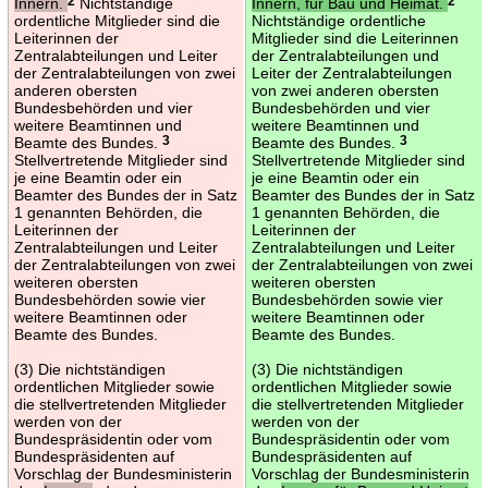
Innern.
2
Nichtständige
Innern, für Bau und Heimat.
2
ordentliche Mitglieder sind die
Nichtständige ordentliche
Leiterinnen der
Mitglieder sind die Leiterinnen
Zentralabteilungen und Leiter
der Zentralabteilungen und
der Zentralabteilungen von zwei
Leiter der Zentralabteilungen
anderen obersten
von zwei anderen obersten
Bundesbehörden und vier
Bundesbehörden und vier
weitere Beamtinnen und
weitere Beamtinnen und
Beamte des Bundes.
3
Beamte des Bundes.
3
Stellvertretende Mitglieder sind
Stellvertretende Mitglieder sind
je eine Beamtin oder ein
je eine Beamtin oder ein
Beamter des Bundes der in Satz
Beamter des Bundes der in Satz
1 genannten Behörden, die
1 genannten Behörden, die
Leiterinnen der
Leiterinnen der
Zentralabteilungen und Leiter
Zentralabteilungen und Leiter
der Zentralabteilungen von zwei
der Zentralabteilungen von zwei
weiteren obersten
weiteren obersten
Bundesbehörden sowie vier
Bundesbehörden sowie vier
weitere Beamtinnen oder
weitere Beamtinnen oder
Beamte des Bundes.
Beamte des Bundes.
(3) Die nichtständigen
(3) Die nichtständigen
ordentlichen Mitglieder sowie
ordentlichen Mitglieder sowie
die stellvertretenden Mitglieder
die stellvertretenden Mitglieder
werden von der
werden von der
Bundespräsidentin oder vom
Bundespräsidentin oder vom
Bundespräsidenten auf
Bundespräsidenten auf
Vorschlag der Bundesministerin
Vorschlag der Bundesministerin