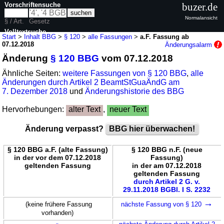
Vorschriftensuche
buzer.de
Normalansicht
§ / Art.
Gesetz
Volltextsuche
Start
>
Inhalt BBG
>
§ 120
>
alle Fassungen
>
a.F. Fassung ab
07.12.2018
Änderungsalarm
nur in BBG
Änderung
§ 120 BBG
vom 07.12.2018
Ähnliche Seiten:
weitere Fassungen von § 120 BBG
,
alle
Änderungen durch Artikel 2 BeamtStGuaÄndG am
7. Dezember 2018
und
Änderungshistorie des BBG
Hervorhebungen:
alter Text
,
neuer Text
Änderung verpasst?
BBG hier überwachen!
§ 120 BBG a.F. (alte Fassung)
§ 120 BBG n.F. (neue
in der vor dem 07.12.2018
Fassung)
geltenden Fassung
in der am 07.12.2018
geltenden Fassung
durch Artikel 2 G. v.
29.11.2018 BGBl. I S. 2232
→
(keine frühere Fassung
nächste Fassung von § 120
vorhanden)